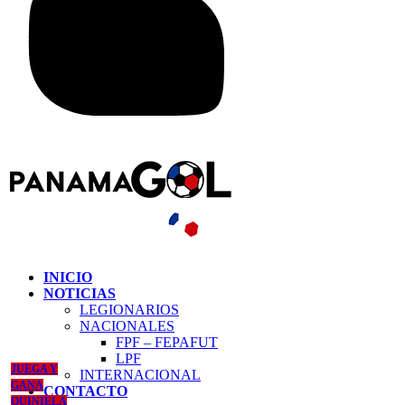
INICIO
NOTICIAS
LEGIONARIOS
NACIONALES
FPF – FEPAFUT
LPF
JUEGA Y
INTERNACIONAL
GANA
CONTACTO
QUINIELA