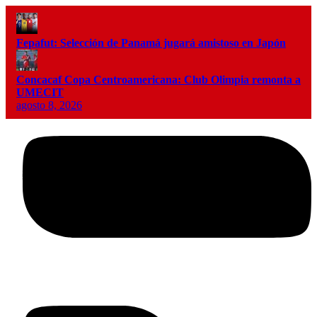
Fepafut: Selección de Panamá jugará amistoso en Japón
Concacaf Copa Centroamericana: Club Olimpia remonta a
UMECIT
agosto 8, 2026