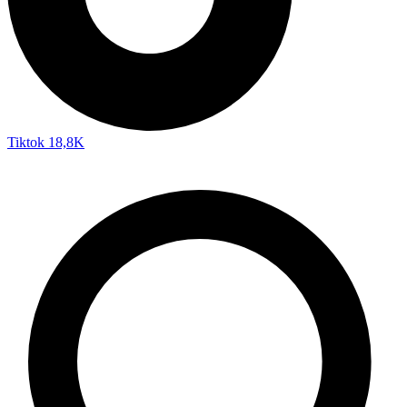
Tiktok
18,8K