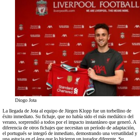
Diogo Jota
La llegada de Jota al equipo de Jürgen Klopp fue un torbellino de
éxito inmediato. Su fichaje, que no había sido el más mediático del
verano, sorprendió a todos por el impacto instantáneo que generó. A
diferencia de otros fichajes que necesitan un período de adaptación,
el portugués se integró de inmediato, demostrando una versatilidad y
una astucia en el área que lo hicieron un jugador diferente. Su