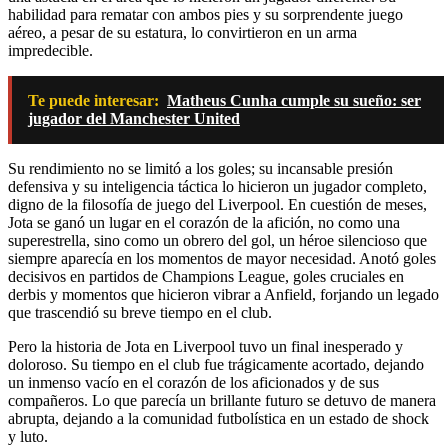
habilidad para rematar con ambos pies y su sorprendente juego
aéreo, a pesar de su estatura, lo convirtieron en un arma
impredecible.
Te puede interesar:
Matheus Cunha cumple su sueño: ser
jugador del Manchester United
Su rendimiento no se limitó a los goles; su incansable presión
defensiva y su inteligencia táctica lo hicieron un jugador completo,
digno de la filosofía de juego del Liverpool. En cuestión de meses,
Jota se ganó un lugar en el corazón de la afición, no como una
superestrella, sino como un obrero del gol, un héroe silencioso que
siempre aparecía en los momentos de mayor necesidad. Anotó goles
decisivos en partidos de Champions League, goles cruciales en
derbis y momentos que hicieron vibrar a Anfield, forjando un legado
que trascendió su breve tiempo en el club.
Pero la historia de Jota en Liverpool tuvo un final inesperado y
doloroso. Su tiempo en el club fue trágicamente acortado, dejando
un inmenso vacío en el corazón de los aficionados y de sus
compañeros. Lo que parecía un brillante futuro se detuvo de manera
abrupta, dejando a la comunidad futbolística en un estado de shock
y luto.