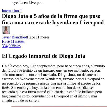
leyenda en Liverpool
Internacional
Diogo Jota a 5 años de la firma que puso
fin a una carrera de leyenda en Liverpool
Javier Blandford
Hace 11 meses
Hace 11 meses
334,0 Vistas
El Legado Inmortal de Diogo Jota
Un día como hoy, 19 de septiembre, pero hace cinco años, el mundo
del fútbol fue testigo de un traspaso que, en ese momento, parecía
solo otro movimiento en el mercado.
Diogo Jota
, un delantero en
ascenso del Wolverhampton Wanderers, firmaba por el Liverpool en
un acuerdo que prometía añadir una nueva chispa al ataque de los
Reds
. Sin embargo, hoy, en la conmemoración de ese día, se
recuerda que esa firma marcó el inicio de un capítulo brillante pero
trágicamente corto, convirtiendo a Liverpool en el último y más
amado club de su carrera.