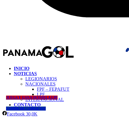
INICIO
NOTICIAS
LEGIONARIOS
NACIONALES
FPF – FEPAFUT
LPF
JUEGA Y GANA QUINIELA LPF
INTERNACIONAL
CONTACTO
COMPRAR CAMISETAS
Facebook
30,0K