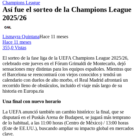
Champions League
Así fue el sorteo de la Champions League
2025/26
Lismayra Quintana
Hace 11 meses
Hace 11 meses
355,0 Vistas
El sorteo de la fase liga de la UEFA Champions League 2025/26,
celebrado este jueves en el Fórum Grimaldi de Montecarlo, dejó
sensaciones muy distintas para los equipos españoles. Mientras que
el Barcelona se reencontrará con viejos conocidos y tendrá un
calendario con duelos de alto morbo, el Real Madrid afrontará un
recorrido lleno de obstáculos, incluido el viaje más largo de su
historia en Europa.ria
Una final con nuevo horario
La UEFA anunció también un cambio histórico: la final, que se
disputará en el Puskás Arena de Budapest, se jugará más temprano
de lo habitual, a las 11:00 horas (Centro de México) / 13:00 horas
(Este de EE.UU.), buscando ampliar su impacto global en mercados
clave.