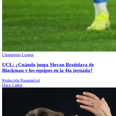
Champions League
UCL: ¿Cuándo juega Slovan Bratislava de
Blackman y los equipos en la 4ta jornada?
Redacción PanamaGol
Hace 2 años