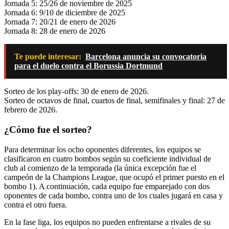
Jornada 5: 25/26 de noviembre de 2025
Jornada 6: 9/10 de diciembre de 2025
Jornada 7: 20/21 de enero de 2026
Jornada 8: 28 de enero de 2026
Te puede interesar:
Barcelona anuncia su convocatoria
para el duelo contra el Borussia Dortmund
Sorteo de los play-offs: 30 de enero de 2026.
Sorteo de octavos de final, cuartos de final, semifinales y final: 27 de
febrero de 2026.
¿Cómo fue el sorteo?
Para determinar los ocho oponentes diferentes, los equipos se
clasificaron en cuatro bombos según su coeficiente individual de
club al comienzo de la temporada (la única excepción fue el
campeón de la Champions League, que ocupó el primer puesto en el
bombo 1). A continuación, cada equipo fue emparejado con dos
oponentes de cada bombo, contra uno de los cuales jugará en casa y
contra el otro fuera.
En la fase liga, los equipos no pueden enfrentarse a rivales de su