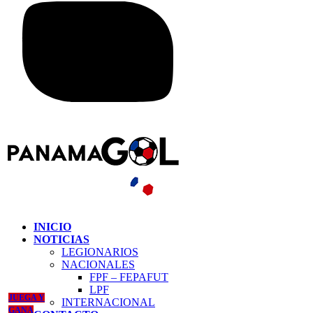
INICIO
NOTICIAS
LEGIONARIOS
NACIONALES
FPF – FEPAFUT
LPF
JUEGA Y
INTERNACIONAL
GANA