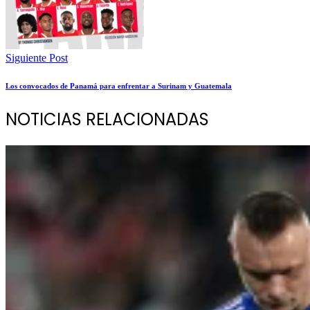
Siguiente Post
Los convocados de Panamá para enfrentar a Surinam y Guatemala
NOTICIAS RELACIONADAS