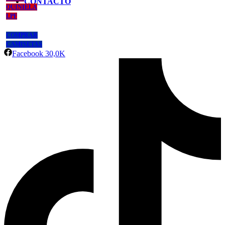
CONTACTO
QUINIELA
LPF
COMPRAR
CAMISETAS
Facebook
30,0K