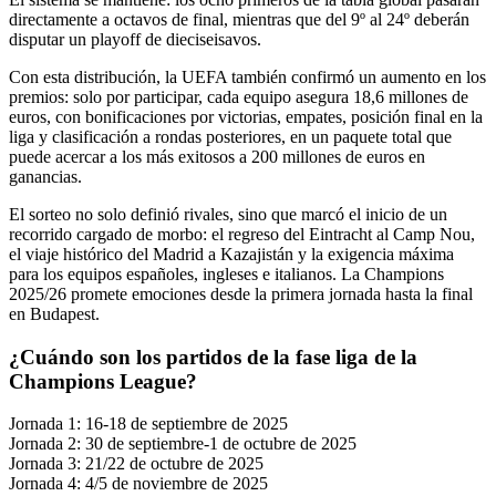
directamente a octavos de final, mientras que del 9º al 24º deberán
disputar un playoff de dieciseisavos.
Con esta distribución, la UEFA también confirmó un aumento en los
premios: solo por participar, cada equipo asegura 18,6 millones de
euros, con bonificaciones por victorias, empates, posición final en la
liga y clasificación a rondas posteriores, en un paquete total que
puede acercar a los más exitosos a 200 millones de euros en
ganancias.
El sorteo no solo definió rivales, sino que marcó el inicio de un
recorrido cargado de morbo: el regreso del Eintracht al Camp Nou,
el viaje histórico del Madrid a Kazajistán y la exigencia máxima
para los equipos españoles, ingleses e italianos. La Champions
2025/26 promete emociones desde la primera jornada hasta la final
en Budapest.
¿Cuándo son los partidos de la fase liga de la
Champions League?
Jornada 1: 16-18 de septiembre de 2025
Jornada 2: 30 de septiembre-1 de octubre de 2025
Jornada 3: 21/22 de octubre de 2025
Jornada 4: 4/5 de noviembre de 2025