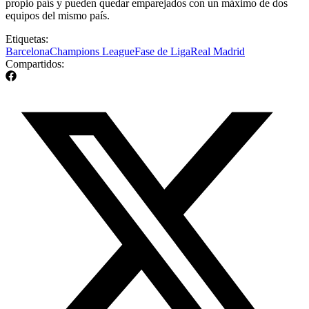
propio país y pueden quedar emparejados con un máximo de dos
equipos del mismo país.
Etiquetas:
Barcelona
Champions League
Fase de Liga
Real Madrid
Compartidos: