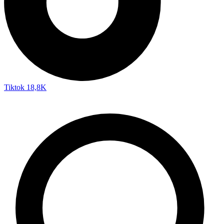
Tiktok
18,8K