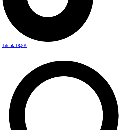
Tiktok
18,8K