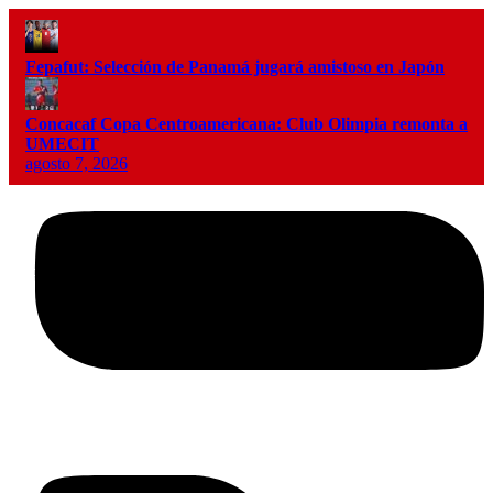
Fepafut: Selección de Panamá jugará amistoso en Japón
Concacaf Copa Centroamericana: Club Olimpia remonta a
UMECIT
agosto 7, 2026