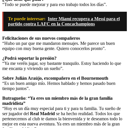
“Todo se puede mejorar y para eso trabajo todos los días”.
Te puede interesar:
Inter Miami recupera a Messi para el
partido contra LAFC en la Concachampions
Felicitaciones de sus nuevos compañeros
“Hubo un par que me mandaron mensajes. Me parece un buen
equipo con muy buena gente. Quiero conocerlos pronto”.
¿Podrá soportar la presión?
“Ya me veréis jugar, soy bastante tranquilo. Estoy haciendo lo que
me encanta y viviendo un sueño”.
Sobre Julián Araújo, excompañero en el Bournemouth
“Es un buen amigo mío. Hemos hablado y hemos pasado buen
tiempo juntos”.
Butragueño
:
“Ya eres un miembro más de la gran familia
madridista”
“Hoy es un día muy especial para ti y para tu familia. Tu sueño de
ser jugador del
Real Madrid
se ha hecho realidad. Todos los que
pertenecemos al club te damos la bienvenida y te deseamos todo lo
mejor en esta nueva aventura. Ya eres un miembro más de la gran