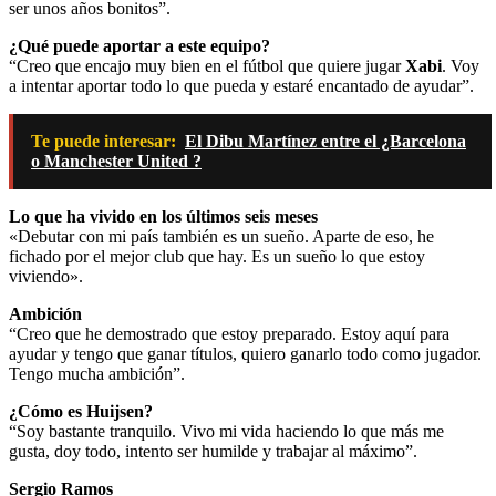
ser unos años bonitos”.
¿Qué puede aportar a este equipo?
“Creo que encajo muy bien en el fútbol que quiere jugar
Xabi
. Voy
a intentar aportar todo lo que pueda y estaré encantado de ayudar”.
Te puede interesar:
El Dibu Martínez entre el ¿Barcelona
o Manchester United ?
Lo que ha vivido en los últimos seis meses
«Debutar con mi país también es un sueño. Aparte de eso, he
fichado por el mejor club que hay. Es un sueño lo que estoy
viviendo».
Ambición
“Creo que he demostrado que estoy preparado. Estoy aquí para
ayudar y tengo que ganar títulos, quiero ganarlo todo como jugador.
Tengo mucha ambición”.
¿Cómo es Huijsen?
“Soy bastante tranquilo. Vivo mi vida haciendo lo que más me
gusta, doy todo, intento ser humilde y trabajar al máximo”.
Sergio Ramos