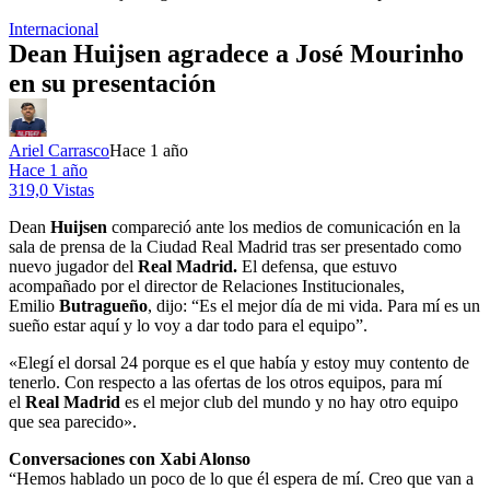
Internacional
Dean Huijsen agradece a José Mourinho
en su presentación
Ariel Carrasco
Hace 1 año
Hace 1 año
319,0 Vistas
Dean
Huijsen
compareció ante los medios de comunicación en la
sala de prensa de la Ciudad Real Madrid tras ser presentado como
nuevo jugador del
Real Madrid.
El defensa, que estuvo
acompañado por el director de Relaciones Institucionales,
Emilio
Butragueño
, dijo:
“Es el mejor día de mi vida. Para mí es un
sueño estar aquí y lo voy a dar todo para el equipo”.
«Elegí el dorsal 24 porque es el que había y estoy muy contento de
tenerlo. Con respecto a las ofertas de los otros equipos, para mí
el
Real Madrid
es el mejor club del mundo y no hay otro equipo
que sea parecido».
Conversaciones con Xabi Alonso
“Hemos hablado un poco de lo que él espera de mí. Creo que van a