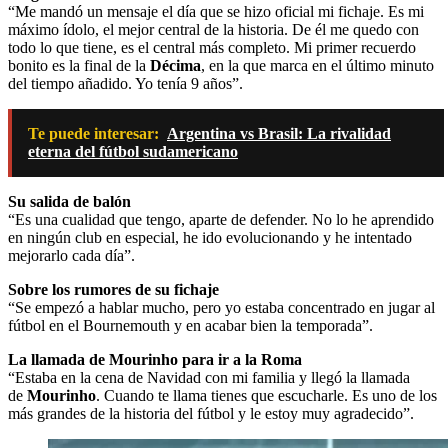
“Me mandó un mensaje el día que se hizo oficial mi fichaje. Es mi
máximo ídolo, el mejor central de la historia. De él me quedo con
todo lo que tiene, es el central más completo. Mi primer recuerdo
bonito es la final de la
Décima
, en la que marca en el último minuto
del tiempo añadido. Yo tenía 9 años”.
Te puede interesar:
Argentina vs Brasil: La rivalidad
eterna del fútbol sudamericano
Su salida de balón
“Es una cualidad que tengo, aparte de defender. No lo he aprendido
en ningún club en especial, he ido evolucionando y he intentado
mejorarlo cada día”.
Sobre los rumores de su fichaje
“Se empezó a hablar mucho, pero yo estaba concentrado en jugar al
fútbol en el Bournemouth y en acabar bien la temporada”.
La llamada de Mourinho para ir a la Roma
“Estaba en la cena de Navidad con mi familia y llegó la llamada
de
Mourinho
. Cuando te llama tienes que escucharle. Es uno de los
más grandes de la historia del fútbol y le estoy muy agradecido”.