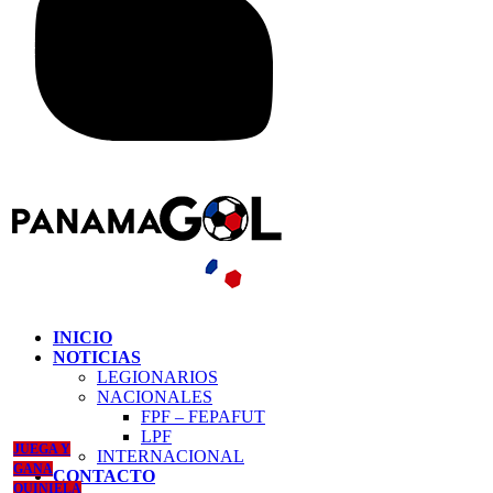
INICIO
NOTICIAS
LEGIONARIOS
NACIONALES
FPF – FEPAFUT
LPF
JUEGA Y
INTERNACIONAL
GANA
CONTACTO
QUINIELA