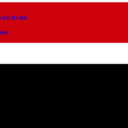
tras 314 días
lubes