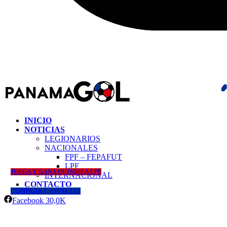
INICIO
NOTICIAS
LEGIONARIOS
NACIONALES
FPF – FEPAFUT
LPF
JUEGA Y GANA QUINIELA LPF
INTERNACIONAL
CONTACTO
COMPRAR CAMISETAS
Facebook
30,0K