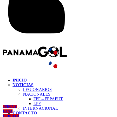
INICIO
NOTICIAS
LEGIONARIOS
NACIONALES
FPF – FEPAFUT
LPF
JUEGA Y
INTERNACIONAL
GANA
CONTACTO
QUINIELA