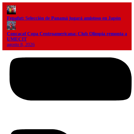
Fepafut: Selección de Panamá jugará amistoso en Japón
Concacaf Copa Centroamericana: Club Olimpia remonta a
UMECIT
agosto 8, 2026