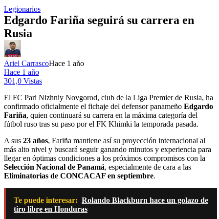
Legionarios
Edgardo Fariña seguirá su carrera en
Rusia
Ariel Carrasco
Hace 1 año
Hace 1 año
301,0 Vistas
El FC Pari Nizhniy Novgorod, club de la Liga Premier de Rusia, ha
confirmado oficialmente el fichaje del defensor panameño
Edgardo
Fariña
, quien continuará su carrera en la máxima categoría del
fútbol ruso tras su paso por el FK Khimki la temporada pasada.
A sus
23 años
, Fariña mantiene así su proyección internacional al
más alto nivel y buscará seguir ganando minutos y experiencia para
llegar en óptimas condiciones a los próximos compromisos con la
Selección Nacional de Panamá
, especialmente de cara a las
Eliminatorias de CONCACAF en septiembre
.
Te puede interesar:
Rolando Blackburn hace un golazo de
tiro libre en Honduras