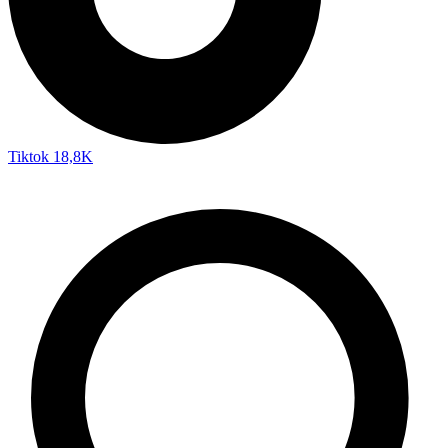
Tiktok
18,8K