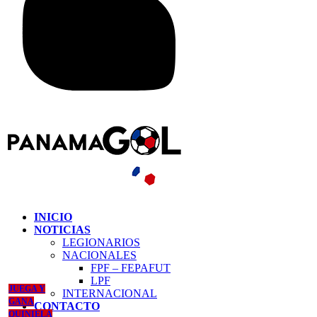
INICIO
NOTICIAS
LEGIONARIOS
NACIONALES
FPF – FEPAFUT
LPF
JUEGA Y
INTERNACIONAL
GANA
CONTACTO
QUINIELA