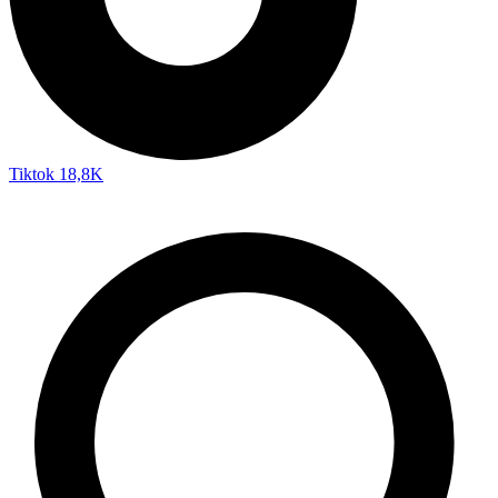
Tiktok
18,8K