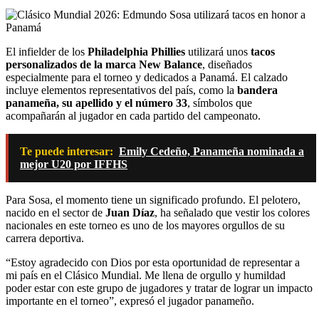
El infielder de los
Philadelphia Phillies
utilizará unos
tacos
personalizados de la marca New Balance
, diseñados
especialmente para el torneo y dedicados a Panamá. El calzado
incluye elementos representativos del país, como la
bandera
panameña, su apellido y el número 33
, símbolos que
acompañarán al jugador en cada partido del campeonato.
Te puede interesar:
Emily Cedeño, Panameña nominada a
mejor U20 por IFFHS
Para Sosa, el momento tiene un significado profundo. El pelotero,
nacido en el sector de
Juan Díaz
, ha señalado que vestir los colores
nacionales en este torneo es uno de los mayores orgullos de su
carrera deportiva.
“Estoy agradecido con Dios por esta oportunidad de representar a
mi país en el Clásico Mundial. Me llena de orgullo y humildad
poder estar con este grupo de jugadores y tratar de lograr un impacto
importante en el torneo”, expresó el jugador panameño.