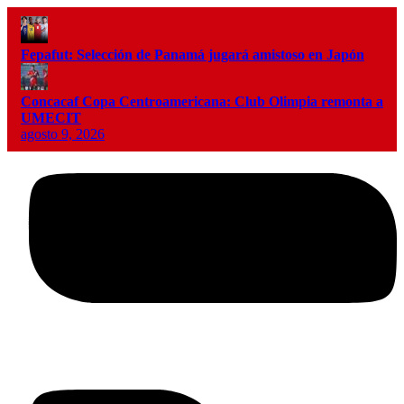
Fepafut: Selección de Panamá jugará amistoso en Japón
Concacaf Copa Centroamericana: Club Olimpia remonta a
UMECIT
agosto 9, 2026