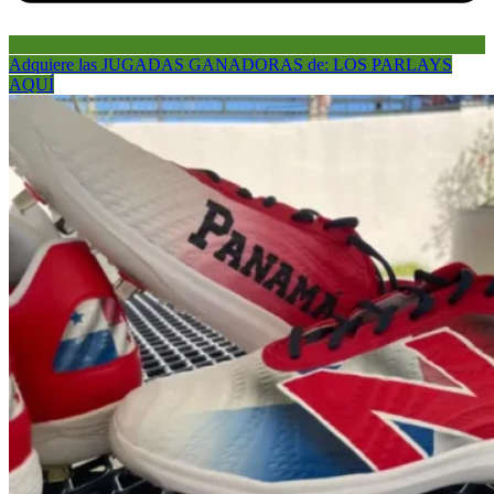
Adquiere las JUGADAS GANADORAS de: LOS PARLAYS
AQUÍ