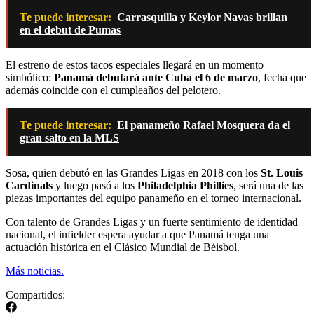
Te puede interesar:
Carrasquilla y Keylor Navas brillan
en el debut de Pumas
El estreno de estos tacos especiales llegará en un momento
simbólico:
Panamá debutará ante Cuba el 6 de marzo
, fecha que
además coincide con el cumpleaños del pelotero.
Te puede interesar:
El panameño Rafael Mosquera da el
gran salto en la MLS
Sosa, quien debutó en las Grandes Ligas en 2018 con los
St. Louis
Cardinals
y luego pasó a los
Philadelphia Phillies
, será una de las
piezas importantes del equipo panameño en el torneo internacional.
Con talento de Grandes Ligas y un fuerte sentimiento de identidad
nacional, el infielder espera ayudar a que Panamá tenga una
actuación histórica en el Clásico Mundial de Béisbol.
Más noticias.
Compartidos: