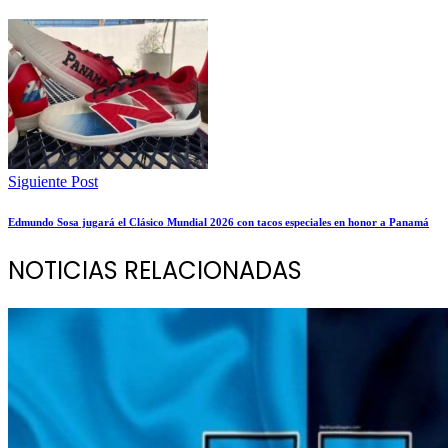
Siguiente Post
Edmundo Sosa jugará el Clásico Mundial 2026 con tacos especiales en honor a Panamá
NOTICIAS RELACIONADAS