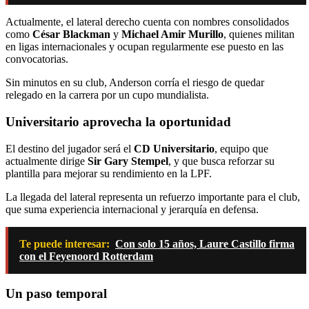
Actualmente, el lateral derecho cuenta con nombres consolidados
como
César Blackman
y
Michael Amir Murillo
, quienes militan
en ligas internacionales y ocupan regularmente ese puesto en las
convocatorias.
Sin minutos en su club, Anderson corría el riesgo de quedar
relegado en la carrera por un cupo mundialista.
Universitario aprovecha la oportunidad
El destino del jugador será el
CD Universitario
, equipo que
actualmente dirige
Sir Gary Stempel
, y que busca reforzar su
plantilla para mejorar su rendimiento en la LPF.
La llegada del lateral representa un refuerzo importante para el club,
que suma experiencia internacional y jerarquía en defensa.
Te puede interesar:
Con solo 15 años, Laure Castillo firma
con el Feyenoord Rotterdam
Un paso temporal