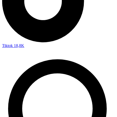
Tiktok
18,8K