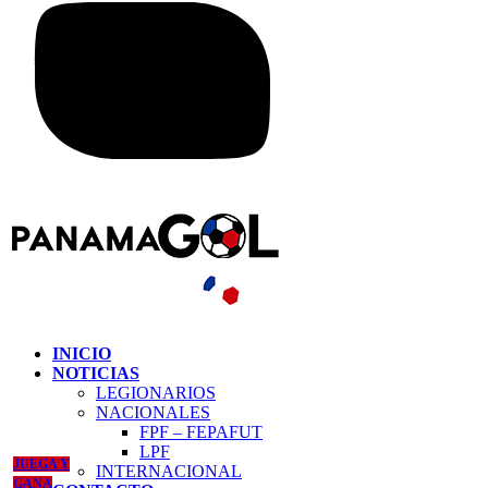
INICIO
NOTICIAS
LEGIONARIOS
NACIONALES
FPF – FEPAFUT
LPF
JUEGA Y
INTERNACIONAL
GANA