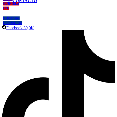
CONTACTO
QUINIELA
LPF
COMPRAR
CAMISETAS
Facebook
30,0K