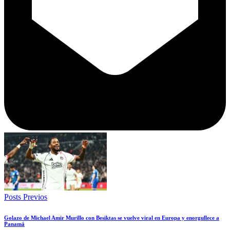
Posts Previos
Golazo de Michael Amir Murillo con Besiktas se vuelve viral en Europa y enorgullece a
Panamá