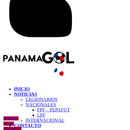
INICIO
NOTICIAS
LEGIONARIOS
NACIONALES
FPF – FEPAFUT
LPF
JUEGA Y
INTERNACIONAL
GANA
CONTACTO
QUINIELA