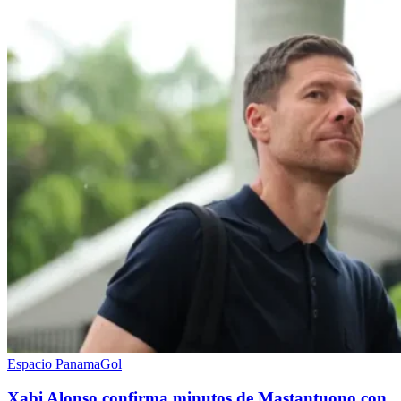
Espacio PanamaGol
Xabi Alonso confirma minutos de Mastantuono con