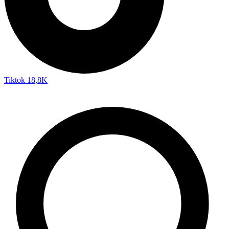
Tiktok
18,8K