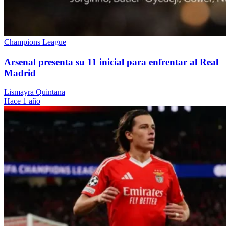
Champions League
Arsenal presenta su 11 inicial para enfrentar al Real
Madrid
Lismayra Quintana
Hace 1 año