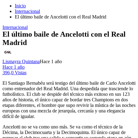
Inicio
Internacional
El último baile de Ancelotti con el Real Madrid
Internacional
El último baile de Ancelotti con el Real
Madrid
Lismayra Quintana
Hace 1 año
Hace 1 año
396,0 Vistas
El Santiago Bernabéu será testigo del último baile de Carlo Ancelotti
como entrenador del Real Madrid. Una despedida que trasciende lo
futbolístico. El club se despide del técnico más exitoso en sus 123
años de historia, el único capaz de bordar tres Champions en dos
etapas diferentes, el hombre que supo revivir la mística de las noches
europeas con una mezcla de jerarquía, cercanía y una elegancia
difícil de igualar.
Ancelotti no se va como uno más. Se va como el técnico de la
Décima, la Decimocuarta y la Decimoquinta. El único capaz de
regresar al club tras una salida y convertir su segunda etapa en aún