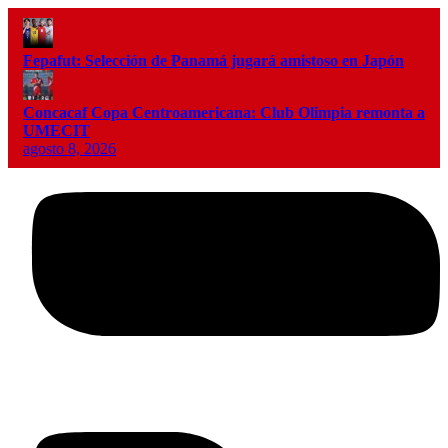
Fepafut: Selección de Panamá jugará amistoso en Japón
Concacaf Copa Centroamericana: Club Olimpia remonta a
UMECIT
agosto 8, 2026