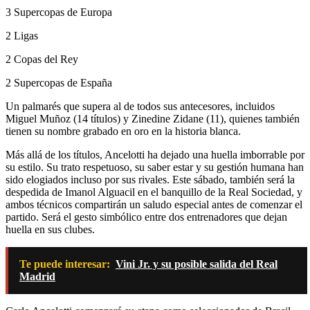
3 Supercopas de Europa
2 Ligas
2 Copas del Rey
2 Supercopas de España
Un palmarés que supera al de todos sus antecesores, incluidos
Miguel Muñoz (14 títulos) y Zinedine Zidane (11), quienes también
tienen su nombre grabado en oro en la historia blanca.
Más allá de los títulos, Ancelotti ha dejado una huella imborrable por
su estilo. Su trato respetuoso, su saber estar y su gestión humana han
sido elogiados incluso por sus rivales. Este sábado, también será la
despedida de Imanol Alguacil en el banquillo de la Real Sociedad, y
ambos técnicos compartirán un saludo especial antes de comenzar el
partido. Será el gesto simbólico entre dos entrenadores que dejan
huella en sus clubes.
Te puede interesar:
Vini Jr. y su posible salida del Real
Madrid