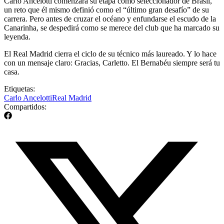
Carlo Ancelotti comenzará su etapa como seleccionador de Brasil,
un reto que él mismo definió como el “último gran desafío” de su
carrera. Pero antes de cruzar el océano y enfundarse el escudo de la
Canarinha, se despedirá como se merece del club que ha marcado su
leyenda.
El Real Madrid cierra el ciclo de su técnico más laureado. Y lo hace
con un mensaje claro: Gracias, Carletto. El Bernabéu siempre será tu
casa.
Etiquetas:
Carlo Ancelotti
Real Madrid
Compartidos: