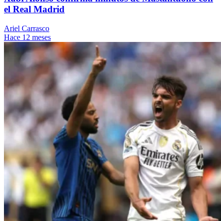
el Real Madrid
Ariel Carrasco
Hace 12 meses