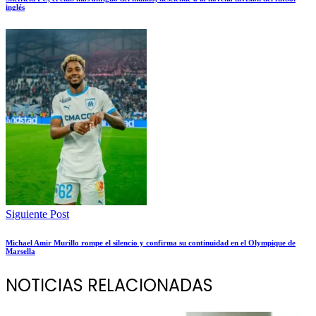
inglés
Siguiente Post
Michael Amir Murillo rompe el silencio y confirma su continuidad en el Olympique de
Marsella
NOTICIAS RELACIONADAS