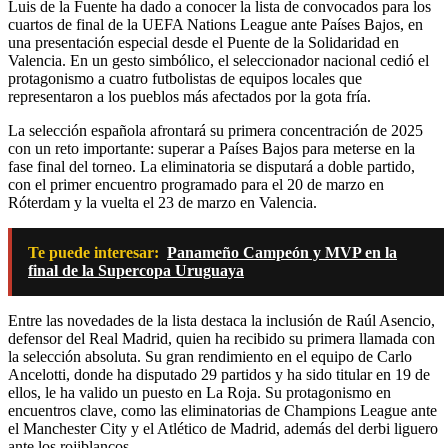
Luis de la Fuente ha dado a conocer la lista de convocados para los
cuartos de final de la UEFA Nations League ante Países Bajos, en
una presentación especial desde el Puente de la Solidaridad en
Valencia. En un gesto simbólico, el seleccionador nacional cedió el
protagonismo a cuatro futbolistas de equipos locales que
representaron a los pueblos más afectados por la gota fría.
La selección española afrontará su primera concentración de 2025
con un reto importante: superar a Países Bajos para meterse en la
fase final del torneo. La eliminatoria se disputará a doble partido,
con el primer encuentro programado para el 20 de marzo en
Róterdam y la vuelta el 23 de marzo en Valencia.
Te puede interesar:
Panameño Campeón y MVP en la
final de la Supercopa Uruguaya
Entre las novedades de la lista destaca la inclusión de Raúl Asencio,
defensor del Real Madrid, quien ha recibido su primera llamada con
la selección absoluta. Su gran rendimiento en el equipo de Carlo
Ancelotti, donde ha disputado 29 partidos y ha sido titular en 19 de
ellos, le ha valido un puesto en La Roja. Su protagonismo en
encuentros clave, como las eliminatorias de Champions League ante
el Manchester City y el Atlético de Madrid, además del derbi liguero
ante los rojiblancos.