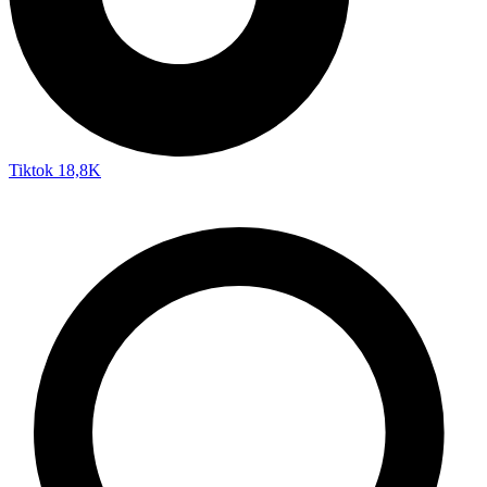
Tiktok
18,8K