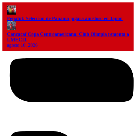
Fepafut: Selección de Panamá jugará amistoso en Japón
Concacaf Copa Centroamericana: Club Olimpia remonta a
UMECIT
agosto 10, 2026