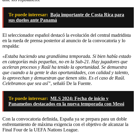
Te puede interesar:
Baja importante de Costa Rica para
sus duelos ante Panamá
El seleccionador español destacó la evolución del central madridista
en la rueda de prensa posterior al anuncio de la convocatoria y lo
respalda:
«Estaba haciendo una grandísima temporada. Si bien había estado
en categorías más pequeñas, no en la Sub-21. Hay jugadores que
aceleran procesos y Raúl ha tenido la oportunidad. Se demuestra
que cuando a la gente le das oportunidades, con calidad y talento,
lo aprovechan y demuestran que tienen sitio. Es el caso de Raúl.
Celebramos que sea así”
, señaló De la Fuente.
Te puede interesar:
MLS 2024: Fecha de inicio y
Panameños destacados en la nueva temporada con Messi
Con la convocatoria definida, España ya se prepara para un doble
enfrentamiento de máxima exigencia con el objetivo de alcanzar la
Final Four de la UEFA Nations League.