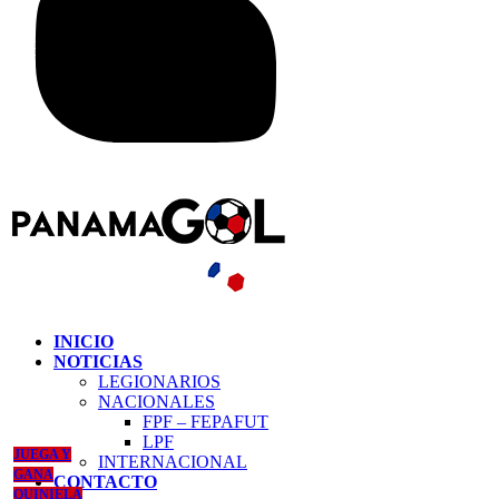
INICIO
NOTICIAS
LEGIONARIOS
NACIONALES
FPF – FEPAFUT
LPF
JUEGA Y
INTERNACIONAL
GANA
CONTACTO
QUINIELA