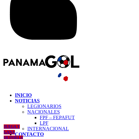
INICIO
NOTICIAS
LEGIONARIOS
NACIONALES
FPF – FEPAFUT
LPF
JUEGA Y
INTERNACIONAL
GANA
CONTACTO
QUINIELA