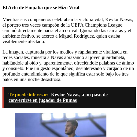
El Acto de Empatía que se Hizo Viral
Mientras sus compañeros celebraban la victoria vital, Keylor Navas,
el portero tres veces campeón de la UEFA Champions League,
caminó directamente hacia el arco rival. Ignorando las cámaras y el
ambiente festivo, se acercó a Miguel Rodríguez, quien estaba
visiblemente afectado.
La imagen, capturada por los medios y rápidamente viralizada en
redes sociales, muestra a Navas abrazando al joven guardameta,
hablándole al oído y, aparentemente, ofreciéndole palabras de ánimo
y consuelo. Fue un gesto espontáneo, desinteresado y cargado de un
profundo entendimiento de lo que significa estar solo bajo los tres
palos en una noche desastrosa.
Te puede interesar:
Keylor Navas, a un paso de
convertirse en jugador de Pumas