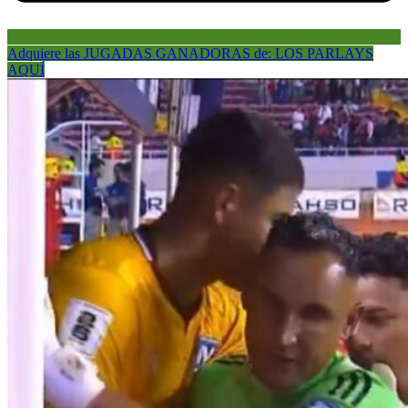
Adquiere las JUGADAS GANADORAS de: LOS PARLAYS
AQUÍ