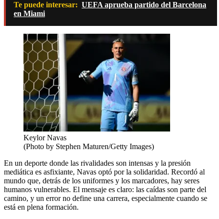
Te puede interesar:
UEFA aprueba partido del Barcelona
en Miami
Keylor Navas
(Photo by Stephen Maturen/Getty Images)
En un deporte donde las rivalidades son intensas y la presión
mediática es asfixiante, Navas optó por la solidaridad. Recordó al
mundo que, detrás de los uniformes y los marcadores, hay seres
humanos vulnerables. El mensaje es claro: las caídas son parte del
camino, y un error no define una carrera, especialmente cuando se
está en plena formación.