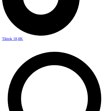
Tiktok
18,8K