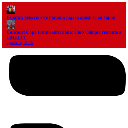
Fepafut: Selección de Panamá jugará amistoso en Japón
Concacaf Copa Centroamericana: Club Olimpia remonta a
UMECIT
agosto 8, 2026