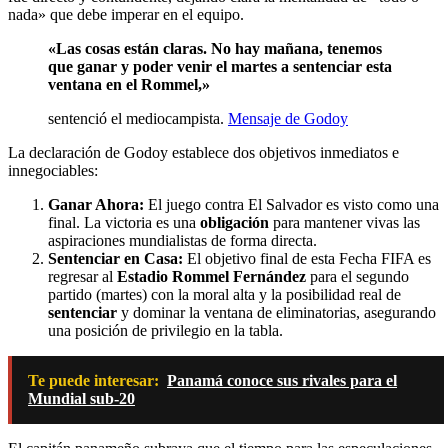
nada» que debe imperar en el equipo.
«Las cosas están claras. No hay mañana, tenemos
que ganar y poder venir el martes a sentenciar esta
ventana en el Rommel,»
sentenció el mediocampista.
Mensaje de Godoy
La declaración de Godoy establece dos objetivos inmediatos e
innegociables:
Ganar Ahora:
El juego contra El Salvador es visto como una
final. La victoria es una
obligación
para mantener vivas las
aspiraciones mundialistas de forma directa.
Sentenciar en Casa:
El objetivo final de esta Fecha FIFA es
regresar al
Estadio Rommel Fernández
para el segundo
partido (martes) con la moral alta y la posibilidad real de
sentenciar
y dominar la ventana de eliminatorias, asegurando
una posición de privilegio en la tabla.
Te puede interesar:
Panamá conoce sus rivales para el
Mundial sub-20