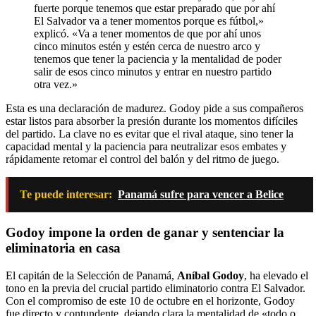
fuerte porque tenemos que estar preparado que por ahí
El Salvador va a tener momentos porque es fútbol,»
explicó. «Va a tener momentos de que por ahí unos
cinco minutos estén y estén cerca de nuestro arco y
tenemos que tener la paciencia y la mentalidad de poder
salir de esos cinco minutos y entrar en nuestro partido
otra vez.»
Esta es una declaración de madurez. Godoy pide a sus compañeros
estar listos para absorber la presión durante los momentos difíciles
del partido. La clave no es evitar que el rival ataque, sino tener la
capacidad mental y la paciencia para neutralizar esos embates y
rápidamente retomar el control del balón y del ritmo de juego.
Te puede interesar:
Panamá sufre para vencer a Belice
Godoy impone la orden de ganar y sentenciar la
eliminatoria en casa
El capitán de la Selección de Panamá,
Aníbal Godoy
, ha elevado el
tono en la previa del crucial partido eliminatorio contra El Salvador.
Con el compromiso de este 10 de octubre en el horizonte, Godoy
fue directo y contundente, dejando clara la mentalidad de «todo o