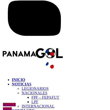
INICIO
NOTICIAS
LEGIONARIOS
NACIONALES
FPF – FEPAFUT
LPF
JUEGA Y
INTERNACIONAL
GANA