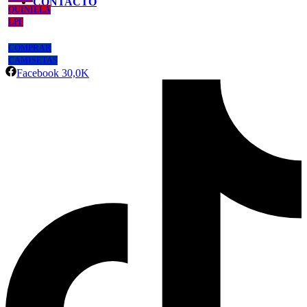
CONTACTO
QUINIELA
LPF
COMPRAR
CAMISETAS
Facebook
30,0K