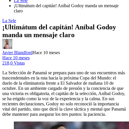
La Sele
¡Ultimátum del capitán! Aníbal Godoy manda un mensaje
claro
La Sele
¡Ultimátum del capitán! Aníbal Godoy
manda un mensaje claro
Javier Blandford
Hace 10 meses
Hace 10 meses
218,0 Vistas
La Selección de Panamá se prepara para uno de sus encuentros más
trascendentales en la ruta hacia la próxima Copa del Mundo: el
duelo de la eliminatoria frente a El Salvador de mañana 10 de
octubre. En un ambiente cargado de presión y la conciencia de que
una victoria es obligatoria, el capitán de la selección, Aníbal Godoy,
se ha erigido como la voz de la experiencia y la calma. En sus
recientes declaraciones, Godoy no solo reconoció la importancia
vital del partido, sino que dictó la clave táctica y mental que Panamá
debe mantener para asegurar los tres puntos: la paciencia.