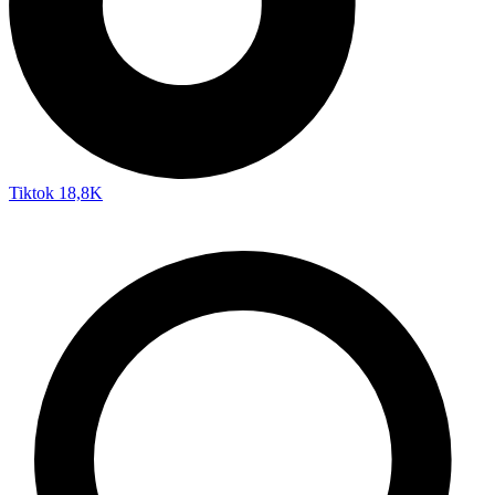
Tiktok
18,8K