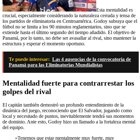
Esta mentalidad es
crucial, especialmente considerando la naturaleza cerrada y tensa de
los partidos de eliminatoria en Centroamérica. Godoy subraya que el
fútbol no se limita a los 90 minutos reglamentarios, sino que se
extiende hasta el último segundo del tiempo añadido. El objetivo de
Panamá, por lo tanto, no debe ser avasallar al rival, sino mantener la
estructura y esperar el momento oportuno.
Te puede interesar:
Las 4 ausencias de la convocatoria de
Panamá para las Eliminatorias Mundialistas
Mentalidad fuerte para contrarrestar los
golpes del rival
El capitán también demostró un profundo entendimiento de la
dinámica del juego, reconociendo que El Salvador, jugando como
local y necesitado de puntos, inevitablemente tendrá sus momentos
de dominio. Ante esto, Godoy hizo un llamado a la fortaleza mental
del equipo.
«Tenemos que estar mentalmente muy fuerte, muy