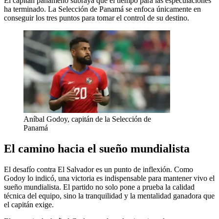
El capitán panameño subraya que el tiempo para las especulaciones
ha terminado. La Selección de Panamá se enfoca únicamente en
conseguir los tres puntos para tomar el control de su destino.
Aníbal Godoy, capitán de la Selección de
Panamá
El camino hacia el sueño mundialista
El desafío contra El Salvador es un punto de inflexión. Como
Godoy lo indicó, una victoria es indispensable para mantener vivo el
sueño mundialista. El partido no solo pone a prueba la calidad
técnica del equipo, sino la tranquilidad y la mentalidad ganadora que
el capitán exige.