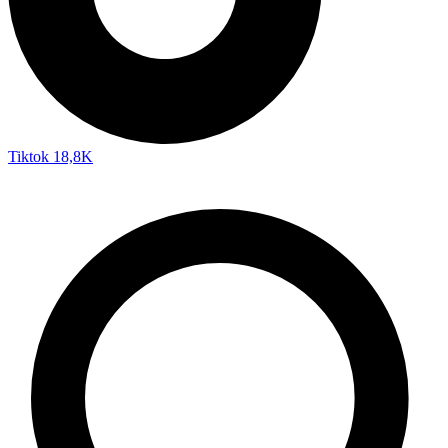
Tiktok
18,8K