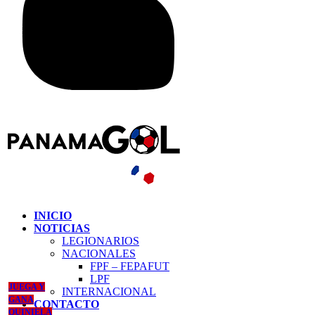
INICIO
NOTICIAS
LEGIONARIOS
NACIONALES
FPF – FEPAFUT
LPF
JUEGA Y
INTERNACIONAL
GANA
CONTACTO
QUINIELA