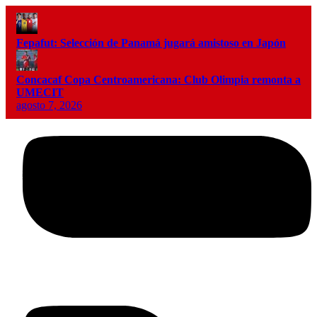
Fepafut: Selección de Panamá jugará amistoso en Japón
Concacaf Copa Centroamericana: Club Olimpia remonta a
UMECIT
agosto 7, 2026