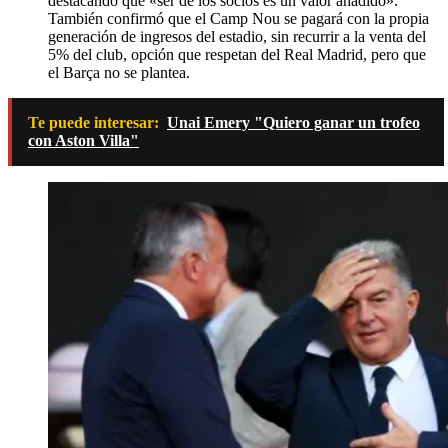
destacando que «ser de los socios es un valor añadido».
También confirmó que el Camp Nou se pagará con la propia
generación de ingresos del estadio, sin recurrir a la venta del
5% del club, opción que respetan del Real Madrid, pero que
el Barça no se plantea.
Te puede interesar:
Unai Emery "Quiero ganar un trofeo
con Aston Villa"