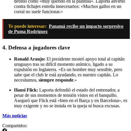
definió como «muy querido en la plantilla». Laporta advirtió
contra fichajes estrella innecesarios: «Muchos gallos en un
corral no suele funcionar.»
Te puede interesar:
Panamá recibe un impacto sorpresivo
de Puma Rodriguez
4. Defensa a jugadores clave
Ronald Araujo:
El presidente mostró apoyo total al capitán
uruguayo tras su difícil momento anímico, ligado a su
expulsión en Inglaterra. «Es un hombre muy sensible, pero
sabe que el club le está ayudando, es nuestro capitán. Lo
necesitamos,
siempre responde
.»
Hansi Flick:
Laporta defendió el estado del entrenador, a
pesar de sus momentos de tensión vistos en el banquillo.
Aseguró que Flick está «bien en el Barça y en Barcelona», es
muy exigente y no se instala en la queja ni busca excusas.
Más noticias
Compartidos: