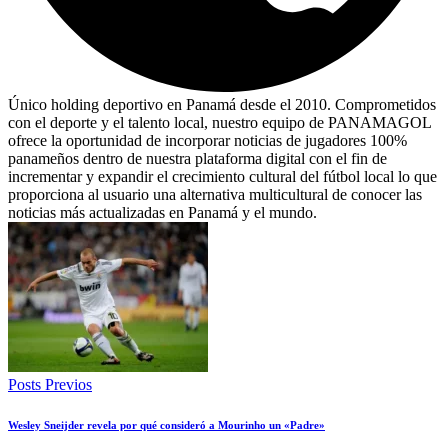
Único holding deportivo en Panamá desde el 2010. Comprometidos
con el deporte y el talento local, nuestro equipo de PANAMAGOL
ofrece la oportunidad de incorporar noticias de jugadores 100%
panameños dentro de nuestra plataforma digital con el fin de
incrementar y expandir el crecimiento cultural del fútbol local lo que
proporciona al usuario una alternativa multicultural de conocer las
noticias más actualizadas en Panamá y el mundo.
Posts Previos
Wesley Sneijder revela por qué consideró a Mourinho un «Padre»