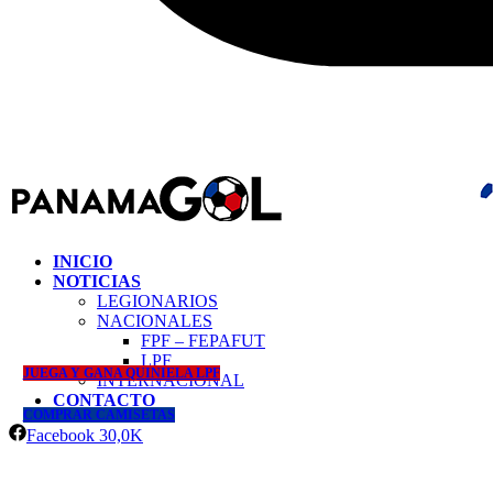
INICIO
NOTICIAS
LEGIONARIOS
NACIONALES
FPF – FEPAFUT
LPF
JUEGA Y GANA QUINIELA LPF
INTERNACIONAL
CONTACTO
COMPRAR CAMISETAS
Facebook
30,0K