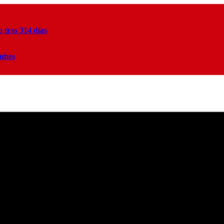
tras 314 días
lubes