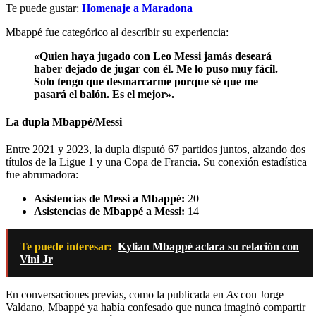
Te puede gustar:
Homenaje a Maradona
Mbappé fue categórico al describir su experiencia:
«Quien haya jugado con Leo Messi jamás deseará
haber dejado de jugar con él. Me lo puso muy fácil.
Solo tengo que desmarcarme porque sé que me
pasará el balón. Es el mejor».
La dupla Mbappé/Messi
Entre 2021 y 2023, la dupla disputó 67 partidos juntos, alzando dos
títulos de la Ligue 1 y una Copa de Francia. Su conexión estadística
fue abrumadora:
Asistencias de Messi a Mbappé:
20
Asistencias de Mbappé a Messi:
14
Te puede interesar:
Kylian Mbappé aclara su relación con
Vini Jr
En conversaciones previas, como la publicada en
As
con Jorge
Valdano, Mbappé ya había confesado que nunca imaginó compartir