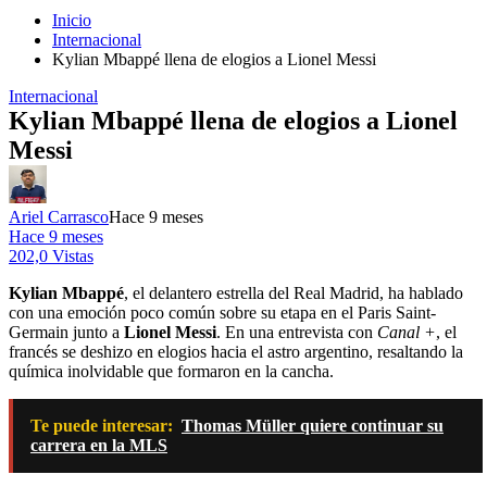
Inicio
Internacional
Kylian Mbappé llena de elogios a Lionel Messi
Internacional
Kylian Mbappé llena de elogios a Lionel
Messi
Ariel Carrasco
Hace 9 meses
Hace 9 meses
202,0 Vistas
Kylian Mbappé
, el delantero estrella del Real Madrid, ha hablado
con una emoción poco común sobre su etapa en el Paris Saint-
Germain junto a
Lionel Messi
. En una entrevista con
Canal +
, el
francés se deshizo en elogios hacia el astro argentino, resaltando la
química inolvidable que formaron en la cancha.
Te puede interesar:
Thomas Müller quiere continuar su
carrera en la MLS