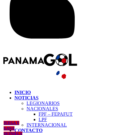
INICIO
NOTICIAS
LEGIONARIOS
NACIONALES
FPF – FEPAFUT
LPF
JUEGA Y
INTERNACIONAL
GANA
CONTACTO
QUINIELA