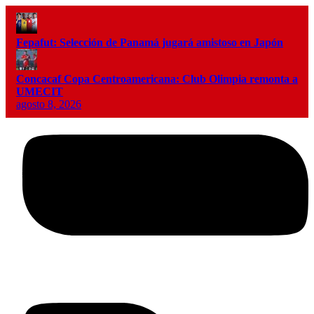
Fepafut: Selección de Panamá jugará amistoso en Japón
Concacaf Copa Centroamericana: Club Olimpia remonta a
UMECIT
agosto 8, 2026