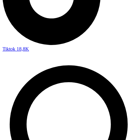
Tiktok
18,8K