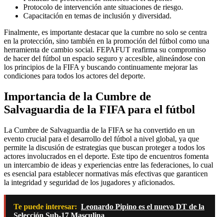
Protocolo de intervención ante situaciones de riesgo.
Capacitación en temas de inclusión y diversidad.
Finalmente, es importante destacar que la cumbre no solo se centra
en la protección, sino también en la promoción del fútbol como una
herramienta de cambio social. FEPAFUT reafirma su compromiso
de hacer del fútbol un espacio seguro y accesible, alineándose con
los principios de la FIFA y buscando continuamente mejorar las
condiciones para todos los actores del deporte.
Importancia de la Cumbre de
Salvaguardia de la FIFA para el fútbol
La Cumbre de Salvaguardia de la FIFA se ha convertido en un
evento crucial para el desarrollo del fútbol a nivel global, ya que
permite la discusión de estrategias que buscan proteger a todos los
actores involucrados en el deporte. Este tipo de encuentros fomenta
un intercambio de ideas y experiencias entre las federaciones, lo cual
es esencial para establecer normativas más efectivas que garanticen
la integridad y seguridad de los jugadores y aficionados.
Te puede interesar:
Leonardo Pipino es el nuevo DT de la
Selección Sub-17 Masculina