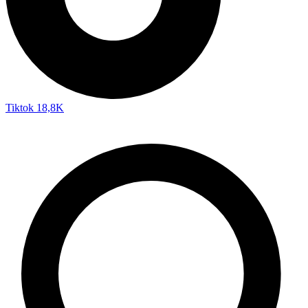
Tiktok
18,8K