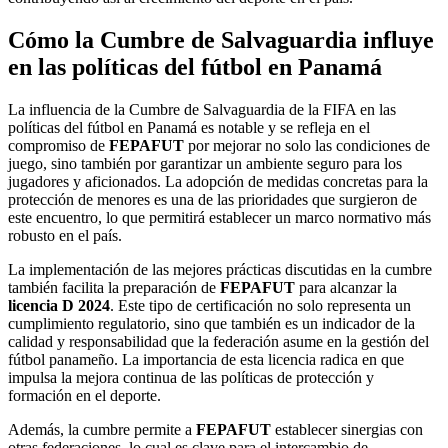
Cómo la Cumbre de Salvaguardia influye
en las políticas del fútbol en Panamá
La influencia de la Cumbre de Salvaguardia de la FIFA en las
políticas del fútbol en Panamá es notable y se refleja en el
compromiso de
FEPAFUT
por mejorar no solo las condiciones de
juego, sino también por garantizar un ambiente seguro para los
jugadores y aficionados. La adopción de medidas concretas para la
protección de menores es una de las prioridades que surgieron de
este encuentro, lo que permitirá establecer un marco normativo más
robusto en el país.
La implementación de las mejores prácticas discutidas en la cumbre
también facilita la preparación de
FEPAFUT
para alcanzar la
licencia D 2024
. Este tipo de certificación no solo representa un
cumplimiento regulatorio, sino que también es un indicador de la
calidad y responsabilidad que la federación asume en la gestión del
fútbol panameño. La importancia de esta licencia radica en que
impulsa la mejora continua de las políticas de protección y
formación en el deporte.
Además, la cumbre permite a
FEPAFUT
establecer sinergias con
otras federaciones, lo cual es clave para el intercambio de