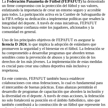
La
Federación Panameña de Fútbol (FEPAFUT)
ha demostrado
un firme compromiso con la protección del fútbol y sus valores,
enfatizando la importancia de crear un entorno seguro y accesible
para todos. La participación activa en la Cumbre de Salvaguardia de
la FIFA refleja su dedicación a implementar políticas que resalten la
integridad del deporte. A través de estas iniciativas, FEPAFUT
busca inspirar confianza entre los jugadores, aficionados y la
comunidad en general.
Uno de los principales objetivos de FEPAFUT es asegurar la
licencia D 2024
, lo que implica la adopción de estándares que
promueven la seguridad y el bienestar en el fútbol. La federación se
ha comprometido a desarrollar programas que aborden temas
sensibles como la prevención de abusos y la protección de los
derechos de los más jóvenes. La implementación de estas medidas
es crucial para crear una cultura deportiva más inclusiva y
respetuosa.
En este contexto, FEPAFUT también busca establecer
colaboraciones con otras federaciones, lo cual es fundamental para
el intercambio de buenas prácticas. Estas alianzas permitirán el
desarrollo de programas de capacitación que aborden la inclusión y
la diversidad en el deporte. A través de estas acciones, la federación
no solo fortalecerá su posición en el ámbito futbolístico, sino que
también contribuirá a la construcción de un fútbol que represente los