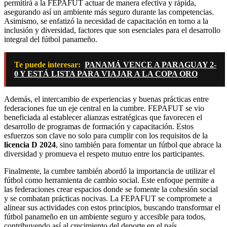
permitirá a la FEPAFUT actuar de manera efectiva y rápida,
asegurando así un ambiente más seguro durante las competencias.
Asimismo, se enfatizó la necesidad de capacitación en torno a la
inclusión y diversidad, factores que son esenciales para el desarrollo
integral del fútbol panameño.
Te puede interesar:
PANAMÁ VENCE A PARAGUAY 2-
0 Y ESTÁ LISTA PARA VIAJAR A LA COPA ORO
Además, el intercambio de experiencias y buenas prácticas entre
federaciones fue un eje central en la cumbre. FEPAFUT se vio
beneficiada al establecer alianzas estratégicas que favorecen el
desarrollo de programas de formación y capacitación. Estos
esfuerzos son clave no solo para cumplir con los requisitos de la
licencia D 2024
, sino también para fomentar un fútbol que abrace la
diversidad y promueva el respeto mutuo entre los participantes.
Finalmente, la cumbre también abordó la importancia de utilizar el
fútbol como herramienta de cambio social. Este enfoque permite a
las federaciones crear espacios donde se fomente la cohesión social
y se combatan prácticas nocivas. La FEPAFUT se compromete a
alinear sus actividades con estos principios, buscando transformar el
fútbol panameño en un ambiente seguro y accesible para todos,
contribuyendo así al crecimiento del deporte en el país.