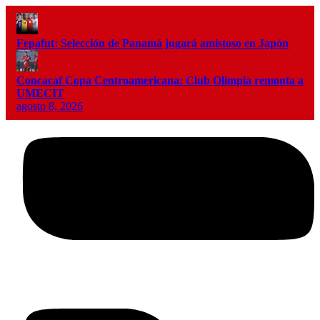
Fepafut: Selección de Panamá jugará amistoso en Japón
Concacaf Copa Centroamericana: Club Olimpia remonta a
UMECIT
agosto 8, 2026