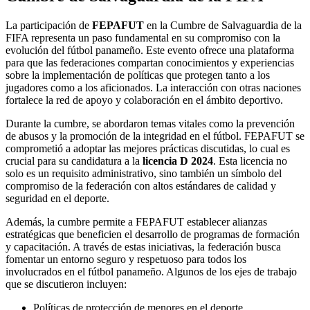
La participación de
FEPAFUT
en la Cumbre de Salvaguardia de la
FIFA representa un paso fundamental en su compromiso con la
evolución del fútbol panameño. Este evento ofrece una plataforma
para que las federaciones compartan conocimientos y experiencias
sobre la implementación de políticas que protegen tanto a los
jugadores como a los aficionados. La interacción con otras naciones
fortalece la red de apoyo y colaboración en el ámbito deportivo.
Durante la cumbre, se abordaron temas vitales como la prevención
de abusos y la promoción de la integridad en el fútbol. FEPAFUT se
comprometió a adoptar las mejores prácticas discutidas, lo cual es
crucial para su candidatura a la
licencia D 2024
. Esta licencia no
solo es un requisito administrativo, sino también un símbolo del
compromiso de la federación con altos estándares de calidad y
seguridad en el deporte.
Además, la cumbre permite a FEPAFUT establecer alianzas
estratégicas que beneficien el desarrollo de programas de formación
y capacitación. A través de estas iniciativas, la federación busca
fomentar un entorno seguro y respetuoso para todos los
involucrados en el fútbol panameño. Algunos de los ejes de trabajo
que se discutieron incluyen:
Políticas de protección de menores en el deporte.