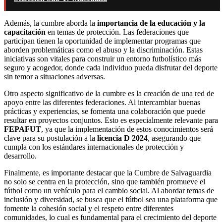
Además, la cumbre aborda la
importancia de la educación y la
capacitación
en temas de protección. Las federaciones que
participan tienen la oportunidad de implementar programas que
aborden problemáticas como el abuso y la discriminación. Estas
iniciativas son vitales para construir un entorno futbolístico más
seguro y acogedor, donde cada individuo pueda disfrutar del deporte
sin temor a situaciones adversas.
Otro aspecto significativo de la cumbre es la creación de una red de
apoyo entre las diferentes federaciones. Al intercambiar buenas
prácticas y experiencias, se fomenta una colaboración que puede
resultar en proyectos conjuntos. Esto es especialmente relevante para
FEPAFUT
, ya que la implementación de estos conocimientos será
clave para su postulación a la
licencia D 2024
, asegurando que
cumpla con los estándares internacionales de protección y
desarrollo.
Finalmente, es importante destacar que la Cumbre de Salvaguardia
no solo se centra en la protección, sino que también promueve el
fútbol como un vehículo para el cambio social. Al abordar temas de
inclusión y diversidad, se busca que el fútbol sea una plataforma que
fomente la cohesión social y el respeto entre diferentes
comunidades, lo cual es fundamental para el crecimiento del deporte