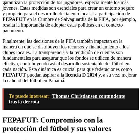
garantizan la protección de los jugadores, especialmente los más
jóvenes. Estas medidas son esenciales para crear un entorno seguro
y propicio para el desarrollo del talento local. La participación de
FEPAFUT
en la Cumbre de Salvaguardia de la FIFA, por ejemplo,
resalta la importancia de adoptar estas políticas en el contexto
panameño.
Finalmente, las decisiones de la FIFA también impactan en la
manera en que se distribuyen los recursos y financiamiento a los
clubes locales. La transparencia y la rendición de cuentas son
fundamentales para asegurar que los fondos se utilicen de manera
efectiva, contribuyendo así al desarrollo sustentable del fútbol en
cada nación. Esta dinámica es crucial para que federaciones como
FEPAFUT
puedan aspirar a la
licencia D 2024
y, a su vez, mejorar
la calidad del fútbol en Panamá.
Te puede interesar:
Thomas Christiansen contundente
tras la derrota
FEPAFUT: Compromiso con la
protección del fútbol y sus valores