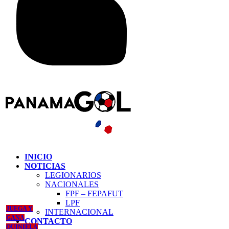
INICIO
NOTICIAS
LEGIONARIOS
NACIONALES
FPF – FEPAFUT
LPF
JUEGA Y
INTERNACIONAL
GANA
CONTACTO
QUINIELA