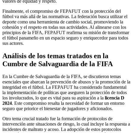
valores de equidad y respeto.
Finalmente, el compromiso de FEPAFUT con la protección del
fútbol va más allá de las normativas. La federación busca utilizar el
deporte como una herramienta de cambio social, promoviendo la
cohesión y el respeto en todas sus actividades. Al alinearse con los
principios de la FIFA, FEPAFUT reafirma su misión de transformar
el fútbol panameño en un espacio seguro y enriquecedor para todos
sus actores.
Análisis de los temas tratados en la
Cumbre de Salvaguardia de la FIFA
En la Cumbre de Salvaguardia de la FIFA, se discutieron temas
esenciales que abarcan la prevención de abusos y la promoción de la
integridad en el fútbol. La FEPAFUT ha considerado fundamental
la implementación de políticas que aseguren la protección de todos
los involucrados, lo que es vital para su aspiración a la
licencia D
2024
. Este compromiso resalta la necesidad de formar un entorno
seguro que priorice el bienestar de jugadores y aficionados.
Otro tema crucial tratado fue la formación de protocolos de
intervención ante situaciones de riesgo, lo cual incluye la respuesta a
incidentes de maltrato y acoso. La adopción de estos protocolos