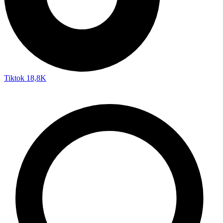
Tiktok
18,8K