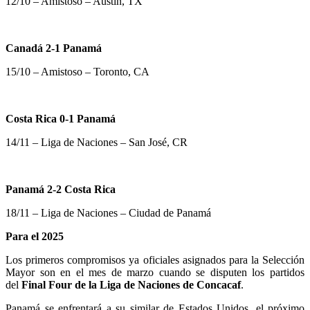
12/10 – Amistoso – Austin, TX
Canadá 2-1 Panamá
15/10 – Amistoso – Toronto, CA
Costa Rica 0-1 Panamá
14/11 – Liga de Naciones – San José, CR
Panamá 2-2 Costa Rica
18/11 – Liga de Naciones – Ciudad de Panamá
Para el 2025
Los primeros compromisos ya oficiales asignados para la Selección
Mayor son en el mes de marzo cuando se disputen los partidos
del
Final Four de la Liga de Naciones de Concacaf
.
Panamá se enfrentará a su similar de Estados Unidos, el próximo