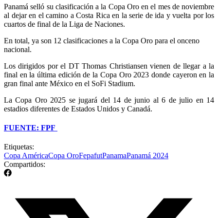
Panamá selló su clasificación a la Copa Oro en el mes de noviembre
al dejar en el camino a Costa Rica en la serie de ida y vuelta por los
cuartos de final de la Liga de Naciones.
En total, ya son 12 clasificaciones a la Copa Oro para el onceno
nacional.
Los dirigidos por el DT Thomas Christiansen vienen de llegar a la
final en la última edición de la Copa Oro 2023 donde cayeron en la
gran final ante México en el SoFi Stadium.
La Copa Oro 2025 se jugará del 14 de junio al 6 de julio en 14
estadios diferentes de Estados Unidos y Canadá.
FUENTE: FPF
Etiquetas:
Copa América
Copa Oro
Fepafut
Panama
Panamá 2024
Compartidos: