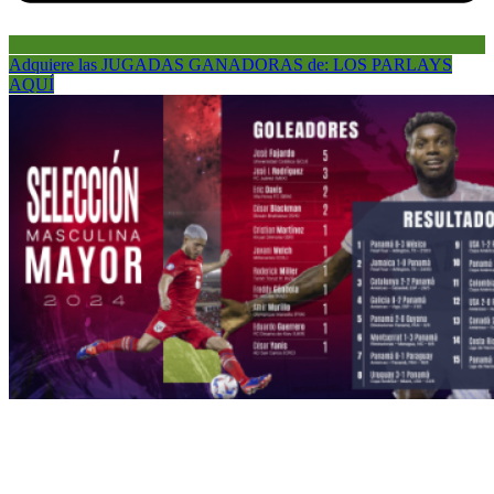
Adquiere las JUGADAS GANADORAS de: LOS PARLAYS
AQUÍ