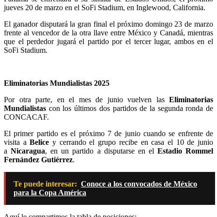
jueves 20 de marzo en el SoFi Stadium, en Inglewood, California.
El ganador disputará la gran final el próximo domingo 23 de marzo
frente al vencedor de la otra llave entre México y Canadá, mientras
que el perdedor jugará el partido por el tercer lugar, ambos en el
SoFi Stadium.
Eliminatorias Mundialistas 2025
Por otra parte, en el mes de junio vuelven las
Eliminatorias
Mundialistas
con los últimos dos partidos de la segunda ronda de
CONCACAF.
El primer partido es el próximo 7 de junio cuando se enfrente de
visita a
Belice
y cerrando el grupo recibe en casa el 10 de junio
a
Nicaragua
, en un partido a disputarse en el
Estadio Rommel
Fernández Gutiérrez
.
Te puede interesar:
Conoce a los convocados de México
para la Copa América
Aquí le compartimos la tabla de posiciones: