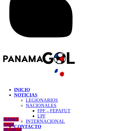
INICIO
NOTICIAS
LEGIONARIOS
NACIONALES
FPF – FEPAFUT
LPF
JUEGA Y
INTERNACIONAL
GANA
CONTACTO
QUINIELA