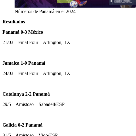
Números de Panamá en el 2024
Resultados
Panamá 0-3 México
21/03 – Final Four – Arlington, TX
Jamaica 1-0 Panamá
24/03 – Final Four – Arlington, TX
Catalunya 2-2 Panamá
29/5 – Amistoso – Sabadell/ESP
Galicia 0-2 Panamá
31/5 – Amistoso – Vigo/ESP