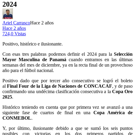
2024
Ariel Carrasco
Hace 2 años
Hace 2 años
724,0 Vistas
Positivo, histórico e ilusionante.
Con esas tres palabras podemos definir el 2024 para la
Selección
Mayor Masculina de Panamá
cuando entramos en las últimas
semanas del mes de diciembre, ya en la recta final de un provechoso
año para el fútbol nacional.
Positivo dado que por tercer año consecutivo se logró el boleto
al
Final Four de la Liga de Naciones de CONCACAF
, y de paso
confirmando una undécima clasificación consecutiva a la
Copa Oro
2025
.
Histórico teniendo en cuenta que por primera vez se avanzó a una
siguiente fase de cuartos de final en una
Copa América de
CONMEBOL
.
Y, por último, ilusionante debido a que se sumó los seis puntos
posibles con victorias en los dos primeros partidos de