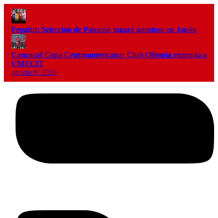
Fepafut: Selección de Panamá jugará amistoso en Japón
Concacaf Copa Centroamericana: Club Olimpia remonta a
UMECIT
agosto 8, 2026