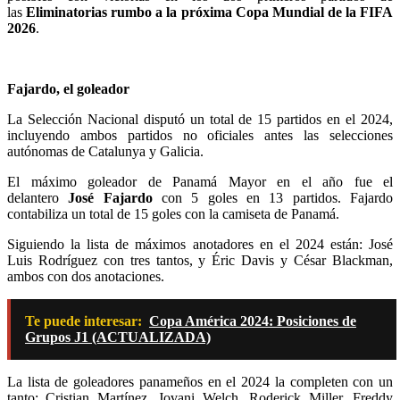
las
Eliminatorias rumbo a la próxima Copa Mundial de la FIFA
2026
.
Fajardo, el goleador
La Selección Nacional disputó un total de 15 partidos en el 2024,
incluyendo ambos partidos no oficiales antes las selecciones
autónomas de Catalunya y Galicia.
El máximo goleador de Panamá Mayor en el año fue el
delantero
José Fajardo
con 5 goles en 13 partidos. Fajardo
contabiliza un total de 15 goles con la camiseta de Panamá.
Siguiendo la lista de máximos anotadores en el 2024 están: José
Luis Rodríguez con tres tantos, y Éric Davis y César Blackman,
ambos con dos anotaciones.
Te puede interesar:
Copa América 2024: Posiciones de
Grupos J1 (ACTUALIZADA)
La lista de goleadores panameños en el 2024 la completen con un
tanto: Cristian Martínez, Jovani Welch, Roderick Miller, Freddy