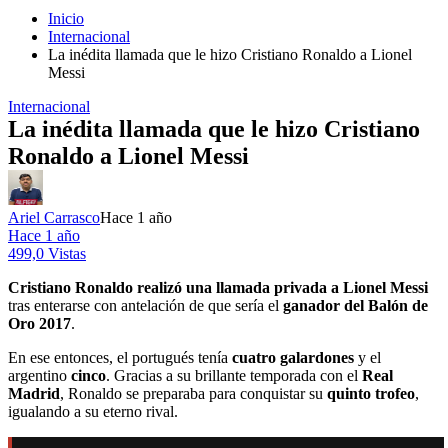
Inicio
Internacional
La inédita llamada que le hizo Cristiano Ronaldo a Lionel
Messi
Internacional
La inédita llamada que le hizo Cristiano
Ronaldo a Lionel Messi
Ariel Carrasco
Hace 1 año
Hace 1 año
499,0 Vistas
Cristiano Ronaldo realizó una llamada privada a Lionel Messi
tras enterarse con antelación de que sería el
ganador del Balón de
Oro 2017
.
En ese entonces, el portugués tenía
cuatro galardones
y el
argentino
cinco
. Gracias a su brillante temporada con el
Real
Madrid
, Ronaldo se preparaba para conquistar su
quinto trofeo
,
igualando a su eterno rival.