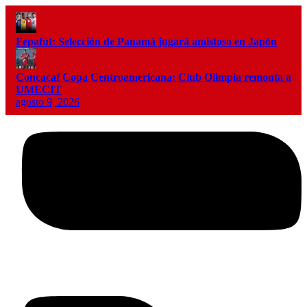
Fepafut: Selección de Panamá jugará amistoso en Japón
Concacaf Copa Centroamericana: Club Olimpia remonta a
UMECIT
agosto 9, 2026