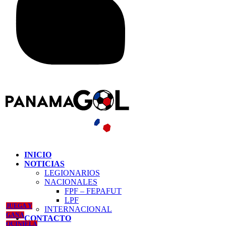
INICIO
NOTICIAS
LEGIONARIOS
NACIONALES
FPF – FEPAFUT
LPF
JUEGA Y
INTERNACIONAL
GANA
CONTACTO
QUINIELA