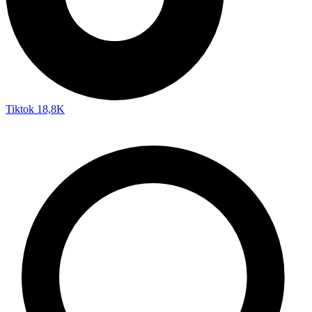
Tiktok
18,8K