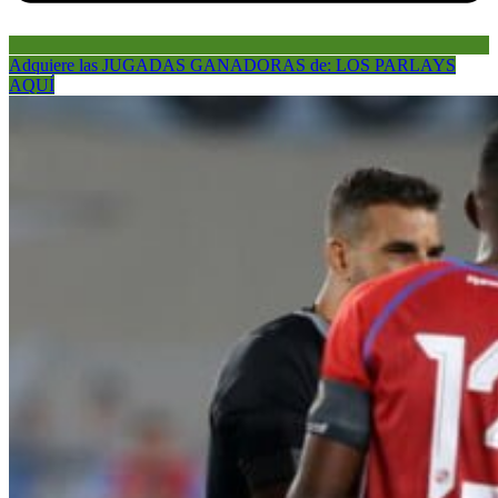
Adquiere las JUGADAS GANADORAS de: LOS PARLAYS
AQUÍ