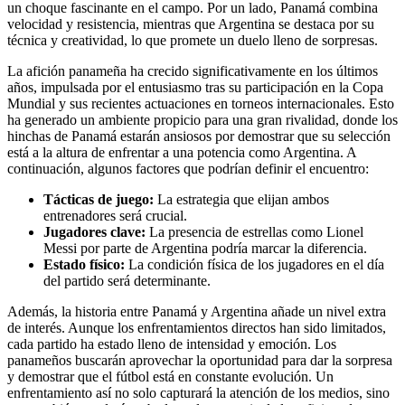
un choque fascinante en el campo. Por un lado, Panamá combina
velocidad y resistencia, mientras que Argentina se destaca por su
técnica y creatividad, lo que promete un duelo lleno de sorpresas.
La afición panameña ha crecido significativamente en los últimos
años, impulsada por el entusiasmo tras su participación en la Copa
Mundial y sus recientes actuaciones en torneos internacionales. Esto
ha generado un ambiente propicio para una gran rivalidad, donde los
hinchas de Panamá estarán ansiosos por demostrar que su selección
está a la altura de enfrentar a una potencia como Argentina. A
continuación, algunos factores que podrían definir el encuentro:
Tácticas de juego:
La estrategia que elijan ambos
entrenadores será crucial.
Jugadores clave:
La presencia de estrellas como Lionel
Messi por parte de Argentina podría marcar la diferencia.
Estado físico:
La condición física de los jugadores en el día
del partido será determinante.
Además, la historia entre Panamá y Argentina añade un nivel extra
de interés. Aunque los enfrentamientos directos han sido limitados,
cada partido ha estado lleno de intensidad y emoción. Los
panameños buscarán aprovechar la oportunidad para dar la sorpresa
y demostrar que el fútbol está en constante evolución. Un
enfrentamiento así no solo capturará la atención de los medios, sino