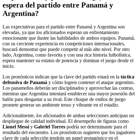
espera del partido entre Panamá y
Argentina?
Las expectativas para el partido entre Panamá y Argentina son
elevadas, ya que los aficionados esperan un enfrentamiento
emocionante que ilustre las habilidades de ambos equipos. Panamá,
con su creciente experiencia en competiciones internacionales,
buscará demostrar que puede competir al más alto nivel. Por otro
lado, Argentina, como favorita y con una rica historia futbolística,
espera mantener su estatus de potencia y dominar el juego desde el
inicio.
Los pronósticos indican que la clave del partido estará en la
táctica
defensiva de Panamá
y cómo logren contener el ataque argentino.
Los panameños deberán ser disciplinados y aprovechar las contras,
mientras que Argentina intentará establecer una mayor posesión del
balón para desgastar a su rival. Este choque de estilos de juego
promete generar un ambiente tenso y vibrante en el estadio.
Adicionalmente, los aficionados de ambas selecciones anticipan un
despliegue de calidad individual. El desempeño de figuras como
Lionel Messi
y
Gabriel Torres
podría ser determinante para el
resultado del encuentro. Los pronósticos sugieren que los jugadores
clave de cada selección tendrán un papel protagónico en el