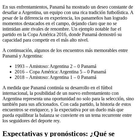
En sus enfrentamientos, Panamá ha mostrado un deseo constante de
desafiar a Argentina, un equipo con una rica tradición futbolística. A
pesar de la diferencia en experiencia, los panameños han logrado
momentos destacados en el campo, dejando claro que no se
intimidan ante rivales de renombre. Un ejemplo notable fue el
partido en la Copa América 2016, donde Panamá demostró su
capacidad para competir en el más alto nivel.
A continuación, algunos de los encuentros más memorables entre
Panamá y Argentina:
1993 – Amistoso: Argentina 2 – 0 Panamá
2016 – Copa América: Argentina 5 – 0 Panamá
2018 – Amistoso: Argentina 1 – 0 Panamá
A medida que Panamá continúa su desarrollo en el fútbol
internacional, la posibilidad de un nuevo enfrentamiento con
Argentina representa una oportunidad no solo para la selección, sino
también para sus aficionados. Con cada partido, la historia de estos
encuentros se enriquece, y la expectativa por un duelo más que
pueda equilibrar la balanza se convierte en un tema recurrente entre
los seguidores del deporte rey.
Expectativas y pronósticos: ¿Qué se