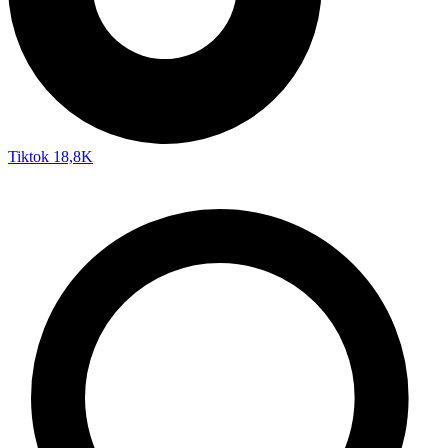
Tiktok
18,8K