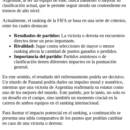
Argentina, al ser un equipo de élite, busca mantener o mejorar su
clasificación actual, que le permite seguir siendo un contendiente en
torneos de alto nivel.
Actualmente, el ranking de la FIFA se basa en una serie de criterios,
entre los cuales destacan:
Resultados de partidos:
La victoria o derrota en encuentros
directos tiene un peso importante.
Rivalidad:
Jugar contra selecciones de mayor o menor
ranking afecta la cantidad de puntos ganados o perdidos.
Importancia del partido:
Partidos amistosos o de
clasificación tienen diferentes impactos en la puntuación
general.
En este sentido, el resultado del enfrentamiento podría ser decisivo.
Un triunfo de Panamá podría darles un impulso moral y numérico,
mientras que una victoria de Argentina reafirmaría su estatus como
uno de los mejores del mundo. Este partido, por lo tanto, no solo es
un desafío en el campo, sino también un momento crucial en la
carrera de ambos equipos en el ranking internacional.
Para ilustrar el impacto potencial en el ranking, a continuación se
presenta una tabla comparativa de los puntos que podrían cambiar
en caso de una victoria o derrota: