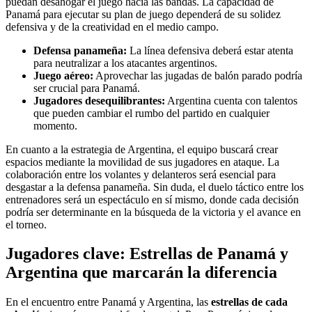
puedan desahogar el juego hacia las bandas. La capacidad de
Panamá para ejecutar su plan de juego dependerá de su solidez
defensiva y de la creatividad en el medio campo.
Defensa panameña:
La línea defensiva deberá estar atenta
para neutralizar a los atacantes argentinos.
Juego aéreo:
Aprovechar las jugadas de balón parado podría
ser crucial para Panamá.
Jugadores desequilibrantes:
Argentina cuenta con talentos
que pueden cambiar el rumbo del partido en cualquier
momento.
En cuanto a la estrategia de Argentina, el equipo buscará crear
espacios mediante la movilidad de sus jugadores en ataque. La
colaboración entre los volantes y delanteros será esencial para
desgastar a la defensa panameña. Sin duda, el duelo táctico entre los
entrenadores será un espectáculo en sí mismo, donde cada decisión
podría ser determinante en la búsqueda de la victoria y el avance en
el torneo.
Jugadores clave: Estrellas de Panamá y
Argentina que marcarán la diferencia
En el encuentro entre Panamá y Argentina, las
estrellas de cada