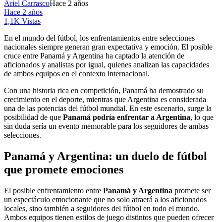
Ariel Carrasco
Hace 2 años
Hace 2 años
1,1K Vistas
En el mundo del fútbol, los enfrentamientos entre selecciones
nacionales siempre generan gran expectativa y emoción. El posible
cruce entre Panamá y Argentina ha captado la atención de
aficionados y analistas por igual, quienes analizan las capacidades
de ambos equipos en el contexto internacional.
Con una historia rica en competición, Panamá ha demostrado su
crecimiento en el deporte, mientras que Argentina es considerada
una de las potencias del fútbol mundial. En este escenario, surge la
posibilidad de que
Panamá podría enfrentar a Argentina
, lo que
sin duda sería un evento memorable para los seguidores de ambas
selecciones.
Panamá y Argentina: un duelo de fútbol
que promete emociones
El posible enfrentamiento entre
Panamá y Argentina
promete ser
un espectáculo emocionante que no solo atraerá a los aficionados
locales, sino también a seguidores del fútbol en todo el mundo.
Ambos equipos tienen estilos de juego distintos que pueden ofrecer