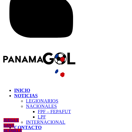
INICIO
NOTICIAS
LEGIONARIOS
NACIONALES
FPF – FEPAFUT
LPF
JUEGA Y
INTERNACIONAL
GANA
CONTACTO
QUINIELA