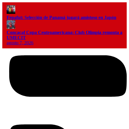
Fepafut: Selección de Panamá jugará amistoso en Japón
Concacaf Copa Centroamericana: Club Olimpia remonta a
UMECIT
agosto 7, 2026