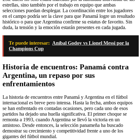
estrellas, sino también por el trabajo en equipo que ambas
selecciones puedan desplegar. La coordinación entre los jugadores
en el campo podría ser la clave para que Panamá logre un resultado
histórico o para que Argentina confirme su estatus de favorito. Sin
duda, la tensión y la emoción estarán presentes en cada jugada.
Te puede interesar:
Aníbal Godoy vs Lionel Messi por la
Champions Cup
Historia de encuentros: Panamá contra
Argentina, un repaso por sus
enfrentamientos
La historia de encuentros entre Panamá y Argentina en el fútbol
internacional es breve pero intensa. Hasta la fecha, ambos equipos
se han enfrentado en contadas ocasiones, pero cada uno de esos
partidos ha dejado una huella significativa. El primer choque se
remonta a 1993, cuando Argentina se llevó la victoria en un
amistoso. Desde entonces, la selección panameña ha buscado
demostrar su crecimiento y competitividad frente a uno de los
gigantes del fútbol mundial.