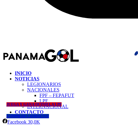
INICIO
NOTICIAS
LEGIONARIOS
NACIONALES
FPF – FEPAFUT
LPF
JUEGA Y GANA QUINIELA LPF
INTERNACIONAL
CONTACTO
COMPRAR CAMISETAS
Facebook
30,0K