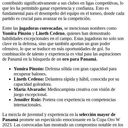
contribuido significativamente a sus clubes en ligas competitivas, lo
que les ha permitido ganar experiencia y confianza. Esto es
fundamental para el desempeño del equipo en el torneo, donde cada
partido es crucial para avanzar en la competición.
Entre las
jugadoras convocadas
, se mencionan nombres como
Yomira Pinzón
y
Lineth Cedeno
, quienes han demostrado
habilidades excepcionales en el campo. Estas jugadoras no solo son
clave en la defensa, sino que también aportan un gran poder
ofensivo, lo que se traduce en más oportunidades de gol. Su
combinación de talento y experiencia es vital para las aspiraciones
de Panamá en la búsqueda de un
oro para Panamá
.
Yomira Pinzón:
Defensa sólida con gran capacidad para
recuperar balones.
Lineth Cedeno:
Delantera rápida y hábil, conocida por su
capacidad goleadora.
María Alvarado:
Mediocampista creativa con visión de
juego excepcional.
Jennifer Ruiz:
Portera con experiencia en competencias
internacionales.
La mezcla de juventud y experiencia en la
selección mayor de
Panamá
promete un espectáculo emocionante en la Copa Oro W
2023. Las convocadas han mostrado un compromiso notable en los