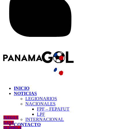
INICIO
NOTICIAS
LEGIONARIOS
NACIONALES
FPF – FEPAFUT
LPF
JUEGA Y
INTERNACIONAL
GANA
CONTACTO
QUINIELA