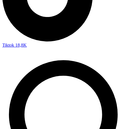
Tiktok
18,8K