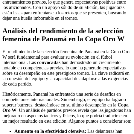
entrenamientos previos, lo que genera expectativas positivas entre
los aficionados. Con un apoyo sólido de su afición, las jugadoras
están listas para enfrentarse a los retos que se presenten, buscando
dejar una huella imborrable en el torneo.
Análisis del rendimiento de la selección
femenina de Panamá en la Copa Oro W
El rendimiento de la selección femenina de Panamá en la Copa Oro
W será fundamental para evaluar su evolución en el fútbol
internacional. Las
convocadas
han demostrado un crecimiento
notable en competencias previas, lo que ha generado expectativas
sobre su desempeño en este prestigioso torneo. La clave radicará en
la cohesión del equipo y la capacidad de adaptarse a las exigencias
de cada partido.
Históricamente, Panamá ha enfrentado una serie de desafíos en
competiciones internacionales. Sin embargo, el equipo ha logrado
superar barreras, destacándose en su último desempeño en la
Copa
Oro W
. Un análisis de partidos previos revela que las jugadoras han
mejorado en aspectos tácticos y físicos, lo que podría traducirse en
un mejor resultado en esta edición. Algunos puntos a considerar son:
Aumento en la efectividad ofensiva:
Las delanteras han