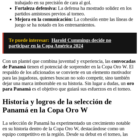
trabajado en su precisión de cara al gol.
Fortaleza defensiva:
La defensa ha mostrado solidez en los
partidos amistosos previos al torneo.
Mejora en la comunicación:
La cohesión entre las líneas de
juego se ha notado en los entrenamientos.
Te puede interesar:
Harold Cummings decide no
participar en la Copa América 2024
Con un plantel que combina juventud y experiencia, las
convocadas
de Panamá
tienen el potencial de sorprender en la Copa Oro W. El
respaldo de los aficionados se convierte en un elemento motivador
para las jugadoras, quienes buscan no solo competir, sino también
dejar una marca imborrable en su historia. Sin lugar a dudas, un
oro
para Panamá
es el objetivo que guiará sus esfuerzos en el torneo.
Historia y logros de la selección de
Panamá en la Copa Oro W
La selección de Panamá ha experimentado un crecimiento notable
en su historia dentro de la Copa Oro W, destacándose como un
equipo competitivo en la región. Desde su debut en el torneo, las