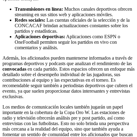
Transmisiones en línea:
Muchos canales deportivos ofrecen
streaming en sus sitios web y aplicaciones móviles.
Redes sociales:
Las cuentas oficiales de la selección y de la
CONCACAF brindan actualizaciones constantes sobre los
partidos y estadísticas.
Aplicaciones deportivas:
Aplicaciones como ESPN o
OneFootball permiten seguir los partidos en vivo con
comentarios y análisis.
Además, los aficionados pueden mantenerse informados a través de
programas deportivos y podcasts que analizan el rendimiento de las
convocadas
en cada partido. Estos espacios ofrecen un enfoque más
detallado sobre el desempeño individual de las jugadoras, sus
contribuciones al equipo y las expectativas en el torneo. Es
recomendable seguir también a periodistas deportivos que cubren el
evento, ya que suelen proporcionar datos interesantes y entrevistas
exclusivas.
Los medios de comunicación locales también jugarán un papel
importante en la cobertura de la Copa Oro W. Las estaciones de
radio y televisión ofrecerán análisis pre y post partido, así como
entrevistas con las futbolistas. Esto no solo brinda una perspectiva
más cercana a la realidad del equipo, sino que también ayuda a
fomentar un sentido de comunidad entre los aficionados que buscan