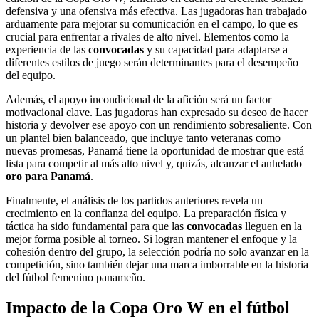
defensiva y una ofensiva más efectiva. Las jugadoras han trabajado
arduamente para mejorar su comunicación en el campo, lo que es
crucial para enfrentar a rivales de alto nivel. Elementos como la
experiencia de las
convocadas
y su capacidad para adaptarse a
diferentes estilos de juego serán determinantes para el desempeño
del equipo.
Además, el apoyo incondicional de la afición será un factor
motivacional clave. Las jugadoras han expresado su deseo de hacer
historia y devolver ese apoyo con un rendimiento sobresaliente. Con
un plantel bien balanceado, que incluye tanto veteranas como
nuevas promesas, Panamá tiene la oportunidad de mostrar que está
lista para competir al más alto nivel y, quizás, alcanzar el anhelado
oro para Panamá
.
Finalmente, el análisis de los partidos anteriores revela un
crecimiento en la confianza del equipo. La preparación física y
táctica ha sido fundamental para que las
convocadas
lleguen en la
mejor forma posible al torneo. Si logran mantener el enfoque y la
cohesión dentro del grupo, la selección podría no solo avanzar en la
competición, sino también dejar una marca imborrable en la historia
del fútbol femenino panameño.
Impacto de la Copa Oro W en el fútbol