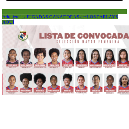
Adquiere las JUGADAS GANADORAS de: LOS PARLAYS
AQUÍ