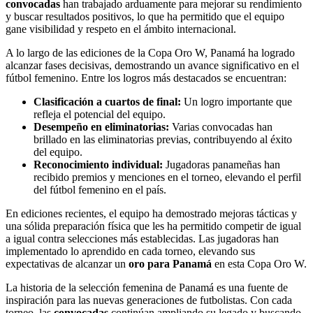
convocadas
han trabajado arduamente para mejorar su rendimiento
y buscar resultados positivos, lo que ha permitido que el equipo
gane visibilidad y respeto en el ámbito internacional.
A lo largo de las ediciones de la Copa Oro W, Panamá ha logrado
alcanzar fases decisivas, demostrando un avance significativo en el
fútbol femenino. Entre los logros más destacados se encuentran:
Clasificación a cuartos de final:
Un logro importante que
refleja el potencial del equipo.
Desempeño en eliminatorias:
Varias convocadas han
brillado en las eliminatorias previas, contribuyendo al éxito
del equipo.
Reconocimiento individual:
Jugadoras panameñas han
recibido premios y menciones en el torneo, elevando el perfil
del fútbol femenino en el país.
En ediciones recientes, el equipo ha demostrado mejoras tácticas y
una sólida preparación física que les ha permitido competir de igual
a igual contra selecciones más establecidas. Las jugadoras han
implementado lo aprendido en cada torneo, elevando sus
expectativas de alcanzar un
oro para Panamá
en esta Copa Oro W.
La historia de la selección femenina de Panamá es una fuente de
inspiración para las nuevas generaciones de futbolistas. Con cada
torneo, las
convocadas
continúan ampliando su legado y buscando