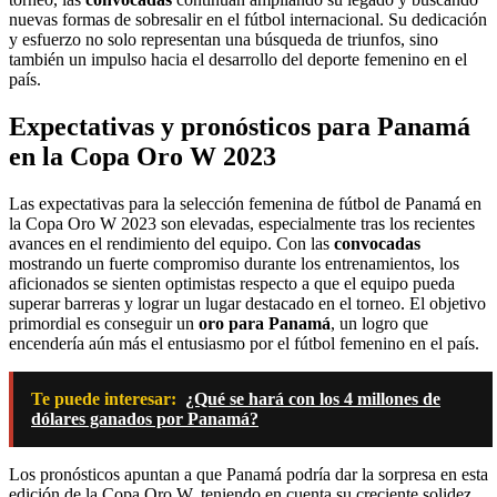
nuevas formas de sobresalir en el fútbol internacional. Su dedicación
y esfuerzo no solo representan una búsqueda de triunfos, sino
también un impulso hacia el desarrollo del deporte femenino en el
país.
Expectativas y pronósticos para Panamá
en la Copa Oro W 2023
Las expectativas para la selección femenina de fútbol de Panamá en
la Copa Oro W 2023 son elevadas, especialmente tras los recientes
avances en el rendimiento del equipo. Con las
convocadas
mostrando un fuerte compromiso durante los entrenamientos, los
aficionados se sienten optimistas respecto a que el equipo pueda
superar barreras y lograr un lugar destacado en el torneo. El objetivo
primordial es conseguir un
oro para Panamá
, un logro que
encendería aún más el entusiasmo por el fútbol femenino en el país.
Te puede interesar:
¿Qué se hará con los 4 millones de
dólares ganados por Panamá?
Los pronósticos apuntan a que Panamá podría dar la sorpresa en esta
edición de la Copa Oro W, teniendo en cuenta su creciente solidez