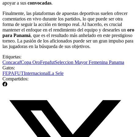
apoyar a sus
convocadas
.
Finalmente, las plataformas de apuestas deportivas suelen ofrecer
comentarios en vivo durante los partidos, lo que puede ser otra
forma de seguir la acción en tiempo real. Al hacerlo, es crucial
mantener el enfoque en el rendimiento del equipo y desearles un
oro
para Panamá
, que es el resultado más anhelado en este prestigioso
torneo. La pasión de los aficionados puede ser un gran impulso para
las jugadoras en la búsqueda de sus objetivos.
Etiquetas:
Concacaf
Copa Oro
Fepafut
Seleccion Mayor Femenina Panama
Gatos:
FEPAFUT
Internacional
La Sele
Compartidos: