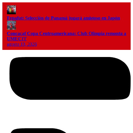
Fepafut: Selección de Panamá jugará amistoso en Japón
Concacaf Copa Centroamericana: Club Olimpia remonta a
UMECIT
agosto 10, 2026