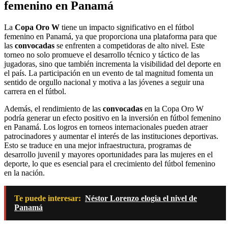
femenino en Panamá
La
Copa Oro W
tiene un impacto significativo en el fútbol
femenino en Panamá, ya que proporciona una plataforma para que
las
convocadas
se enfrenten a competidoras de alto nivel. Este
torneo no solo promueve el desarrollo técnico y táctico de las
jugadoras, sino que también incrementa la visibilidad del deporte en
el país. La participación en un evento de tal magnitud fomenta un
sentido de orgullo nacional y motiva a las jóvenes a seguir una
carrera en el fútbol.
Además, el rendimiento de las
convocadas
en la Copa Oro W
podría generar un efecto positivo en la inversión en fútbol femenino
en Panamá. Los logros en torneos internacionales pueden atraer
patrocinadores y aumentar el interés de las instituciones deportivas.
Esto se traduce en una mejor infraestructura, programas de
desarrollo juvenil y mayores oportunidades para las mujeres en el
deporte, lo que es esencial para el crecimiento del fútbol femenino
en la nación.
Te puede interesar:
Néstor Lorenzo elogia el nivel de
Panamá