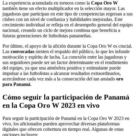
La experiencia acumulada en torneos como la
Copa Oro W
también tiene un efecto multiplicador en la selección mayor. Las
jugadoras que participan en este tipo de competencias regresan a sus
clubes con un nivel de confianza y habilidades mejoradas. Este
crecimiento individual se refleja en el desempeño general del equipo
nacional, creando un ciclo de mejora continua que beneficia a
futuras generaciones de futbolistas panameñas.
Por último, el apoyo de la afición durante la Copa Oro W es crucial.
Las
convocadas
sienten el respaldo del público, lo que les infunde
motivación y espíritu de lucha. La conexión entre las jugadoras y
sus seguidores puede ser un factor determinante en el rendimiento
del equipo, ya que una atmósfera positiva y estimulante puede
impulsar a las futbolistas a alcanzar resultados extraordinarios,
acercándose cada vez más a la consecución del tan ansiado
oro
para Panamá
.
Cómo seguir la participación de Panamá
en la Copa Oro W 2023 en vivo
Para seguir la participación de Panamá en la Copa Oro W 2023 en
vivo, los aficionados pueden aprovechar diversas plataformas
digitales que ofrecen cobertura en tiempo real. Algunas de estas
opciones incluyen: