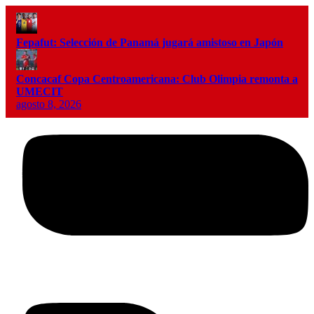
Fepafut: Selección de Panamá jugará amistoso en Japón
Concacaf Copa Centroamericana: Club Olimpia remonta a
UMECIT
agosto 8, 2026