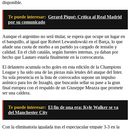
disponible.
Te puede interesar:
Gerard Piqué: Crítica al Real Madrid
por su comunicado
Aunque el argentino no será titular, se espera que ocupe un lugar en
el banquillo, al igual que Robert Lewandowski en el Barça, lo que
añade una cuota de morbo a un partido ya cargado de tensión y
calidad. En el club catalán, según fuentes internas, ya daban por
hecho que Lautaro estaría finalmente en la convocatoria.
El delantero acumula ocho goles en esta edición de la Champions
League y ha sido una de las piezas más letales del ataque del Inter.
Su sola presencia en la lista de convocados supone un impulso
anímico para los de Inzaghi, que buscarán sellar su pase a la gran
final europea con el respaldo de un Giuseppe Meazza que promete
ser una caldera.
Te puede interesar:
El fin de una era: Kyle Walker se va
del Manchester City
Con la eliminatoria igualada tras el espectacular empate 3-3 en la