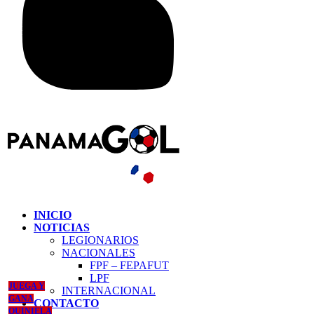
INICIO
NOTICIAS
LEGIONARIOS
NACIONALES
FPF – FEPAFUT
LPF
JUEGA Y
INTERNACIONAL
GANA
CONTACTO
QUINIELA