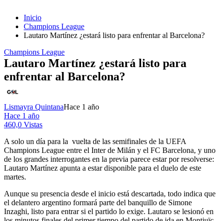
Inicio
Champions League
Lautaro Martínez ¿estará listo para enfrentar al Barcelona?
Champions League
Lautaro Martínez ¿estará listo para
enfrentar al Barcelona?
Lismayra Quintana
Hace 1 año
Hace 1 año
460,0 Vistas
A solo un día para la vuelta de las semifinales de la UEFA
Champions League entre el Inter de Milán y el FC Barcelona, y uno
de los grandes interrogantes en la previa parece estar por resolverse:
Lautaro Martínez apunta a estar disponible para el duelo de este
martes.
Aunque su presencia desde el inicio está descartada, todo indica que
el delantero argentino formará parte del banquillo de Simone
Inzaghi, listo para entrar si el partido lo exige. Lautaro se lesionó en
los minutos finales del primer tiempo del partido de ida en Montjuïc,