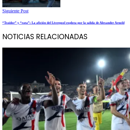
Siguiente Post
“Traidor” y “rata”: La afición del Liverpool explota por la salida de Alexander Arnold
NOTICIAS RELACIONADAS