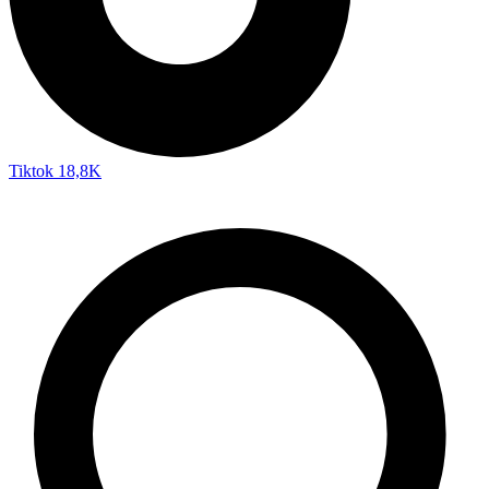
Tiktok
18,8K