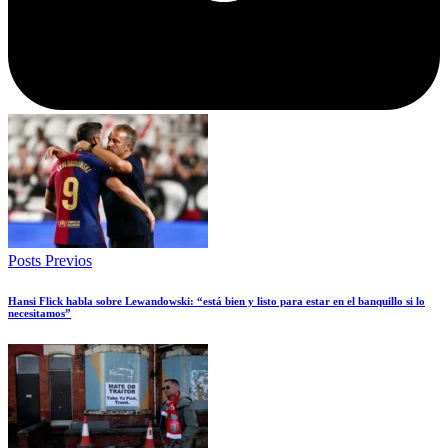
Posts Previos
Hansi Flick habla sobre Lewandowski: “está bien y listo para estar en el banquillo si lo
necesitamos”