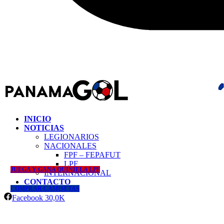
INICIO
NOTICIAS
LEGIONARIOS
NACIONALES
FPF – FEPAFUT
LPF
JUEGA Y GANA QUINIELA LPF
INTERNACIONAL
CONTACTO
COMPRAR CAMISETAS
Facebook
30,0K