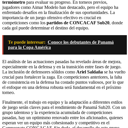
termómetro
para evaluar su progreso. En torneos previos,
jugadores como Aimar Modelo han destacado, pero el equipo ha
enfrentado desafíos en la finalización de sus oportunidades. La
importancia de un juego ofensivo efectivo es crucial en
competiciones como los
partidos de CONCACAF Sub20
, donde
cada gol puede determinar el destino del equipo.
Te puede interesar:
Conoce los debutantes de Panamá
para la Copa América
El análisis de las actuaciones pasadas ha revelado áreas de mejora,
especialmente en la defensa y en la transición entre fases de juego.
La inclusión de defensores sólidos como
Ariel Saldaña
se ha vuelto
crucial para fortalecer la zaga. En competiciones anteriores, la falta
de consistencia en la defensa ha costado puntos valiosos, por lo que
el enfoque en una defensa robusta será fundamental en el próximo
torneo.
Finalmente, el trabajo en equipo y la adaptación a diferentes estilos
de juego serán claves para el rendimiento de Panamá Sub20. Con un
grupo talentoso y la experiencia acumulada de competiciones
pasadas, hay un optimismo renovado entre los aficionados, quienes
esperan ver un equipo más cohesionado y competitivo en el
Campeonato CONCACAF. Sin duda, el desarrollo de este grupo