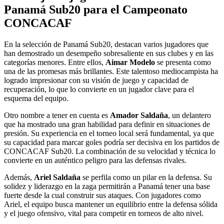
Panamá Sub20 para el Campeonato
CONCACAF
En la selección de Panamá Sub20, destacan varios jugadores que
han demostrado un desempeño sobresaliente en sus clubes y en las
categorías menores. Entre ellos,
Aimar Modelo
se presenta como
una de las promesas más brillantes. Este talentoso mediocampista ha
logrado impresionar con su visión de juego y capacidad de
recuperación, lo que lo convierte en un jugador clave para el
esquema del equipo.
Otro nombre a tener en cuenta es
Amador Saldaña
, un delantero
que ha mostrado una gran habilidad para definir en situaciones de
presión. Su experiencia en el torneo local será fundamental, ya que
su capacidad para marcar goles podría ser decisiva en los partidos de
CONCACAF Sub20. La combinación de su velocidad y técnica lo
convierte en un auténtico peligro para las defensas rivales.
Además,
Ariel Saldaña
se perfila como un pilar en la defensa. Su
solidez y liderazgo en la zaga permitirán a Panamá tener una base
fuerte desde la cual construir sus ataques. Con jugadores como
Ariel, el equipo busca mantener un equilibrio entre la defensa sólida
y el juego ofensivo, vital para competir en torneos de alto nivel.