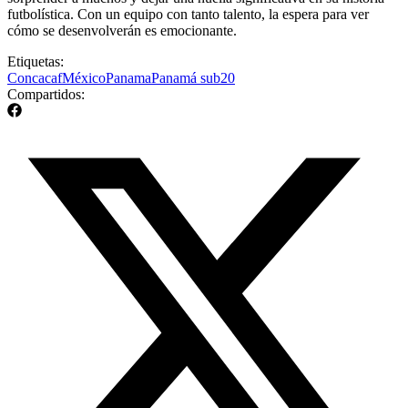
futbolística. Con un equipo con tanto talento, la espera para ver
cómo se desenvolverán es emocionante.
Etiquetas:
Concacaf
México
Panama
Panamá sub20
Compartidos: