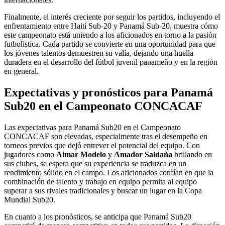
Finalmente, el interés creciente por seguir los partidos, incluyendo el
enfrentamiento entre Haití Sub-20 y Panamá Sub-20, muestra cómo
este campeonato está uniendo a los aficionados en torno a la pasión
futbolística. Cada partido se convierte en una oportunidad para que
los jóvenes talentos demuestren su valía, dejando una huella
duradera en el desarrollo del fútbol juvenil panameño y en la región
en general.
Expectativas y pronósticos para Panamá
Sub20 en el Campeonato CONCACAF
Las expectativas para Panamá Sub20 en el Campeonato
CONCACAF son elevadas, especialmente tras el desempeño en
torneos previos que dejó entrever el potencial del equipo. Con
jugadores como
Aimar Modelo
y
Amador Saldaña
brillando en
sus clubes, se espera que su experiencia se traduzca en un
rendimiento sólido en el campo. Los aficionados confían en que la
combinación de talento y trabajo en equipo permita al equipo
superar a sus rivales tradicionales y buscar un lugar en la Copa
Mundial Sub20.
En cuanto a los pronósticos, se anticipa que Panamá Sub20