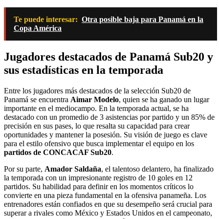
Te puede interesar:
Otra posible baja para Panamá en la
Copa América
Jugadores destacados de Panamá Sub20 y
sus estadísticas en la temporada
Entre los jugadores más destacados de la selección Sub20 de
Panamá se encuentra
Aimar Modelo
, quien se ha ganado un lugar
importante en el mediocampo. En la temporada actual, se ha
destacado con un promedio de 3 asistencias por partido y un 85% de
precisión en sus pases, lo que resalta su capacidad para crear
oportunidades y mantener la posesión. Su visión de juego es clave
para el estilo ofensivo que busca implementar el equipo en los
partidos de CONCACAF Sub20
.
Por su parte,
Amador Saldaña
, el talentoso delantero, ha finalizado
la temporada con un impresionante registro de 10 goles en 12
partidos. Su habilidad para definir en los momentos críticos lo
convierte en una pieza fundamental en la ofensiva panameña. Los
entrenadores están confiados en que su desempeño será crucial para
superar a rivales como México y Estados Unidos en el campeonato,