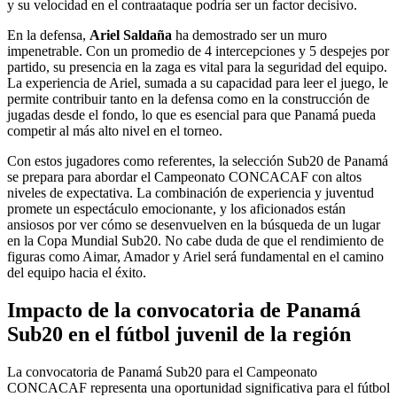
y su velocidad en el contraataque podría ser un factor decisivo.
En la defensa,
Ariel Saldaña
ha demostrado ser un muro
impenetrable. Con un promedio de 4 intercepciones y 5 despejes por
partido, su presencia en la zaga es vital para la seguridad del equipo.
La experiencia de Ariel, sumada a su capacidad para leer el juego, le
permite contribuir tanto en la defensa como en la construcción de
jugadas desde el fondo, lo que es esencial para que Panamá pueda
competir al más alto nivel en el torneo.
Con estos jugadores como referentes, la selección Sub20 de Panamá
se prepara para abordar el Campeonato CONCACAF con altos
niveles de expectativa. La combinación de experiencia y juventud
promete un espectáculo emocionante, y los aficionados están
ansiosos por ver cómo se desenvuelven en la búsqueda de un lugar
en la Copa Mundial Sub20. No cabe duda de que el rendimiento de
figuras como Aimar, Amador y Ariel será fundamental en el camino
del equipo hacia el éxito.
Impacto de la convocatoria de Panamá
Sub20 en el fútbol juvenil de la región
La convocatoria de Panamá Sub20 para el Campeonato
CONCACAF representa una oportunidad significativa para el fútbol