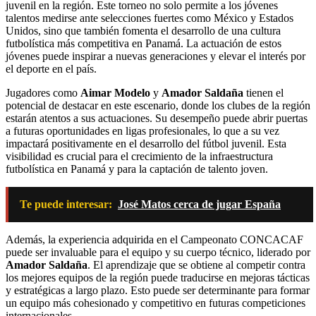
juvenil en la región. Este torneo no solo permite a los jóvenes
talentos medirse ante selecciones fuertes como México y Estados
Unidos, sino que también fomenta el desarrollo de una cultura
futbolística más competitiva en Panamá. La actuación de estos
jóvenes puede inspirar a nuevas generaciones y elevar el interés por
el deporte en el país.
Jugadores como
Aimar Modelo
y
Amador Saldaña
tienen el
potencial de destacar en este escenario, donde los clubes de la región
estarán atentos a sus actuaciones. Su desempeño puede abrir puertas
a futuras oportunidades en ligas profesionales, lo que a su vez
impactará positivamente en el desarrollo del fútbol juvenil. Esta
visibilidad es crucial para el crecimiento de la infraestructura
futbolística en Panamá y para la captación de talento joven.
Te puede interesar:
José Matos cerca de jugar España
Además, la experiencia adquirida en el Campeonato CONCACAF
puede ser invaluable para el equipo y su cuerpo técnico, liderado por
Amador Saldaña
. El aprendizaje que se obtiene al competir contra
los mejores equipos de la región puede traducirse en mejoras tácticas
y estratégicas a largo plazo. Esto puede ser determinante para formar
un equipo más cohesionado y competitivo en futuras competiciones
internacionales.