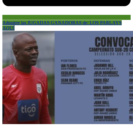
Adquiere las JUGADAS GANADORAS de: LOS PARLAYS
AQUÍ