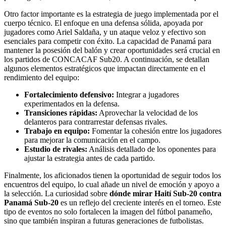
Otro factor importante es la estrategia de juego implementada por el
cuerpo técnico. El enfoque en una defensa sólida, apoyada por
jugadores como Ariel Saldaña, y un ataque veloz y efectivo son
esenciales para competir con éxito. La capacidad de Panamá para
mantener la posesión del balón y crear oportunidades será crucial en
los partidos de CONCACAF Sub20. A continuación, se detallan
algunos elementos estratégicos que impactan directamente en el
rendimiento del equipo:
Fortalecimiento defensivo:
Integrar a jugadores
experimentados en la defensa.
Transiciones rápidas:
Aprovechar la velocidad de los
delanteros para contrarrestar defensas rivales.
Trabajo en equipo:
Fomentar la cohesión entre los jugadores
para mejorar la comunicación en el campo.
Estudio de rivales:
Análisis detallado de los oponentes para
ajustar la estrategia antes de cada partido.
Finalmente, los aficionados tienen la oportunidad de seguir todos los
encuentros del equipo, lo cual añade un nivel de emoción y apoyo a
la selección. La curiosidad sobre
dónde mirar Haití Sub-20 contra
Panamá Sub-20
es un reflejo del creciente interés en el torneo. Este
tipo de eventos no solo fortalecen la imagen del fútbol panameño,
sino que también inspiran a futuras generaciones de futbolistas.