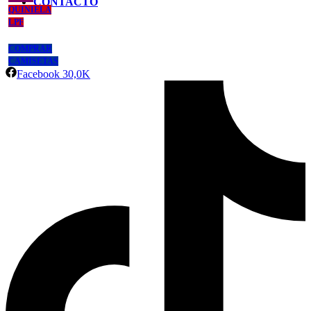
CONTACTO
QUINIELA
LPF
COMPRAR
CAMISETAS
Facebook
30,0K