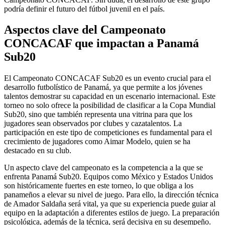
podría definir el futuro del fútbol juvenil en el país.
Aspectos clave del Campeonato
CONCACAF que impactan a Panamá
Sub20
El Campeonato CONCACAF Sub20 es un evento crucial para el
desarrollo futbolístico de Panamá, ya que permite a los jóvenes
talentos demostrar su capacidad en un escenario internacional. Este
torneo no solo ofrece la posibilidad de clasificar a la Copa Mundial
Sub20, sino que también representa una vitrina para que los
jugadores sean observados por clubes y cazatalentos. La
participación en este tipo de competiciones es fundamental para el
crecimiento de jugadores como Aimar Modelo, quien se ha
destacado en su club.
Un aspecto clave del campeonato es la competencia a la que se
enfrenta Panamá Sub20. Equipos como México y Estados Unidos
son históricamente fuertes en este torneo, lo que obliga a los
panameños a elevar su nivel de juego. Para ello, la dirección técnica
de Amador Saldaña será vital, ya que su experiencia puede guiar al
equipo en la adaptación a diferentes estilos de juego. La preparación
psicológica, además de la técnica, será decisiva en su desempeño.