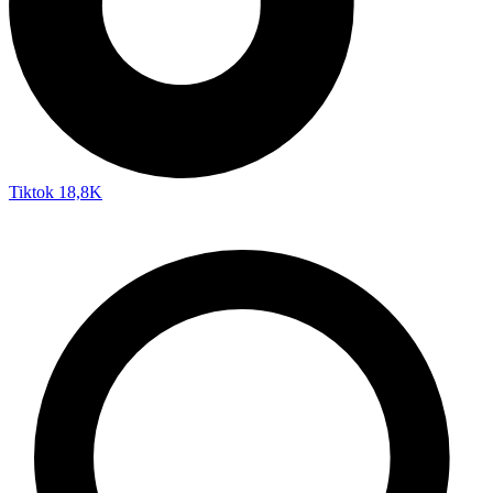
Tiktok
18,8K