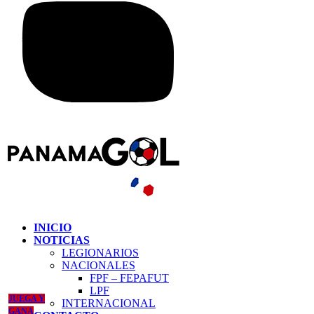
INICIO
NOTICIAS
LEGIONARIOS
NACIONALES
FPF – FEPAFUT
LPF
JUEGA Y
INTERNACIONAL
GANA