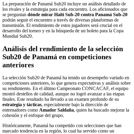
La preparación de Panamá Sub20 incluye un análisis detallado de
los rivales y la estrategia para cada encuentro. Los aficionados que
se preguntan
dónde mirar Haití Sub-20 contra Panamá Sub-20
podrán seguir el encuentro a través de diversas plataformas de
transmisión. El rendimiento de estos jugadores será crucial en el
desarrollo del torneo y en la búsqueda de un boleto para la Copa
Mundial Sub20.
Análisis del rendimiento de la selección
Sub20 de Panamá en competiciones
anteriores
La selección Sub20 de Panamá ha tenido un desempeño variado en
competiciones anteriores, lo que genera expectativas y análisis sobre
su rendimiento. En el último Campeonato CONCACAF, el equipo
mostró destellos de calidad, aunque no logró avanzar a las etapas
finales. Este resultado ha llevado a un examen profundo de su
estrategia y tácticas
, especialmente bajo la dirección de
entrenadores como
Amador Saldaña
, quien ha buscado mejorar la
cohesión y el enfoque del grupo.
Históricamente, Panamá ha competido con selecciones que han
marcado tendencia en la región, lo cual ha servido como un