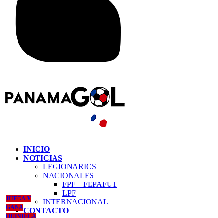
INICIO
NOTICIAS
LEGIONARIOS
NACIONALES
FPF – FEPAFUT
LPF
JUEGA Y
INTERNACIONAL
GANA
CONTACTO
QUINIELA