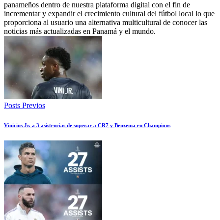
panameños dentro de nuestra plataforma digital con el fin de
incrementar y expandir el crecimiento cultural del fútbol local lo que
proporciona al usuario una alternativa multicultural de conocer las
noticias más actualizadas en Panamá y el mundo.
Posts Previos
Vinicius Jr. a 3 asistencias de superar a CR7 y Benzema en Champions