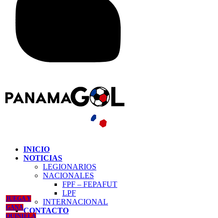
INICIO
NOTICIAS
LEGIONARIOS
NACIONALES
FPF – FEPAFUT
LPF
JUEGA Y
INTERNACIONAL
GANA
CONTACTO
QUINIELA