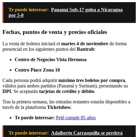
Te puede interesar:
Panamá Sub-17 golea a Nicaragua
por 5-0
Fechas, puntos de venta y precios oficiales
La venta de boletos iniciará el
martes 4 de noviembre
de forma
presencial en los siguientes puntos del
Bantrab
:
Centro de Negocios Vista Hermosa
Centro Piace Zona 10
Cada persona podrá adquirir
máximo tres boletos por compra
,
válidos para ambos partidos (Panamá y Surinam), presentando su
DPI
. Se aceptarán
tarjetas de crédito y débito
.
Tras la primera semana, las entradas restantes estarán disponibles a
través de la plataforma
Ticketshow
.
Te puede interesar:
Pelé cumple 85 años
Te puede interesar:
Adalberto Carrasquilla se perderá