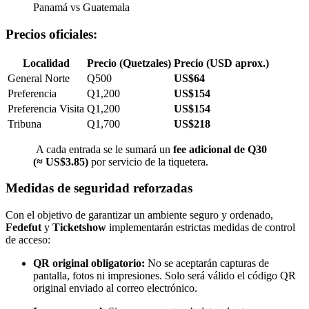
Panamá vs Guatemala
Precios oficiales:
Localidad
Precio (Quetzales)
Precio (USD aprox.)
General Norte
Q500
US$64
Preferencia
Q1,200
US$154
Preferencia Visita
Q1,200
US$154
Tribuna
Q1,700
US$218
A cada entrada se le sumará un
fee adicional de Q30
(≈ US$3.85)
por servicio de la tiquetera.
Medidas de seguridad reforzadas
Con el objetivo de garantizar un ambiente seguro y ordenado,
Fedefut
y
Ticketshow
implementarán estrictas medidas de control
de acceso:
QR original obligatorio:
No se aceptarán capturas de
pantalla, fotos ni impresiones. Solo será válido el código QR
original enviado al correo electrónico.