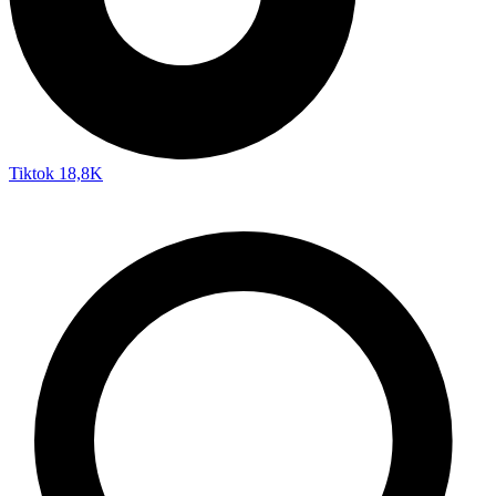
Tiktok
18,8K