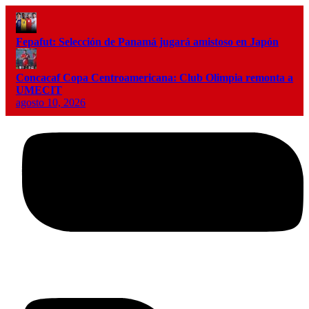
Fepafut: Selección de Panamá jugará amistoso en Japón
Concacaf Copa Centroamericana: Club Olimpia remonta a
UMECIT
agosto 10, 2026