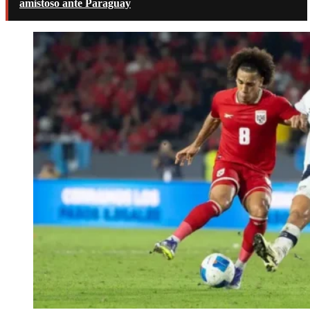
amistoso ante Paraguay