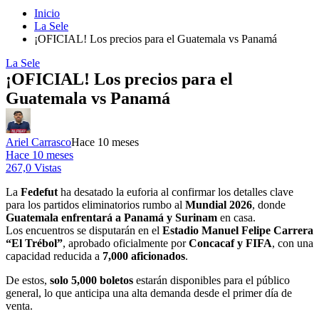
Inicio
La Sele
¡OFICIAL! Los precios para el Guatemala vs Panamá
La Sele
¡OFICIAL! Los precios para el
Guatemala vs Panamá
Ariel Carrasco
Hace 10 meses
Hace 10 meses
267,0 Vistas
La
Fedefut
ha desatado la euforia al confirmar los detalles clave
para los partidos eliminatorios rumbo al
Mundial 2026
, donde
Guatemala enfrentará a Panamá y Surinam
en casa.
Los encuentros se disputarán en el
Estadio Manuel Felipe Carrera
“El Trébol”
, aprobado oficialmente por
Concacaf y FIFA
, con una
capacidad reducida a
7,000 aficionados
.
De estos,
solo 5,000 boletos
estarán disponibles para el público
general, lo que anticipa una alta demanda desde el primer día de
venta.