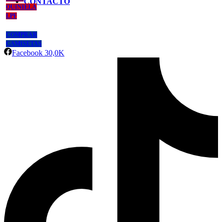
CONTACTO
QUINIELA
LPF
COMPRAR
CAMISETAS
Facebook
30,0K