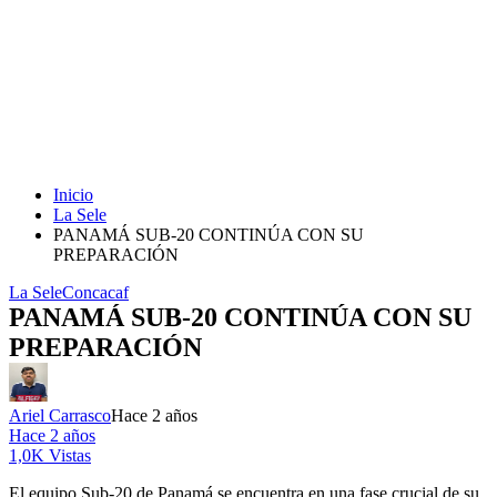
Inicio
La Sele
PANAMÁ SUB-20 CONTINÚA CON SU
PREPARACIÓN
La Sele
Concacaf
PANAMÁ SUB-20 CONTINÚA CON SU
PREPARACIÓN
Ariel Carrasco
Hace 2 años
Hace 2 años
1,0K Vistas
El equipo Sub-20 de Panamá se encuentra en una fase crucial de su