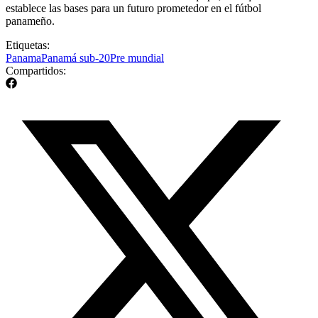
establece las bases para un futuro prometedor en el fútbol
panameño.
Etiquetas:
Panama
Panamá sub-20
Pre mundial
Compartidos: