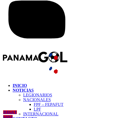
INICIO
NOTICIAS
LEGIONARIOS
NACIONALES
FPF – FEPAFUT
LPF
JUEGA Y
INTERNACIONAL
GANA