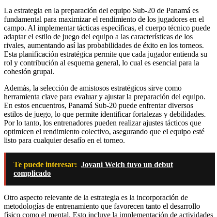
La estrategia en la preparación del equipo Sub-20 de Panamá es
fundamental para maximizar el rendimiento de los jugadores en el
campo. Al implementar tácticas específicas, el cuerpo técnico puede
adaptar el estilo de juego del equipo a las características de los
rivales, aumentando así las probabilidades de éxito en los torneos.
Esta planificación estratégica permite que cada jugador entienda su
rol y contribución al esquema general, lo cual es esencial para la
cohesión grupal.
Además, la selección de amistosos estratégicos sirve como
herramienta clave para evaluar y ajustar la preparación del equipo.
En estos encuentros, Panamá Sub-20 puede enfrentar diversos
estilos de juego, lo que permite identificar fortalezas y debilidades.
Por lo tanto, los entrenadores pueden realizar ajustes tácticos que
optimicen el rendimiento colectivo, asegurando que el equipo esté
listo para cualquier desafío en el torneo.
Te puede interesar:
Jovani Welch tuvo un debut
complicado
Otro aspecto relevante de la estrategia es la incorporación de
metodologías de entrenamiento que favorecen tanto el desarrollo
físico como el mental. Esto incluye la implementación de actividades