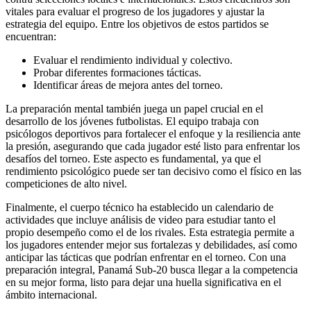
vitales para evaluar el progreso de los jugadores y ajustar la
estrategia del equipo. Entre los objetivos de estos partidos se
encuentran:
Evaluar el rendimiento individual y colectivo.
Probar diferentes formaciones tácticas.
Identificar áreas de mejora antes del torneo.
La preparación mental también juega un papel crucial en el
desarrollo de los jóvenes futbolistas. El equipo trabaja con
psicólogos deportivos para fortalecer el enfoque y la resiliencia ante
la presión, asegurando que cada jugador esté listo para enfrentar los
desafíos del torneo. Este aspecto es fundamental, ya que el
rendimiento psicológico puede ser tan decisivo como el físico en las
competiciones de alto nivel.
Finalmente, el cuerpo técnico ha establecido un calendario de
actividades que incluye análisis de video para estudiar tanto el
propio desempeño como el de los rivales. Esta estrategia permite a
los jugadores entender mejor sus fortalezas y debilidades, así como
anticipar las tácticas que podrían enfrentar en el torneo. Con una
preparación integral, Panamá Sub-20 busca llegar a la competencia
en su mejor forma, listo para dejar una huella significativa en el
ámbito internacional.