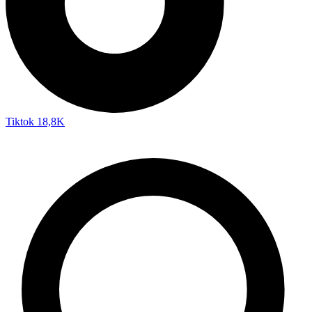
Tiktok
18,8K