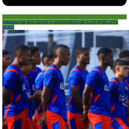
Adquiere las JUGADAS GANADORAS de: LOS PARLAYS
AQUÍ