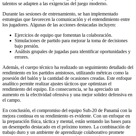
talentos se adapten a las exigencias del juego moderno.
Durante las sesiones de entrenamiento, se han implementado
estrategias que favorecen la comunicación y el entendimiento entre
los jugadores. Algunas de las acciones destacadas incluyen:
Ejercicios de equipo que fomentan la colaboración.
Simulaciones de partido para mejorar la toma de decisiones
bajo presión.
Análisis grupales de jugadas para identificar oportunidades y
errores.
Además, el cuerpo técnico ha realizado un seguimiento detallado del
rendimiento en los partidos amistosos, utilizando métricas como la
posesión del balón y la cantidad de ocasiones creadas. Este enfoque
analítico permite realizar ajustes tácticos que optimizan el
rendimiento del equipo. En consecuencia, se ha apreciado un
aumento en la efectividad ofensiva y una mejor solidez defensiva en
el campo.
En conclusión, el compromiso del equipo Sub-20 de Panamá con la
mejora continua en su rendimiento es evidente. Con un enfoque en
la preparación física, táctica y mental, están sentando las bases para
un desempeño destacado en el próximo torneo. La combinación de
trabajo duro y un ambiente de aprendizaje colaborativo promete