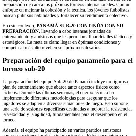
preparación de cara a los próximos torneos internacionales. Con un
enfoque en mejorar la cohesión y la técnica, los jóvenes futbolistas
buscan pulir sus habilidades y fortalecer su rendimiento colectivo.
En este contexto,
PANAMÁ SUB-20 CONTINÚA CON SU
PREPARACIÓN
, llevando a cabo intensas jornadas de
entrenamiento y amistosos que les permitan afinar detalles tácticos y
estratégicos. La meta es clara: llegar en óptimas condiciones y
competir al más alto nivel en sus próximos desafíos.
Preparación del equipo panameño para el
torneo sub-20
La preparación del equipo Sub-20 de Panamá incluye un riguroso
plan de entrenamiento que abarca tanto aspectos físicos como
tácticos. Durante las últimas semanas, el cuerpo técnico ha
implementado diferentes metodologías para asegurar que los
jugadores se adapten a diversas situaciones de juego. Esto supone
una serie de
sesiones específicas
destinadas a mejorar la resistencia,
la velocidad y la agilidad, fundamentales para el desempeño en el
torneo.
Además, el equipo ha participado en varios partidos amistosos
contra selecciones locales e internacionales. Estos encuentros son