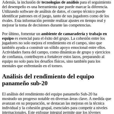
Además, la inclusión de
tecnologías de análisis
para el seguimiento
del desempeño es una herramienta que puede marcar la diferencia.
Utilizando software de análisis de datos, el cuerpo técnico puede
identificar patrones en el juego, tanto de sus jugadores como de los
rivales. Esta información permite realizar ajustes en tiempo real y
mejorar la toma de decisiones durante las competencias.
Por último, fomentar un
ambiente de camaradería y trabajo en
equipo
es esencial para el éxito del grupo. La cohesión entre los
jugadores no solo mejora el rendimiento en el campo, sino que
también ayuda a construir un sólido apoyo emocional entre ellos.
Actividades fuera del campo, como dinámicas de grupo y ejercicios
de confianza, contribuyen a fortalecer estos lazos, preparando al
equipo no solo para los desafíos físicos, sino también para los
mentales que enfrentarán en el torneo.
Análisis del rendimiento del equipo
panameño sub-20
El análisis del rendimiento del equipo panameño Sub-20 ha
mostrado un progreso notable en diversas áreas clave. A medida que
avanzan en su preparación, se destacan las mejoras en la técnica
individual y la cohesión grupal, esenciales para competir a niveles
internacionales. Este enfoque integral permite que los jóvenes