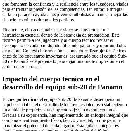
que fomentan la confianza y la resiliencia entre los jugadores, vitales
para enfrentar la presión de las competencias. Un enfoque integral
en la preparación ayuda a los jóvenes futbolistas a manejar mejor las
situaciones críticas durante los partidos.
Finalmente, el uso de análisis de video se convierte en una
herramienta esencial dentro de la estrategia de preparación. Este
recurso permite a los jugadores y al cuerpo técnico revisar el
desempeño de cada partido, identificando patrones y oportunidades
de mejora. Con esta información, se pueden realizar ajustes tácticos
antes de los encuentros importantes, asegurando que el equipo Sub-
20 de Panamá esté preparado para dejar una fuerte impresión en el
ámbito internacional.
Impacto del cuerpo técnico en el
desarrollo del equipo sub-20 de Panamá
El
cuerpo técnico
del equipo Sub-20 de Panamá desempeña un
papel esencial en el desarrollo de los jóvenes talentos, estableciendo
un ambiente propicio para el aprendizaje y la mejora continua.
Gracias a su experiencia, han implementado un enfoque integral que
combina el entrenamiento físico, táctico y mental, lo que permite
maximizar el potencial de cada jugador. Esta guía estratégica es
crucial para preparar al equipo para los desafíos del fútbol