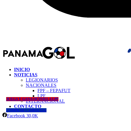
INICIO
NOTICIAS
LEGIONARIOS
NACIONALES
FPF – FEPAFUT
LPF
JUEGA Y GANA QUINIELA LPF
INTERNACIONAL
CONTACTO
COMPRAR CAMISETAS
Facebook
30,0K