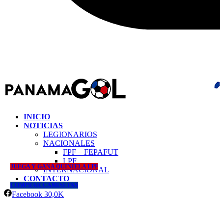
INICIO
NOTICIAS
LEGIONARIOS
NACIONALES
FPF – FEPAFUT
LPF
JUEGA Y GANA QUINIELA LPF
INTERNACIONAL
CONTACTO
COMPRAR CAMISETAS
Facebook
30,0K