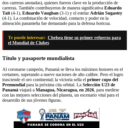
dos carreras anotadas), quienes fueron clave en la producción de
carreras. También contribuyeron de manera significativa
Eduardo
Tait
(4-1),
Eduardo Vaughan
(3-1) y el estelar
Adrián Sugastey
(4-1). La combinación de velocidad, contacto y poder en la
alineación panameña fue demasiado para la defensa boricua.
Te puede interesar:
Chelsea tiene su primer refuerzo para
el Mundial de Clubes
Título y pasaporte mundialista
Al coronarse campeón, Panamá se lleva los máximos honores en el
certamen, superando a nueve naciones de alto calibre. Pero el logro
trasciende el oro continental; la victoria sella el
primer cupo del
Premundial
para la próxima cita orbital. La
Selección U23 de
Panamá
viajará a
Managua, Nicaragua, en 2026
, para medirse
con las mejores selecciones del planeta, un escenario vital para el
desarrollo de sus jóvenes figuras.