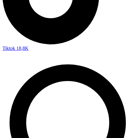
Tiktok
18,8K