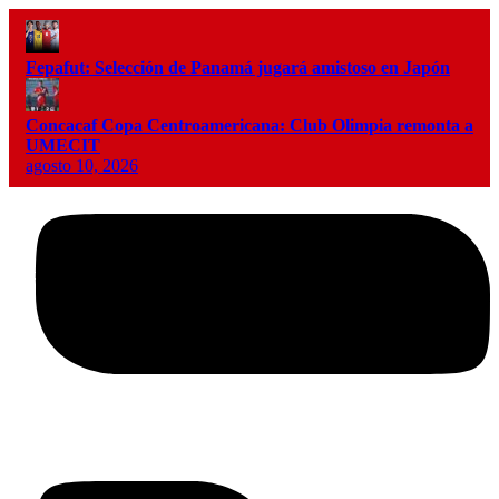
Fepafut: Selección de Panamá jugará amistoso en Japón
Concacaf Copa Centroamericana: Club Olimpia remonta a
UMECIT
agosto 10, 2026