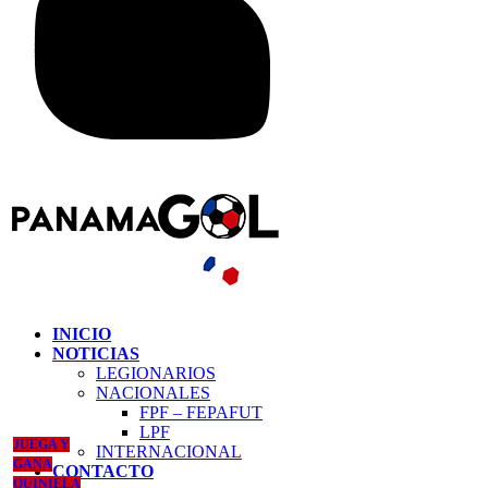
INICIO
NOTICIAS
LEGIONARIOS
NACIONALES
FPF – FEPAFUT
LPF
JUEGA Y
INTERNACIONAL
GANA
CONTACTO
QUINIELA