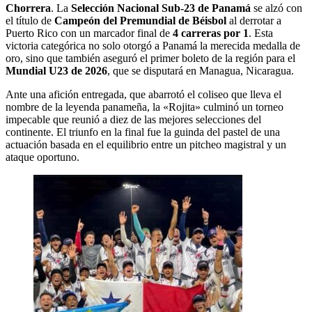
Chorrera
. La
Selección Nacional Sub-23 de Panamá
se alzó con
el título de
Campeón del Premundial de Béisbol
al derrotar a
Puerto Rico con un marcador final de
4 carreras por 1
. Esta
victoria categórica no solo otorgó a Panamá la merecida medalla de
oro, sino que también aseguró el primer boleto de la región para el
Mundial U23 de 2026
, que se disputará en Managua, Nicaragua.
Ante una afición entregada, que abarrotó el coliseo que lleva el
nombre de la leyenda panameña, la «Rojita» culminó un torneo
impecable que reunió a diez de las mejores selecciones del
continente. El triunfo en la final fue la guinda del pastel de una
actuación basada en el equilibrio entre un pitcheo magistral y un
ataque oportuno.