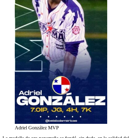
Adriel González MVP