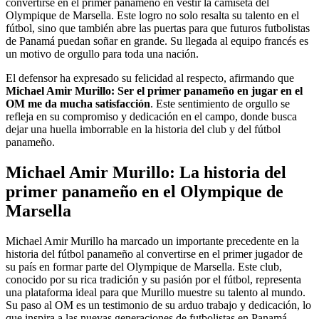
convertirse en el primer panameño en vestir la camiseta del
Olympique de Marsella. Este logro no solo resalta su talento en el
fútbol, sino que también abre las puertas para que futuros futbolistas
de Panamá puedan soñar en grande. Su llegada al equipo francés es
un motivo de orgullo para toda una nación.
El defensor ha expresado su felicidad al respecto, afirmando que
Michael Amir Murillo: Ser el primer panameño en jugar en el
OM me da mucha satisfacción
. Este sentimiento de orgullo se
refleja en su compromiso y dedicación en el campo, donde busca
dejar una huella imborrable en la historia del club y del fútbol
panameño.
Michael Amir Murillo: La historia del
primer panameño en el Olympique de
Marsella
Michael Amir Murillo ha marcado un importante precedente en la
historia del fútbol panameño al convertirse en el primer jugador de
su país en formar parte del Olympique de Marsella. Este club,
conocido por su rica tradición y su pasión por el fútbol, representa
una plataforma ideal para que Murillo muestre su talento al mundo.
Su paso al OM es un testimonio de su arduo trabajo y dedicación, lo
que inspira a las nuevas generaciones de futbolistas en Panamá.