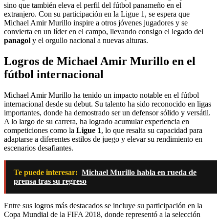
sino que también eleva el perfil del fútbol panameño en el
extranjero. Con su participación en la Ligue 1, se espera que
Michael Amir Murillo inspire a otros jóvenes jugadores y se
convierta en un líder en el campo, llevando consigo el legado del
panagol
y el orgullo nacional a nuevas alturas.
Logros de Michael Amir Murillo en el
fútbol internacional
Michael Amir Murillo ha tenido un impacto notable en el fútbol
internacional desde su debut. Su talento ha sido reconocido en ligas
importantes, donde ha demostrado ser un defensor sólido y versátil.
A lo largo de su carrera, ha logrado acumular experiencia en
competiciones como la
Ligue 1
, lo que resalta su capacidad para
adaptarse a diferentes estilos de juego y elevar su rendimiento en
escenarios desafiantes.
Te puede interesar:
Michael Murillo habla en rueda de
prensa tras su regreso
Entre sus logros más destacados se incluye su participación en la
Copa Mundial de la FIFA 2018, donde representó a la selección