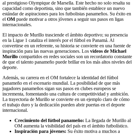
al prestigioso Olympique de Marsella. Este hecho no solo resalta su
capacidad como deportista, sino que también establece un nuevo
estándar de aspiraciones para los futbolistas panameños. Su éxito en
el
OM
puede motivar a otros jóvenes a seguir sus pasos en ligas
internacionales.
El impacto de Murillo trasciende el ámbito deportivo; su presencia
en la Ligue 1 cataliza el interés por el fútbol en Panamá. Al
convertirse en un referente, su historia se convierte en una fuente de
inspiración para las nuevas generaciones. Los
videos de Michael
Murillo
compartidos en redes sociales son un recordatorio constante
de que el talento panameño puede brillar en los más altos niveles del
deporte.
Además, su carrera en el OM fortalece la identidad del fútbol
panameño en el escenario mundial. La posibilidad de que más
jugadores panameños sigan sus pasos en clubes europeos se
incrementa, fomentando una cultura de competitividad y ambición.
La trayectoria de Murillo se convierte en un ejemplo claro de cómo
el trabajo duro y la dedicación pueden abrir puertas en el deporte
internacional.
Crecimiento del fútbol panameño:
La llegada de Murillo al
OM aumenta la visibilidad del país en el ámbito futbolístico.
Inspiración para jóvenes:
Su éxito motiva a muchos a