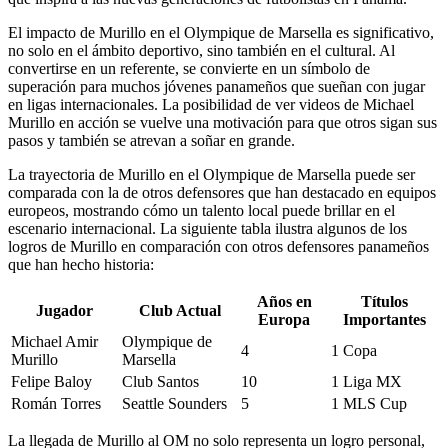
El impacto de Murillo en el Olympique de Marsella es significativo,
no solo en el ámbito deportivo, sino también en el cultural. Al
convertirse en un referente, se convierte en un símbolo de
superación para muchos jóvenes panameños que sueñan con jugar
en ligas internacionales. La posibilidad de ver videos de Michael
Murillo en acción se vuelve una motivación para que otros sigan sus
pasos y también se atrevan a soñar en grande.
La trayectoria de Murillo en el Olympique de Marsella puede ser
comparada con la de otros defensores que han destacado en equipos
europeos, mostrando cómo un talento local puede brillar en el
escenario internacional. La siguiente tabla ilustra algunos de los
logros de Murillo en comparación con otros defensores panameños
que han hecho historia:
Años en
Títulos
Jugador
Club Actual
Europa
Importantes
Michael Amir
Olympique de
4
1 Copa
Murillo
Marsella
Felipe Baloy
Club Santos
10
1 Liga MX
Román Torres
Seattle Sounders
5
1 MLS Cup
La llegada de Murillo al OM no solo representa un logro personal,