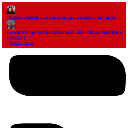
Fepafut: Selección de Panamá jugará amistoso en Japón
Concacaf Copa Centroamericana: Club Olimpia remonta a
UMECIT
agosto 7, 2026