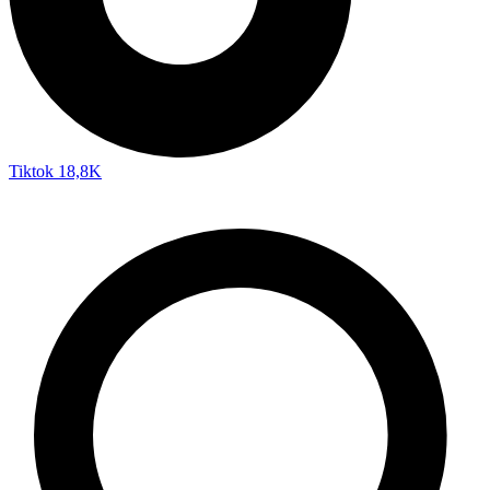
Tiktok
18,8K