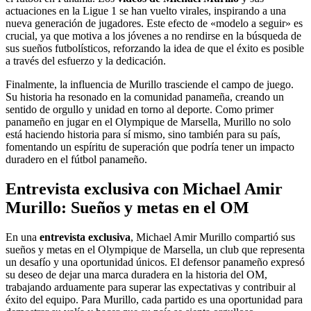
actuaciones en la Ligue 1 se han vuelto virales, inspirando a una
nueva generación de jugadores. Este efecto de «modelo a seguir» es
crucial, ya que motiva a los jóvenes a no rendirse en la búsqueda de
sus sueños futbolísticos, reforzando la idea de que el éxito es posible
a través del esfuerzo y la dedicación.
Finalmente, la influencia de Murillo trasciende el campo de juego.
Su historia ha resonado en la comunidad panameña, creando un
sentido de orgullo y unidad en torno al deporte. Como primer
panameño en jugar en el Olympique de Marsella, Murillo no solo
está haciendo historia para sí mismo, sino también para su país,
fomentando un espíritu de superación que podría tener un impacto
duradero en el fútbol panameño.
Entrevista exclusiva con Michael Amir
Murillo: Sueños y metas en el OM
En una
entrevista exclusiva
, Michael Amir Murillo compartió sus
sueños y metas en el Olympique de Marsella, un club que representa
un desafío y una oportunidad únicos. El defensor panameño expresó
su deseo de dejar una marca duradera en la historia del OM,
trabajando arduamente para superar las expectativas y contribuir al
éxito del equipo. Para Murillo, cada partido es una oportunidad para