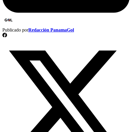
Publicado por
Redacción PanamaGol