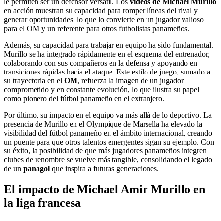
le permiten ser un defensor versátil. Los
videos de Michael Murillo
en acción muestran su capacidad para romper líneas del rival y
generar oportunidades, lo que lo convierte en un jugador valioso
para el OM y un referente para otros futbolistas panameños.
Además, su capacidad para trabajar en equipo ha sido fundamental.
Murillo se ha integrado rápidamente en el esquema del entrenador,
colaborando con sus compañeros en la defensa y apoyando en
transiciones rápidas hacia el ataque. Este estilo de juego, sumado a
su trayectoria en el
OM
, refuerza la imagen de un jugador
comprometido y en constante evolución, lo que ilustra su papel
como pionero del fútbol panameño en el extranjero.
Por último, su impacto en el equipo va más allá de lo deportivo. La
presencia de Murillo en el Olympique de Marsella ha elevado la
visibilidad del fútbol panameño en el ámbito internacional, creando
un puente para que otros talentos emergentes sigan su ejemplo. Con
su éxito, la posibilidad de que más jugadores panameños integren
clubes de renombre se vuelve más tangible, consolidando el legado
de un
panagol
que inspira a futuras generaciones.
El impacto de Michael Amir Murillo en
la liga francesa