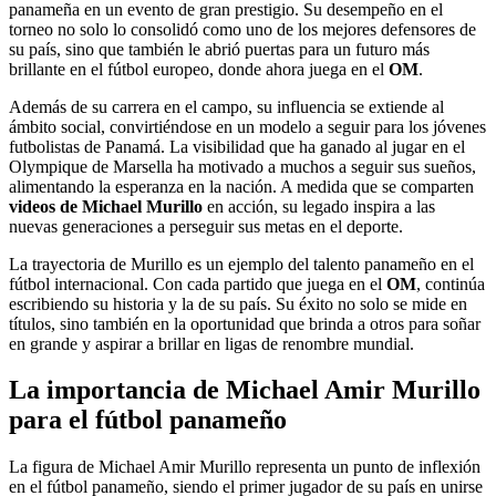
panameña en un evento de gran prestigio. Su desempeño en el
torneo no solo lo consolidó como uno de los mejores defensores de
su país, sino que también le abrió puertas para un futuro más
brillante en el fútbol europeo, donde ahora juega en el
OM
.
Además de su carrera en el campo, su influencia se extiende al
ámbito social, convirtiéndose en un modelo a seguir para los jóvenes
futbolistas de Panamá. La visibilidad que ha ganado al jugar en el
Olympique de Marsella ha motivado a muchos a seguir sus sueños,
alimentando la esperanza en la nación. A medida que se comparten
videos de Michael Murillo
en acción, su legado inspira a las
nuevas generaciones a perseguir sus metas en el deporte.
La trayectoria de Murillo es un ejemplo del talento panameño en el
fútbol internacional. Con cada partido que juega en el
OM
, continúa
escribiendo su historia y la de su país. Su éxito no solo se mide en
títulos, sino también en la oportunidad que brinda a otros para soñar
en grande y aspirar a brillar en ligas de renombre mundial.
La importancia de Michael Amir Murillo
para el fútbol panameño
La figura de Michael Amir Murillo representa un punto de inflexión
en el fútbol panameño, siendo el primer jugador de su país en unirse