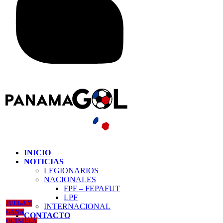
INICIO
NOTICIAS
LEGIONARIOS
NACIONALES
FPF – FEPAFUT
LPF
JUEGA Y
INTERNACIONAL
GANA
CONTACTO
QUINIELA