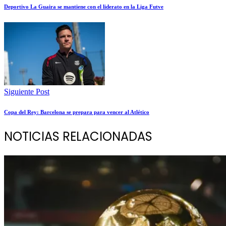
Deportivo La Guaira se mantiene con el liderato en la Liga Futve
Siguiente Post
Copa del Rey: Barcelona se prepara para vencer al Atlético
NOTICIAS RELACIONADAS