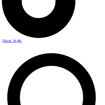
Tiktok
18,8K