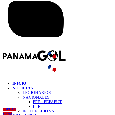
INICIO
NOTICIAS
LEGIONARIOS
NACIONALES
FPF – FEPAFUT
LPF
JUEGA Y
INTERNACIONAL
GANA