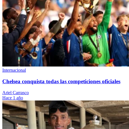
Internacional
Chelsea conquista todas las competiciones oficiales
Ariel Carrasco
Hace 1 año