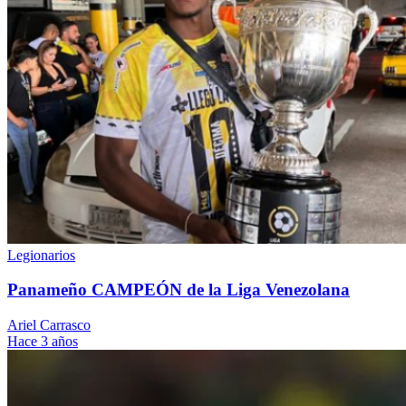
Legionarios
Panameño CAMPEÓN de la Liga Venezolana
Ariel Carrasco
Hace 3 años