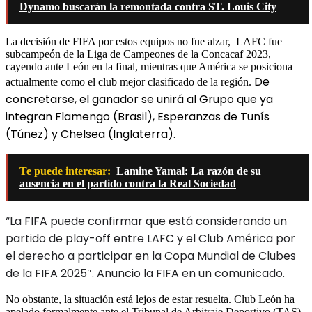
Dynamo buscarán la remontada contra ST. Louis City
La decisión de FIFA por estos equipos no fue alzar, LAFC fue
subcampeón de la Liga de Campeones de la Concacaf 2023,
cayendo ante León en la final, mientras que América se posiciona
De
actualmente como el club mejor clasificado de la región.
concretarse, el ganador se unirá al
Grupo que ya
integran Flamengo (Brasil), Esperanzas de Tunís
(Túnez) y Chelsea (Inglaterra)
.
Te puede interesar:
Lamine Yamal: La razón de su
ausencia en el partido contra la Real Sociedad
“La FIFA puede confirmar que está considerando un
partido de play-off entre LAFC y el Club América por
el derecho a participar en la Copa Mundial de Clubes
de la FIFA 2025″. Anuncio la FIFA en un comunicado.
No obstante, la situación está lejos de estar resuelta. Club León ha
apelado formalmente ante el Tribunal de Arbitraje Deportivo (TAS),