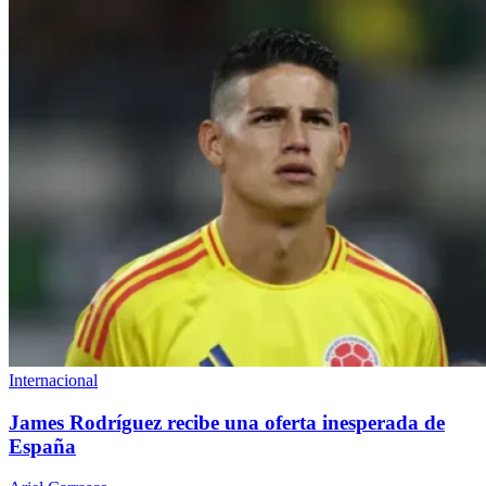
Internacional
James Rodríguez recibe una oferta inesperada de
España