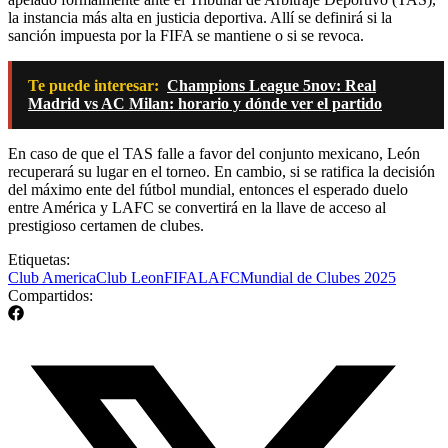
la instancia más alta en justicia deportiva. Allí se definirá si la
sanción impuesta por la FIFA se mantiene o si se revoca.
Te puede interesar:
Champions League 5nov: Real
Madrid vs AC Milan: horario y dónde ver el partido
En caso de que el TAS falle a favor del conjunto mexicano, León
recuperará su lugar en el torneo. En cambio, si se ratifica la decisión
del máximo ente del fútbol mundial, entonces el esperado duelo
entre América y LAFC se convertirá en la llave de acceso al
prestigioso certamen de clubes.
Etiquetas:
Club America
Club Leon
FIFA
LAFC
Mundial de Clubes 2025
Compartidos: