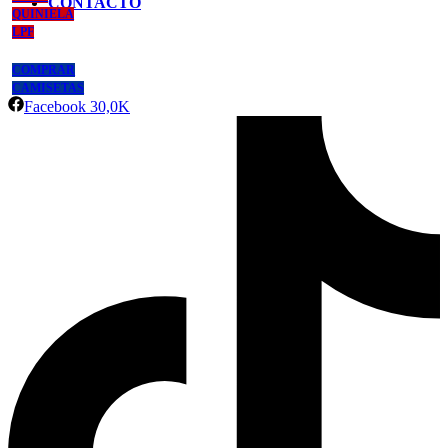
CONTACTO
QUINIELA
LPF
COMPRAR
CAMISETAS
Facebook
30,0K