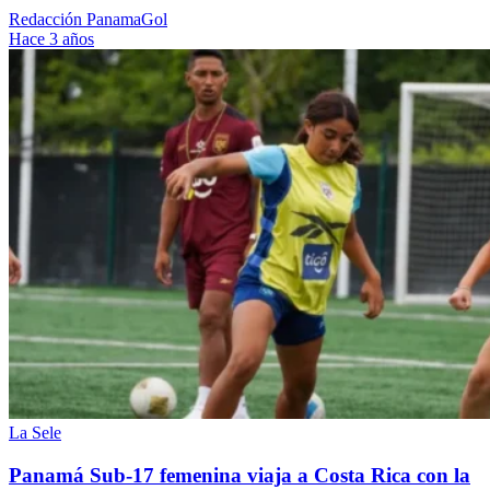
Redacción PanamaGol
Hace 3 años
La Sele
Panamá Sub-17 femenina viaja a Costa Rica con la