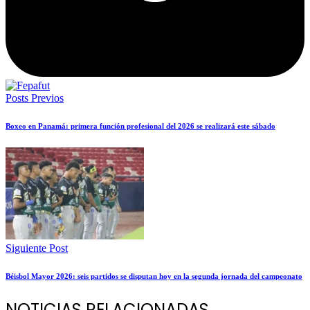
Posts Previos
Boxeo en Panamá: primera función profesional del 2026 se realizará este sábado
Siguiente Post
Béisbol Mayor 2026: seis partidos se disputan hoy en la segunda jornada del campeonato
NOTICIAS RELACIONADAS