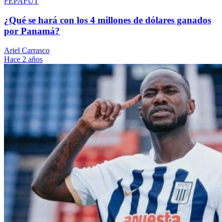
FEPAFUT
¿Qué se hará con los 4 millones de dólares ganados
por Panamá?
Ariel Carrasco
Hace 2 años