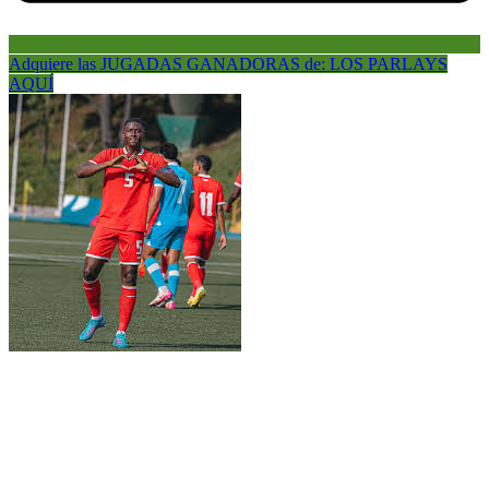
Adquiere las JUGADAS GANADORAS de: LOS PARLAYS
AQUÍ