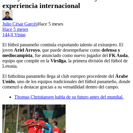
experiencia internacional
Julio César Garcés
Hace 5 meses
Hace 5 meses
144,0 Vistas
El fútbol panameño continúa exportando talento al extranjero. El
joven
Ariel Arroyo
, que puede desempeñarse como
defensa y
mediocampista
, fue anunciado como nuevo jugador del
FK Auda
,
equipo que compite en la
Virslīga
, la primera división del fútbol de
Letonia.
El futbolista panameño llega al club europeo procedente del
Árabe
Unido
, uno de los equipos tradicionales del fútbol panameño, donde
comenzó a destacar gracias a su versatilidad dentro del campo.
Thomas Christiansen habla de su futuro antes del mundial.