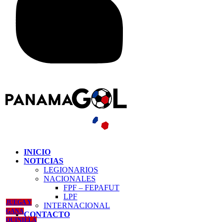
INICIO
NOTICIAS
LEGIONARIOS
NACIONALES
FPF – FEPAFUT
LPF
JUEGA Y
INTERNACIONAL
GANA
CONTACTO
QUINIELA