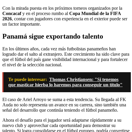
Con la mirada puesta en los próximos torneos organizados por la
Concacaf
y en el proceso rumbo al
Copa Mundial de la FIFA
2026
, contar con jugadores con experiencia en el exterior puede ser
un factor importante.
Panamá sigue exportando talento
En los últimos años, cada vez más futbolistas panameños han
logrado dar el salto al extranjero. Este crecimiento ha sido clave para
que el fútbol del país gane visibilidad internacional y para fortalecer
el nivel de la selección nacional.
Te puede interesar:
Thomas Christiansen: "Si tenemos
que masticar hierba lo haremos para conseguir un título"
El caso de Ariel Arroyo se suma a esta tendencia. Su llegada al FK
Auda no solo representa un avance en su carrera, sino también una
señal del desarrollo que continúa teniendo el fútbol panameño.
Ahora el desafío para el jugador será adaptarse rápidamente a su
nuevo club y aprovechar cada oportunidad para demostrar su
talento. Si logra consolidarse en el fútbol europeo, podría convertirse