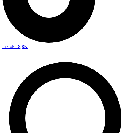
Tiktok
18,8K