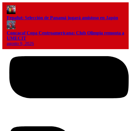
Fepafut: Selección de Panamá jugará amistoso en Japón
Concacaf Copa Centroamericana: Club Olimpia remonta a
UMECIT
agosto 9, 2026