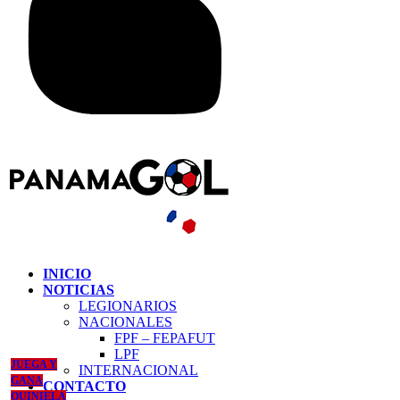
INICIO
NOTICIAS
LEGIONARIOS
NACIONALES
FPF – FEPAFUT
LPF
JUEGA Y
INTERNACIONAL
GANA
CONTACTO
QUINIELA