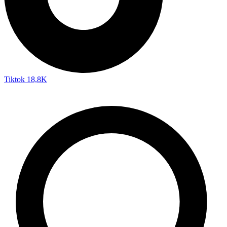
Tiktok
18,8K