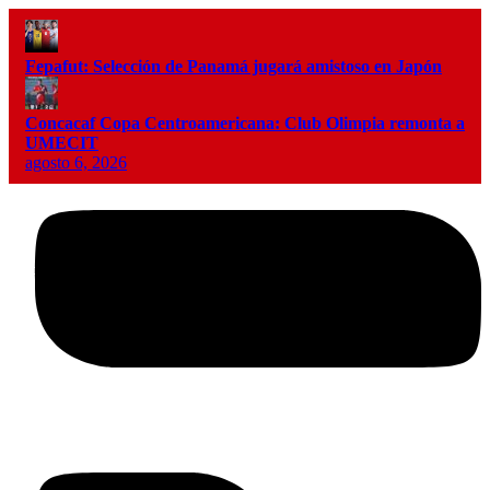
Fepafut: Selección de Panamá jugará amistoso en Japón
Concacaf Copa Centroamericana: Club Olimpia remonta a
UMECIT
agosto 6, 2026