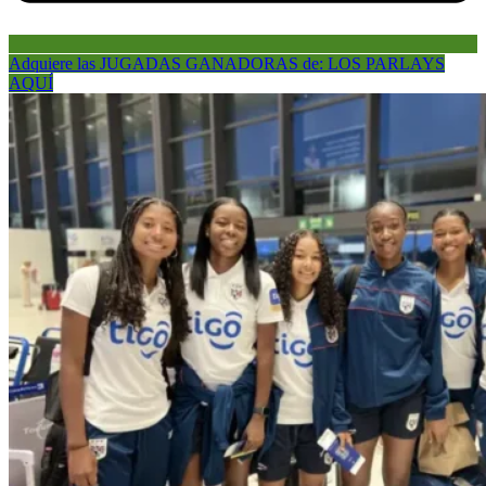
Adquiere las JUGADAS GANADORAS de: LOS PARLAYS
AQUÍ