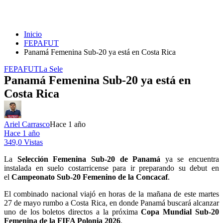
Inicio
FEPAFUT
Panamá Femenina Sub-20 ya está en Costa Rica
FEPAFUT
La Sele
Panamá Femenina Sub-20 ya está en
Costa Rica
Ariel Carrasco
Hace 1 año
Hace 1 año
349,0 Vistas
La
Selección Femenina Sub-20 de Panamá
ya se encuentra
instalada en suelo costarricense para ir preparando su debut en
el
Campeonato Sub-20 Femenino de la Concacaf
.
El combinado nacional viajó en horas de la mañana de este martes
27 de mayo rumbo a Costa Rica, en donde Panamá buscará alcanzar
uno de los boletos directos a la próxima
Copa Mundial Sub-20
Femenina de la FIFA Polonia 2026
.