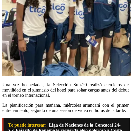
Una vez hospedadas, la Selección Sub-20 realizó ejercicios de
movilidad en el gimnasio del hotel para soltar cargas antes del debut
en el torneo internacional.
La planificación para mañana, miércoles arrancará con el primer
entrenamiento, seguido de una sesión de video en horas de la tarde.
Te puede interesar:
Liga de Naciones de la Concacaf 24-
25: Fajardo de Panamá le recuerda algo doloroso a Costa