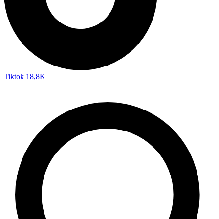
Tiktok
18,8K