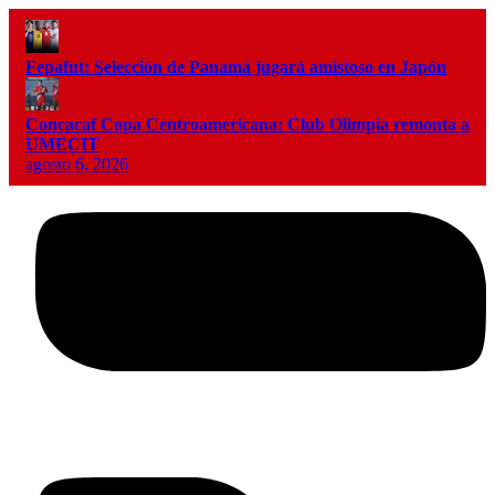
Fepafut: Selección de Panamá jugará amistoso en Japón
Concacaf Copa Centroamericana: Club Olimpia remonta a
UMECIT
agosto 6, 2026