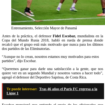
Entrenamiento, Selección Mayor de Panamá
Antes de la práctica, el defensor
Fidel Escobar,
mundialista en la
Copa del Mundo Rusia 2018, habló en rueda de prensa donde
recalcó que el grupo está más motivado que nunca para los últimos
dos partidos de las Eliminatorias.
“Aunque no lo crean, nosotros estamos muy motivados para estos
partidos”, dijo Escobar.
“Queremos ganar para darle una satisfacción a la gente, que nos
quiere ver en un segundo Mundial y nosotros vamos a hacer todo”,
agregó el defensor del Deportivo Saprissa, de Costa Rica.
Te puede interesar:
Tras 46 años el Paris FC regresa a la
Ligue 1
Escobar mencionó que entiende el enojo de los aficionados que