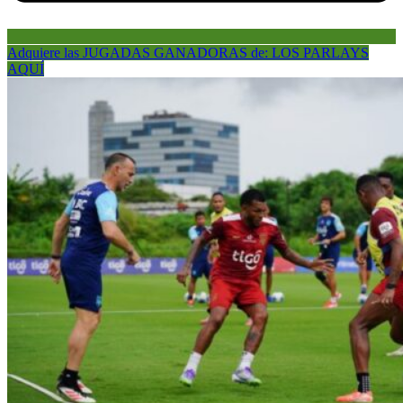
Adquiere las JUGADAS GANADORAS de: LOS PARLAYS
AQUÍ