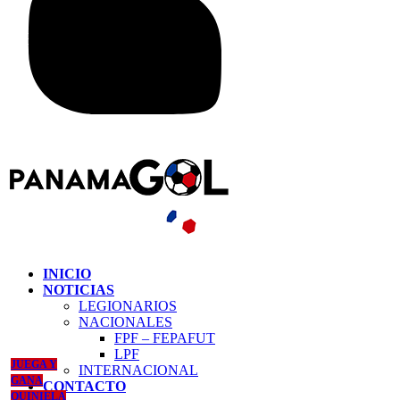
INICIO
NOTICIAS
LEGIONARIOS
NACIONALES
FPF – FEPAFUT
LPF
JUEGA Y
INTERNACIONAL
GANA
CONTACTO
QUINIELA