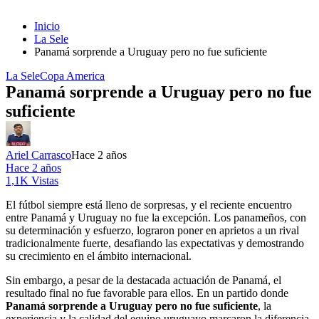
Inicio
La Sele
Panamá sorprende a Uruguay pero no fue suficiente
La Sele
Copa America
Panamá sorprende a Uruguay pero no fue
suficiente
Ariel Carrasco
Hace 2 años
Hace 2 años
1,1K Vistas
El fútbol siempre está lleno de sorpresas, y el reciente encuentro
entre Panamá y Uruguay no fue la excepción. Los panameños, con
su determinación y esfuerzo, lograron poner en aprietos a un rival
tradicionalmente fuerte, desafiando las expectativas y demostrando
su crecimiento en el ámbito internacional.
Sin embargo, a pesar de la destacada actuación de Panamá, el
resultado final no fue favorable para ellos. En un partido donde
Panamá sorprende a Uruguay pero no fue suficiente
, la
experiencia y la calidad del equipo uruguayo marcaron la diferencia,