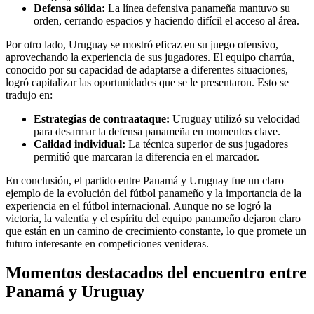
Defensa sólida:
La línea defensiva panameña mantuvo su
orden, cerrando espacios y haciendo difícil el acceso al área.
Por otro lado, Uruguay se mostró eficaz en su juego ofensivo,
aprovechando la experiencia de sus jugadores. El equipo charrúa,
conocido por su capacidad de adaptarse a diferentes situaciones,
logró capitalizar las oportunidades que se le presentaron. Esto se
tradujo en:
Estrategias de contraataque:
Uruguay utilizó su velocidad
para desarmar la defensa panameña en momentos clave.
Calidad individual:
La técnica superior de sus jugadores
permitió que marcaran la diferencia en el marcador.
En conclusión, el partido entre Panamá y Uruguay fue un claro
ejemplo de la evolución del fútbol panameño y la importancia de la
experiencia en el fútbol internacional. Aunque no se logró la
victoria, la valentía y el espíritu del equipo panameño dejaron claro
que están en un camino de crecimiento constante, lo que promete un
futuro interesante en competiciones venideras.
Momentos destacados del encuentro entre
Panamá y Uruguay