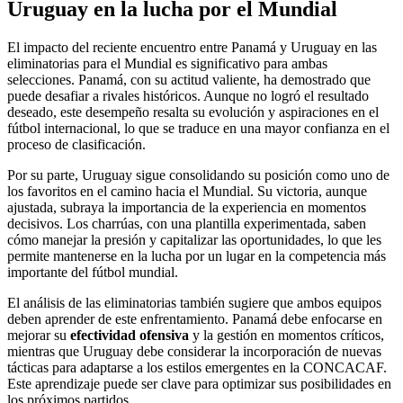
Uruguay en la lucha por el Mundial
El impacto del reciente encuentro entre Panamá y Uruguay en las
eliminatorias para el Mundial es significativo para ambas
selecciones. Panamá, con su actitud valiente, ha demostrado que
puede desafiar a rivales históricos. Aunque no logró el resultado
deseado, este desempeño resalta su evolución y aspiraciones en el
fútbol internacional, lo que se traduce en una mayor confianza en el
proceso de clasificación.
Por su parte, Uruguay sigue consolidando su posición como uno de
los favoritos en el camino hacia el Mundial. Su victoria, aunque
ajustada, subraya la importancia de la experiencia en momentos
decisivos. Los charrúas, con una plantilla experimentada, saben
cómo manejar la presión y capitalizar las oportunidades, lo que les
permite mantenerse en la lucha por un lugar en la competencia más
importante del fútbol mundial.
El análisis de las eliminatorias también sugiere que ambos equipos
deben aprender de este enfrentamiento. Panamá debe enfocarse en
mejorar su
efectividad ofensiva
y la gestión en momentos críticos,
mientras que Uruguay debe considerar la incorporación de nuevas
tácticas para adaptarse a los estilos emergentes en la CONCACAF.
Este aprendizaje puede ser clave para optimizar sus posibilidades en
los próximos partidos.