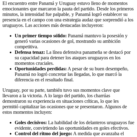
El encuentro entre Panamá y Uruguay estuvo lleno de momentos
emocionantes que marcaron la pauta del partido. Desde los primeros
minutos, la intensidad fue palpable, y Panamá logró establecer su
presencia en el campo con una estrategia audaz que sorprendió a los
uruguayos. Las acciones más destacadas incluyeron:
Un primer tiempo sólido:
Panamá mantuvo la posesión y
generó varias ocasiones de gol, mostrando su ambición
competitiva.
Defensa tenaz:
La línea defensiva panameña se destacó por
su capacidad para detener los ataques uruguayos en los
momentos cruciales.
Oportunidades perdidas:
A pesar de su buen desempeño,
Panamá no logró concretar las llegadas, lo que marcó la
diferencia en el resultado final.
Uruguay, por su parte, también tuvo sus momentos clave que
llevaron a la victoria. A lo largo del partido, los charrúas
demostraron su experiencia en situaciones críticas, lo que les
permitió capitalizar las ocasiones que se presentaron. Algunos de
estos momentos incluyen:
Goles decisivos:
La habilidad de los delanteros uruguayos fue
evidente, convirtiendo las oportunidades en goles efectivos.
Control del ritmo del juego:
A medida que avanzaba el