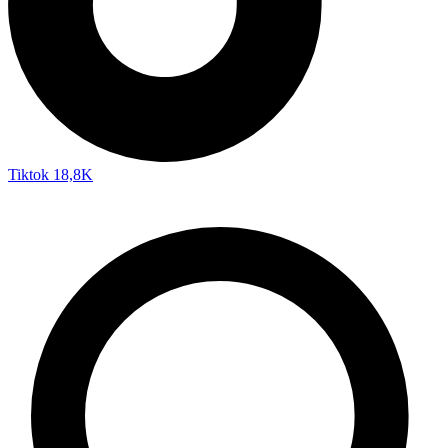
Tiktok
18,8K