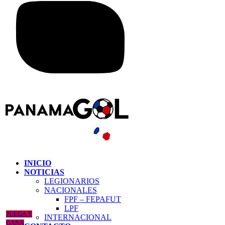
INICIO
NOTICIAS
LEGIONARIOS
NACIONALES
FPF – FEPAFUT
LPF
JUEGA Y
INTERNACIONAL
GANA