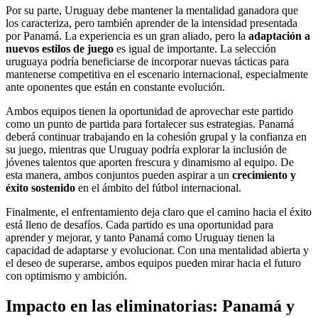
Por su parte, Uruguay debe mantener la mentalidad ganadora que
los caracteriza, pero también aprender de la intensidad presentada
por Panamá. La experiencia es un gran aliado, pero la
adaptación a
nuevos estilos de juego
es igual de importante. La selección
uruguaya podría beneficiarse de incorporar nuevas tácticas para
mantenerse competitiva en el escenario internacional, especialmente
ante oponentes que están en constante evolución.
Ambos equipos tienen la oportunidad de aprovechar este partido
como un punto de partida para fortalecer sus estrategias. Panamá
deberá continuar trabajando en la cohesión grupal y la confianza en
su juego, mientras que Uruguay podría explorar la inclusión de
jóvenes talentos que aporten frescura y dinamismo al equipo. De
esta manera, ambos conjuntos pueden aspirar a un
crecimiento y
éxito sostenido
en el ámbito del fútbol internacional.
Finalmente, el enfrentamiento deja claro que el camino hacia el éxito
está lleno de desafíos. Cada partido es una oportunidad para
aprender y mejorar, y tanto Panamá como Uruguay tienen la
capacidad de adaptarse y evolucionar. Con una mentalidad abierta y
el deseo de superarse, ambos equipos pueden mirar hacia el futuro
con optimismo y ambición.
Impacto en las eliminatorias: Panamá y