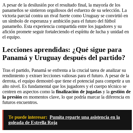
A pesar de la desilusión por el resultado final, la mayoría de los
panameños se sintieron orgullosos del esfuerzo de su selección. La
victoria parcial contra un rival fuerte como Uruguay se convirtió en
un símbolo de esperanza y ambición para el futuro del fútbol
panameño. Esta experiencia compartida entre los jugadores y su
afición promete seguir fortaleciendo el espíritu de lucha y unidad en
el equipo.
Lecciones aprendidas: ¿Qué sigue para
Panamá y Uruguay después del partido?
Tras el partido, Panamá se enfrenta a la crucial tarea de analizar su
rendimiento y extraer lecciones valiosas para el futuro. A pesar de la
derrota, el equipo demostró que tiene el potencial para competir a un
alto nivel. Es fundamental que los jugadores y el cuerpo técnico se
centren en aspectos como la
finalización de jugadas
y la
gestión de
la presión
en momentos clave, lo que podría marcar la diferencia en
futuros encuentros.
Te puede interesar:
Pumita reparte una asistencia en la
goleada de Estrella Roja