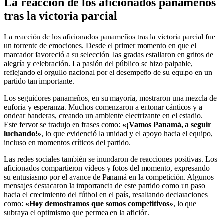
La reacción de los aficionados panameños
tras la victoria parcial
La reacción de los aficionados panameños tras la victoria parcial fue
un torrente de emociones. Desde el primer momento en que el
marcador favoreció a su selección, las gradas estallaron en gritos de
alegría y celebración. La pasión del público se hizo palpable,
reflejando el orgullo nacional por el desempeño de su equipo en un
partido tan importante.
Los seguidores panameños, en su mayoría, mostraron una mezcla de
euforia y esperanza. Muchos comenzaron a entonar cánticos y a
ondear banderas, creando un ambiente electrizante en el estadio.
Este fervor se tradujo en frases como:
«¡Vamos Panamá, a seguir
luchando!»
, lo que evidenció la unidad y el apoyo hacia el equipo,
incluso en momentos críticos del partido.
Las redes sociales también se inundaron de reacciones positivas. Los
aficionados compartieron videos y fotos del momento, expresando
su entusiasmo por el avance de Panamá en la competición. Algunos
mensajes destacaron la importancia de este partido como un paso
hacia el crecimiento del fútbol en el país, resaltando declaraciones
como:
«Hoy demostramos que somos competitivos»
, lo que
subraya el optimismo que permea en la afición.