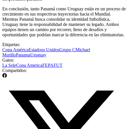
En conclusión, tanto Panamá como Uruguay están en un proceso de
crecimiento en sus respectivas trayectorias hacia el Mundial.
Mientras Panamá busca consolidar su identidad futbolística,
Uruguay tiene la responsabilidad de mantener su legado. Ambos
equipos tienen un camino por recorrer, lleno de desafíos y
oportunidades que podrían marcar la diferencia en las eliminatorias.
Etiquetas:
Copa América
Estadoos Unidos
Grupo C
Michael
Murillo
Panama
Uruguay
Gatos:
La Sele
Copa America
FEPAFUT
Compartidos: