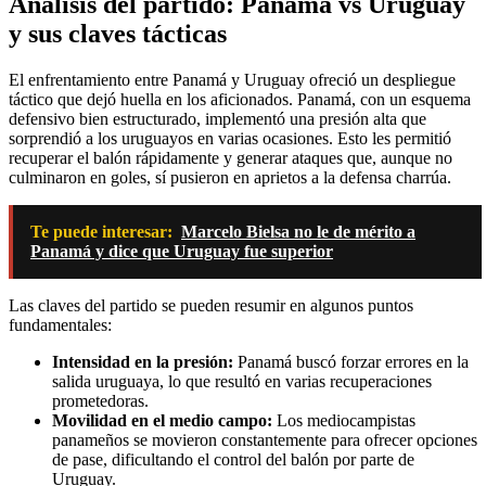
Análisis del partido: Panamá vs Uruguay
y sus claves tácticas
El enfrentamiento entre Panamá y Uruguay ofreció un despliegue
táctico que dejó huella en los aficionados. Panamá, con un esquema
defensivo bien estructurado, implementó una presión alta que
sorprendió a los uruguayos en varias ocasiones. Esto les permitió
recuperar el balón rápidamente y generar ataques que, aunque no
culminaron en goles, sí pusieron en aprietos a la defensa charrúa.
Te puede interesar:
Marcelo Bielsa no le de mérito a
Panamá y dice que Uruguay fue superior
Las claves del partido se pueden resumir en algunos puntos
fundamentales:
Intensidad en la presión:
Panamá buscó forzar errores en la
salida uruguaya, lo que resultó en varias recuperaciones
prometedoras.
Movilidad en el medio campo:
Los mediocampistas
panameños se movieron constantemente para ofrecer opciones
de pase, dificultando el control del balón por parte de
Uruguay.