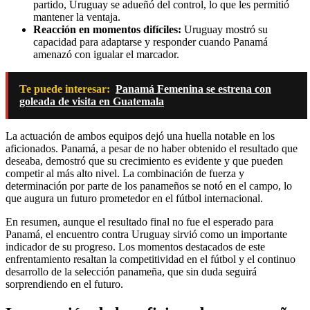
partido, Uruguay se adueñó del control, lo que les permitió
mantener la ventaja.
Reacción en momentos difíciles:
Uruguay mostró su
capacidad para adaptarse y responder cuando Panamá
amenazó con igualar el marcador.
Te puede interesar:
Panamá Femenina se estrena con
goleada de visita en Guatemala
La actuación de ambos equipos dejó una huella notable en los
aficionados. Panamá, a pesar de no haber obtenido el resultado que
deseaba, demostró que su crecimiento es evidente y que pueden
competir al más alto nivel. La combinación de fuerza y
determinación por parte de los panameños se notó en el campo, lo
que augura un futuro prometedor en el fútbol internacional.
En resumen, aunque el resultado final no fue el esperado para
Panamá, el encuentro contra Uruguay sirvió como un importante
indicador de su progreso. Los momentos destacados de este
enfrentamiento resaltan la competitividad en el fútbol y el continuo
desarrollo de la selección panameña, que sin duda seguirá
sorprendiendo en el futuro.