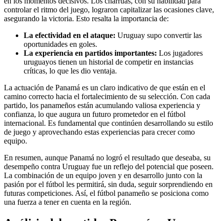
en los momentos decisivos. Los charrúas, con su habilidad para
controlar el ritmo del juego, lograron capitalizar las ocasiones clave,
asegurando la victoria. Esto resalta la importancia de:
La efectividad en el ataque:
Uruguay supo convertir las
oportunidades en goles.
La experiencia en partidos importantes:
Los jugadores
uruguayos tienen un historial de competir en instancias
críticas, lo que les dio ventaja.
La actuación de Panamá es un claro indicativo de que están en el
camino correcto hacia el fortalecimiento de su selección. Con cada
partido, los panameños están acumulando valiosa experiencia y
confianza, lo que augura un futuro prometedor en el fútbol
internacional. Es fundamental que continúen desarrollando su estilo
de juego y aprovechando estas experiencias para crecer como
equipo.
En resumen, aunque Panamá no logró el resultado que deseaba, su
desempeño contra Uruguay fue un reflejo del potencial que poseen.
La combinación de un equipo joven y en desarrollo junto con la
pasión por el fútbol les permitirá, sin duda, seguir sorprendiendo en
futuras competiciones. Así, el fútbol panameño se posiciona como
una fuerza a tener en cuenta en la región.