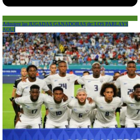
Adquiere las JUGADAS GANADORAS de: LOS PARLAYS
AQUÍ