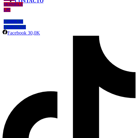
CONTACTO
QUINIELA
LPF
COMPRAR
CAMISETAS
Facebook
30,0K