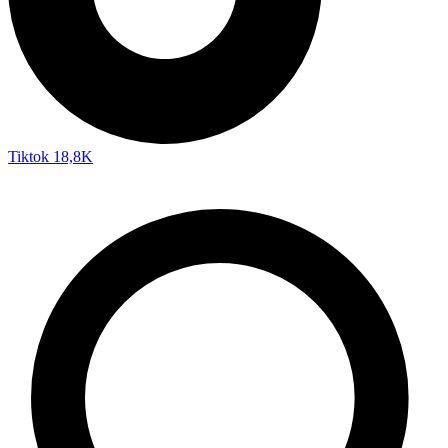
Tiktok
18,8K