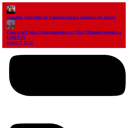
Fepafut: Selección de Panamá jugará amistoso en Japón
Concacaf Copa Centroamericana: Club Olimpia remonta a
UMECIT
agosto 7, 2026