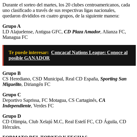
Durante el sorteo del martes, los 20 clubes centroamericanos, cada
uno clasificado a través de sus respectivas ligas nacionales,
quedaron divididos en cuatro grupos, de la siguiente manera:
Grupo A
LD Alajuelense, Antigua GFC,
CD Plaza Amador
, Alianza FC,
Managua FC
Te puede interesar:
Concacaf Nations League: Conoce al
posible GANADOR
Grupo B
CS Herediano, CSD Municipal, Real CD España,
Sporting San
Miguelito
, Diriangén FC
Grupo C
Deportivo Saprissa, FC Motagua, CS Cartaginés,
CA
Independiente
, Verdes FC
Grupo D
CD Olimpia, Club Xelajú M.C, Real Estelí FC, CD Águila, CD
Hércules.