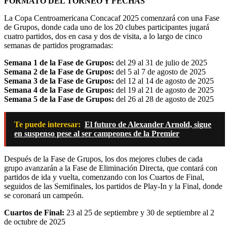
FORMATO DEL TORNEO Y FECHAS
La Copa Centroamericana Concacaf 2025 comenzará con una Fase
de Grupos, donde cada uno de los 20 clubes participantes jugará
cuatro partidos, dos en casa y dos de visita, a lo largo de cinco
semanas de partidos programadas:
Semana 1 de la Fase de Grupos:
del 29 al 31 de julio de 2025
Semana 2 de la Fase de Grupos:
del 5 al 7 de agosto de 2025
Semana 3 de la Fase de Grupos:
del 12 al 14 de agosto de 2025
Semana 4 de la Fase de Grupos:
del 19 al 21 de agosto de 2025
Semana 5 de la Fase de Grupos:
del 26 al 28 de agosto de 2025
Te puede interesar:
El futuro de Alexander Arnold, sigue
en suspenso pese al ser campeones de la Premier
Después de la Fase de Grupos, los dos mejores clubes de cada
grupo avanzarán a la Fase de Eliminación Directa, que contará con
partidos de ida y vuelta, comenzando con los Cuartos de Final,
seguidos de las Semifinales, los partidos de Play-In y la Final, donde
se coronará un campeón.
Cuartos de Final:
23 al 25 de septiembre y 30 de septiembre al 2
de octubre de 2025