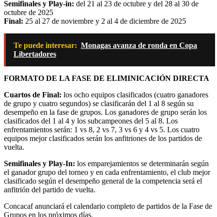
Semifinales y Play-in:
del 21 al 23 de octubre y del 28 al 30 de
octubre de 2025
Final:
25 al 27 de noviembre y 2 al 4 de diciembre de 2025
Te puede interesar:
Monagas avanza de ronda en Copa
Libertadores
FORMATO DE LA FASE DE ELIMINICACIÓN DIRECTA
Cuartos de Final:
los ocho equipos clasificados (cuatro ganadores
de grupo y cuatro segundos) se clasificarán del 1 al 8 según su
desempeño en la fase de grupos. Los ganadores de grupo serán los
clasificados del 1 al 4 y los subcampeones del 5 al 8. Los
enfrentamientos serán: 1 vs 8, 2 vs 7, 3 vs 6 y 4 vs 5. Los cuatro
equipos mejor clasificados serán los anfitriones de los partidos de
vuelta.
Semifinales y Play-In:
los emparejamientos se determinarán según
el ganador grupo del torneo y en cada enfrentamiento, el club mejor
clasificado según el desempeño general de la competencia será el
anfitrión del partido de vuelta.
Concacaf anunciará el calendario completo de partidos de la Fase de
Grupos en los próximos días.