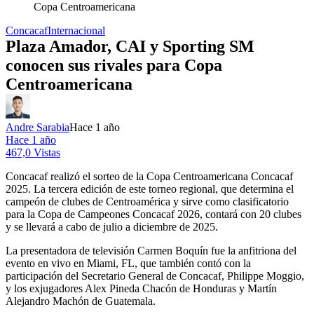
Copa Centroamericana
Concacaf
Internacional
Plaza Amador, CAI y Sporting SM
conocen sus rivales para Copa
Centroamericana
Andre Sarabia
Hace 1 año
Hace 1 año
467,0 Vistas
Concacaf realizó el sorteo de la Copa Centroamericana Concacaf
2025. La tercera edición de este torneo regional, que determina el
campeón de clubes de Centroamérica y sirve como clasificatorio
para la Copa de Campeones Concacaf 2026, contará con 20 clubes
y se llevará a cabo de julio a diciembre de 2025.
La presentadora de televisión Carmen Boquín fue la anfitriona del
evento en vivo en Miami, FL, que también contó con la
participación del Secretario General de Concacaf, Philippe Moggio,
y los exjugadores Alex Pineda Chacón de Honduras y Martín
Alejandro Machón de Guatemala.