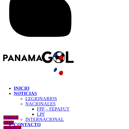
INICIO
NOTICIAS
LEGIONARIOS
NACIONALES
FPF – FEPAFUT
LPF
JUEGA Y
INTERNACIONAL
GANA
CONTACTO
QUINIELA