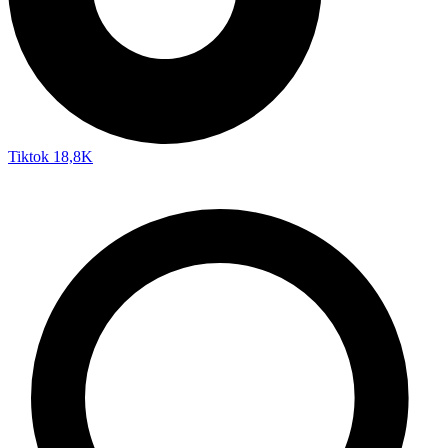
Tiktok
18,8K