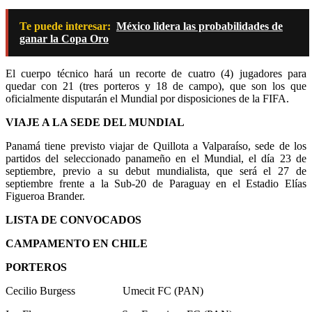
Te puede interesar:
México lidera las probabilidades de
ganar la Copa Oro
El cuerpo técnico hará un recorte de cuatro (4) jugadores para
quedar con 21 (tres porteros y 18 de campo), que son los que
oficialmente disputarán el Mundial por disposiciones de la FIFA.
VIAJE A LA SEDE DEL MUNDIAL
Panamá tiene previsto viajar de Quillota a Valparaíso, sede de los
partidos del seleccionado panameño en el Mundial, el día 23 de
septiembre, previo a su debut mundialista, que será el 27 de
septiembre frente a la Sub-20 de Paraguay en el Estadio Elías
Figueroa Brander.
LISTA DE CONVOCADOS
CAMPAMENTO EN CHILE
PORTEROS
Cecilio Burgess Umecit FC (PAN)