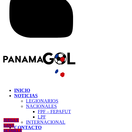
INICIO
NOTICIAS
LEGIONARIOS
NACIONALES
FPF – FEPAFUT
LPF
JUEGA Y
INTERNACIONAL
GANA
CONTACTO
QUINIELA