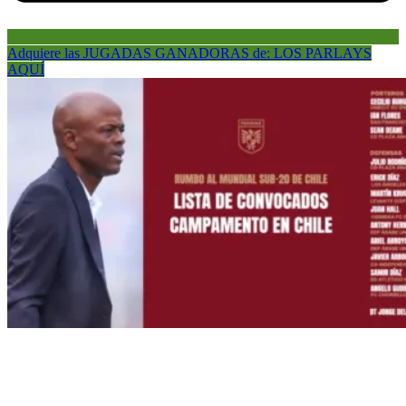
Adquiere las JUGADAS GANADORAS de: LOS PARLAYS
AQUÍ