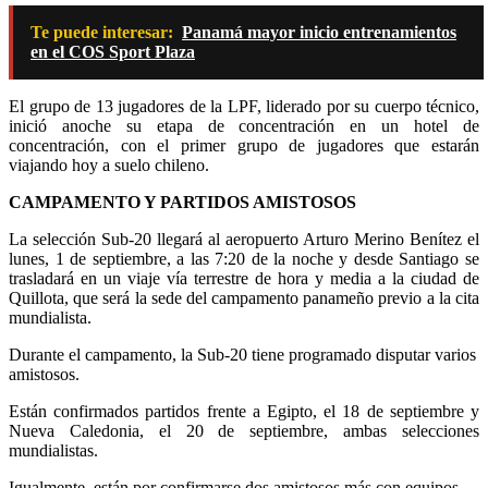
Te puede interesar:
Panamá mayor inicio entrenamientos
en el COS Sport Plaza
El grupo de 13 jugadores de la LPF, liderado por su cuerpo técnico,
inició anoche su etapa de concentración en un hotel de
concentración, con el primer grupo de jugadores que estarán
viajando hoy a suelo chileno.
CAMPAMENTO Y PARTIDOS AMISTOSOS
La selección Sub-20 llegará al aeropuerto Arturo Merino Benítez el
lunes, 1 de septiembre, a las 7:20 de la noche y desde Santiago se
trasladará en un viaje vía terrestre de hora y media a la ciudad de
Quillota, que será la sede del campamento panameño previo a la cita
mundialista.
Durante el campamento, la Sub-20 tiene programado disputar varios
amistosos.
Están confirmados partidos frente a Egipto, el 18 de septiembre y
Nueva Caledonia, el 20 de septiembre, ambas selecciones
mundialistas.
Igualmente, están por confirmarse dos amistosos más con equipos