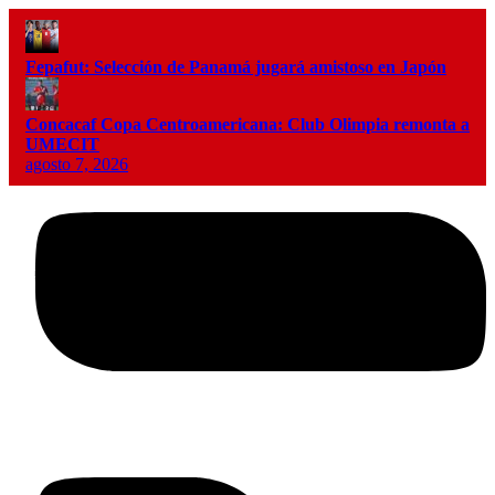
Fepafut: Selección de Panamá jugará amistoso en Japón
Concacaf Copa Centroamericana: Club Olimpia remonta a
UMECIT
agosto 7, 2026