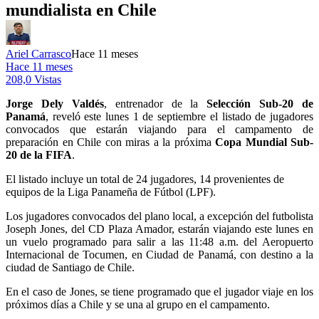
mundialista en Chile
Ariel Carrasco
Hace 11 meses
Hace 11 meses
208,0 Vistas
Jorge Dely Valdés
, entrenador de la
Selección Sub-20 de
Panamá
, reveló este lunes 1 de septiembre el listado de jugadores
convocados que estarán viajando para el campamento de
preparación en Chile con miras a la próxima
Copa Mundial Sub-
20 de la FIFA
.
El listado incluye un total de 24 jugadores, 14 provenientes de
equipos de la Liga Panameña de Fútbol (LPF).
Los jugadores convocados del plano local, a excepción del futbolista
Joseph Jones, del CD Plaza Amador, estarán viajando este lunes en
un vuelo programado para salir a las 11:48 a.m. del Aeropuerto
Internacional de Tocumen, en Ciudad de Panamá, con destino a la
ciudad de Santiago de Chile.
En el caso de Jones, se tiene programado que el jugador viaje en los
próximos días a Chile y se una al grupo en el campamento.