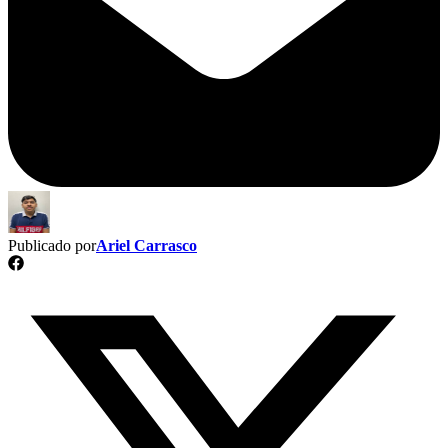
Publicado por
Ariel Carrasco