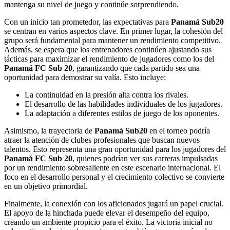
mantenga su nivel de juego y continúe sorprendiendo.
Con un inicio tan prometedor, las expectativas para
Panamá Sub20
se centran en varios aspectos clave. En primer lugar, la cohesión del
grupo será fundamental para mantener un rendimiento competitivo.
Además, se espera que los entrenadores continúen ajustando sus
tácticas para maximizar el rendimiento de jugadores como los del
Panamá FC Sub 20
, garantizando que cada partido sea una
oportunidad para demostrar su valía. Esto incluye:
La continuidad en la presión alta contra los rivales.
El desarrollo de las habilidades individuales de los jugadores.
La adaptación a diferentes estilos de juego de los oponentes.
Asimismo, la trayectoria de
Panamá Sub20
en el torneo podría
atraer la atención de clubes profesionales que buscan nuevos
talentos. Esto representa una gran oportunidad para los jugadores del
Panamá FC Sub 20
, quienes podrían ver sus carreras impulsadas
por un rendimiento sobresaliente en este escenario internacional. El
foco en el desarrollo personal y el crecimiento colectivo se convierte
en un objetivo primordial.
Finalmente, la conexión con los aficionados jugará un papel crucial.
El apoyo de la hinchada puede elevar el desempeño del equipo,
creando un ambiente propicio para el éxito. La victoria inicial no