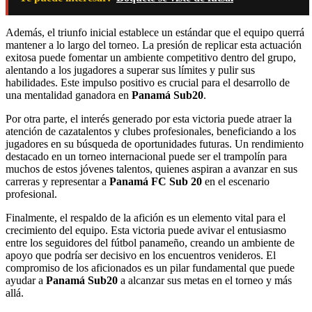
Además, el triunfo inicial establece un estándar que el equipo querrá
mantener a lo largo del torneo. La presión de replicar esta actuación
exitosa puede fomentar un ambiente competitivo dentro del grupo,
alentando a los jugadores a superar sus límites y pulir sus
habilidades. Este impulso positivo es crucial para el desarrollo de
una mentalidad ganadora en
Panamá Sub20
.
Por otra parte, el interés generado por esta victoria puede atraer la
atención de cazatalentos y clubes profesionales, beneficiando a los
jugadores en su búsqueda de oportunidades futuras. Un rendimiento
destacado en un torneo internacional puede ser el trampolín para
muchos de estos jóvenes talentos, quienes aspiran a avanzar en sus
carreras y representar a
Panamá FC Sub 20
en el escenario
profesional.
Finalmente, el respaldo de la afición es un elemento vital para el
crecimiento del equipo. Esta victoria puede avivar el entusiasmo
entre los seguidores del fútbol panameño, creando un ambiente de
apoyo que podría ser decisivo en los encuentros venideros. El
compromiso de los aficionados es un pilar fundamental que puede
ayudar a
Panamá Sub20
a alcanzar sus metas en el torneo y más
allá.