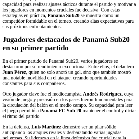
capacidad para realizar ajustes tácticos durante el partido y motivar a
los jugadores en momentos cruciales fue decisiva. Con estas
estrategias en práctica,
Panamá Sub20
se muestra como un
competidor formidable en el torneo, creando altas expectativas para
sus próximos enfrentamientos.
Jugadores destacados de Panamá Sub20
en su primer partido
En el primer partido de Panamá Sub20, varios jugadores se
destacaron por su rendimiento excepcional. Entre ellos, el delantero
Juan Pérez
, quien no solo anotó un gol, sino que también mostró
una notable movilidad en el ataque, creando oportunidades
constantes para sus compañeros.
Otro jugador clave fue el mediocampista
Andrés Rodríguez
, cuya
visión de juego y precisión en los pases fueron fundamentales para
la circulación del balón en el medio campo. Su capacidad para leer
el juego permitió a
Panamá FC Sub 20
mantener el control y dictar
el ritmo del partido.
En la defensa,
Luis Martínez
demostró ser un pilar sólido,
anticipando los ataques rivales y desbaratando varias jugadas
peligrosas. Su liderazgo en la línea defensiva fue crucial para la