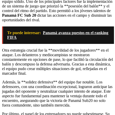
equipo sólido. Uno de los principales factores fue la implementación
de un sistema de juego que priorizó la **posesión del balón** y el
control del ritmo del partido. Esto permitió a los jóvenes talentos de
Panamá FC Sub 20
dictar las acciones en el campo y disminuir las
oportunidades del rival.
Te puede interesar:
Panamá avanza puestos en el ranking
FIFA
Otra estrategia crucial fue la **movilidad de los jugadores** en el
ataque. Los delanteros y mediocampistas se mostraron
constantemente en opciones de pase, lo que facilitó la circulación del
balón y descompuso la defensa adversaria. Gracias a esta dinámica,
el equipo pudo crear múltiples situaciones de gol, reflejadas en el
marcador final.
Además, la **solidez defensiva** del equipo fue notable. Los
defensores, con una coordinación excepcional, lograron anticipar las
jugadas del oponente y neutralizar cualquier intento de ataque. Este
aspecto fue fundamental para mantener la ventaja durante todo el
encuentro, asegurando que la victoria de Panamá Sub20 no solo
fuera contundente, sino también merecida.
Por último, el papel de los entrenadores no puede subestimarse. Su