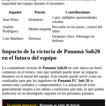
seguridad del equipo durante el encuentro.
Jugador
Puesto
Contribuciones
1 gol, múltiples oportunidades
Juan Pérez
Delantero
creadas
Andrés
Precisión en los pases, control del
Mediocampista
Rodríguez
ritmo
Despejes clave, liderazgo en
Luis Martínez
Defensa
defensa
Impacto de la victoria de Panamá Sub20
en el futuro del equipo
La contundente victoria de
Panamá Sub20
no solo marca un buen
comienzo en el torneo, sino que también puede tener un impacto
duradero en la moral del equipo. Este triunfo puede servir como un
catalizador para que los jugadores de
Panamá FC Sub 20
se
sientan más confiados y comprometidos. La sensación de éxito
generalmente inspira a los atletas a esforzarse aún más, lo que podría
traducirse en un desempeño superior en los próximos partidos.
Te puede interesar:
Boquete se viste de futsal