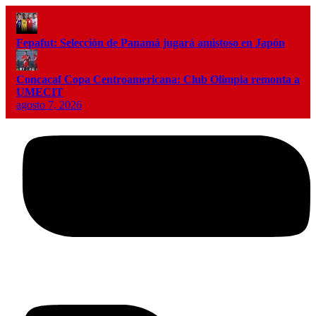
Fepafut: Selección de Panamá jugará amistoso en Japón
Concacaf Copa Centroamericana: Club Olimpia remonta a
UMECIT
agosto 7, 2026