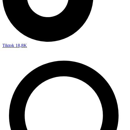
Tiktok
18,8K