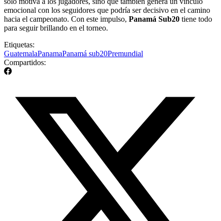
solo motiva a los jugadores, sino que también genera un vínculo
emocional con los seguidores que podría ser decisivo en el camino
hacia el campeonato. Con este impulso,
Panamá Sub20
tiene todo
para seguir brillando en el torneo.
Etiquetas:
Guatemala
Panama
Panamá sub20
Premundial
Compartidos: