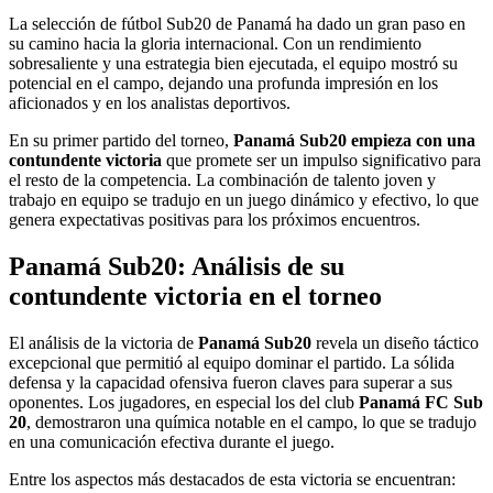
La selección de fútbol Sub20 de Panamá ha dado un gran paso en
su camino hacia la gloria internacional. Con un rendimiento
sobresaliente y una estrategia bien ejecutada, el equipo mostró su
potencial en el campo, dejando una profunda impresión en los
aficionados y en los analistas deportivos.
En su primer partido del torneo,
Panamá Sub20 empieza con una
contundente victoria
que promete ser un impulso significativo para
el resto de la competencia. La combinación de talento joven y
trabajo en equipo se tradujo en un juego dinámico y efectivo, lo que
genera expectativas positivas para los próximos encuentros.
Panamá Sub20: Análisis de su
contundente victoria en el torneo
El análisis de la victoria de
Panamá Sub20
revela un diseño táctico
excepcional que permitió al equipo dominar el partido. La sólida
defensa y la capacidad ofensiva fueron claves para superar a sus
oponentes. Los jugadores, en especial los del club
Panamá FC Sub
20
, demostraron una química notable en el campo, lo que se tradujo
en una comunicación efectiva durante el juego.
Entre los aspectos más destacados de esta victoria se encuentran: