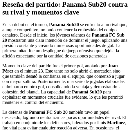
Reseña del partido: Panamá Sub20 contra
su rival y momentos clave
En su debut en el torneo,
Panamá Sub20
se enfrentó a un rival que,
aunque competitivo, no pudo contener la embestida del equipo
canalero. Desde el inicio, los jóvenes talentos de
Panamá FC Sub
20
mostraron una clara intención de dominar el juego, aplicando una
presión constante y creando numerosas oportunidades de gol. La
primera mitad fue un despliegue de juego ofensivo que dejó a la
afición expectante por la cantidad de ocasiones generadas.
Momento clave del partido fue el primer gol, anotado por
Juan
Pérez
en el minuto 23. Este tanto no solo abrió el marcador, sino
que también desató la confianza en el equipo, que comenzó a jugar
con mayor soltura. Posteriormente, una serie de jugadas elaboradas
culminaron en otro gol, consolidando la ventaja y demostrando la
cohesión del plantel. La capacidad de
Panamá Sub20
para
capitalizar en momentos cruciales fue evidente, lo que les permitió
mantener el control del encuentro.
La defensa de
Panamá FC Sub 20
también tuvo un papel
destacado, logrando neutralizar las pocas oportunidades del rival. El
trabajo en conjunto de los defensores, liderados por
Luis Martínez
,
fue vital para evitar cualquier reacción adversa. En ocasiones, el