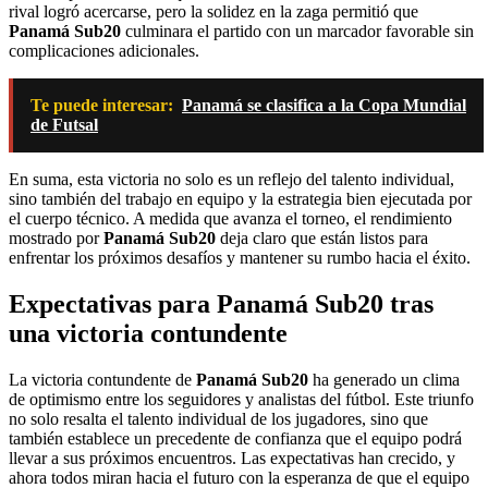
rival logró acercarse, pero la solidez en la zaga permitió que
Panamá Sub20
culminara el partido con un marcador favorable sin
complicaciones adicionales.
Te puede interesar:
Panamá se clasifica a la Copa Mundial
de Futsal
En suma, esta victoria no solo es un reflejo del talento individual,
sino también del trabajo en equipo y la estrategia bien ejecutada por
el cuerpo técnico. A medida que avanza el torneo, el rendimiento
mostrado por
Panamá Sub20
deja claro que están listos para
enfrentar los próximos desafíos y mantener su rumbo hacia el éxito.
Expectativas para Panamá Sub20 tras
una victoria contundente
La victoria contundente de
Panamá Sub20
ha generado un clima
de optimismo entre los seguidores y analistas del fútbol. Este triunfo
no solo resalta el talento individual de los jugadores, sino que
también establece un precedente de confianza que el equipo podrá
llevar a sus próximos encuentros. Las expectativas han crecido, y
ahora todos miran hacia el futuro con la esperanza de que el equipo