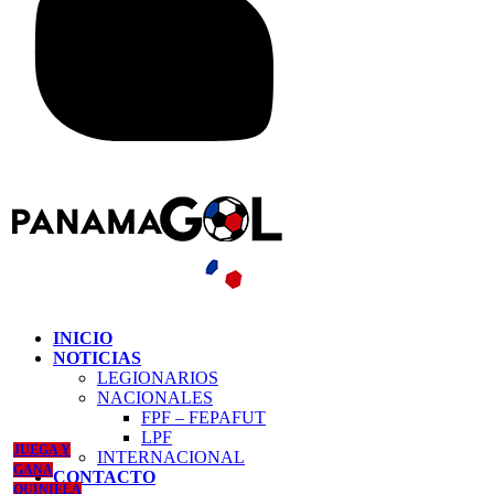
INICIO
NOTICIAS
LEGIONARIOS
NACIONALES
FPF – FEPAFUT
LPF
JUEGA Y
INTERNACIONAL
GANA
CONTACTO
QUINIELA