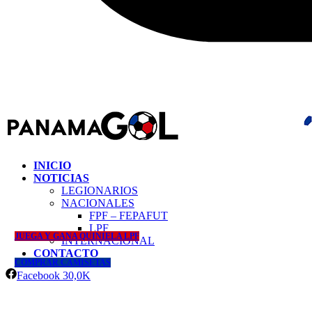
INICIO
NOTICIAS
LEGIONARIOS
NACIONALES
FPF – FEPAFUT
LPF
JUEGA Y GANA QUINIELA LPF
INTERNACIONAL
CONTACTO
COMPRAR CAMISETAS
Facebook
30,0K