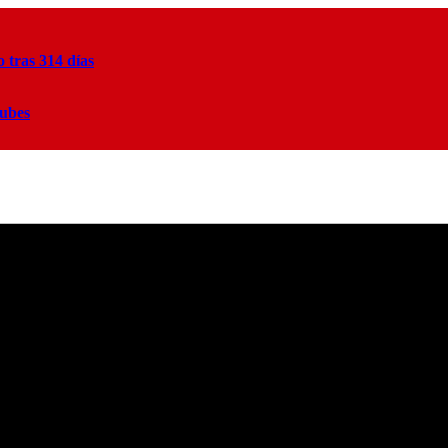
tras 314 días
lubes