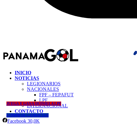
INICIO
NOTICIAS
LEGIONARIOS
NACIONALES
FPF – FEPAFUT
LPF
JUEGA Y GANA QUINIELA LPF
INTERNACIONAL
CONTACTO
COMPRAR CAMISETAS
Facebook
30,0K