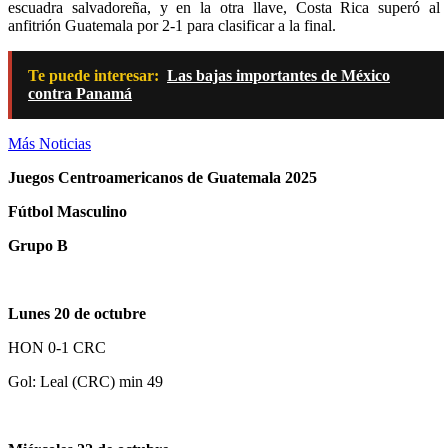
escuadra salvadoreña, y en la otra llave, Costa Rica superó al
anfitrión Guatemala por 2-1 para clasificar a la final.
Te puede interesar:
Las bajas importantes de México
contra Panamá
Más Noticias
Juegos Centroamericanos de Guatemala 2025
Fútbol Masculino
Grupo B
Lunes 20 de octubre
HON 0-1 CRC
Gol: Leal (CRC) min 49