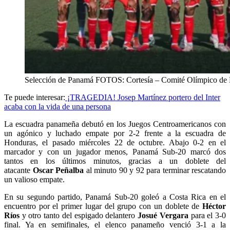
Selección de Panamá FOTOS: Cortesía – Comité Olímpico de
Te puede interesar:
¡TRAGEDIA! Josep Martínez portero del Inter
acaba con la vida de una persona
La escuadra panameña debutó en los Juegos Centroamericanos con
un agónico y luchado empate por 2-2 frente a la escuadra de
Honduras, el pasado miércoles 22 de octubre. Abajo 0-2 en el
marcador y con un jugador menos, Panamá Sub-20 marcó dos
tantos en los últimos minutos, gracias a un doblete del
atacante
Oscar Peñalba
al minuto 90 y 92 para terminar rescatando
un valioso empate.
En su segundo partido, Panamá Sub-20 goleó a Costa Rica en el
encuentro por el primer lugar del grupo con un doblete de
Héctor
Ríos
y otro tanto del espigado delantero
Josué Vergara
para el 3-0
final. Ya en semifinales, el elenco panameño venció 3-1 a la