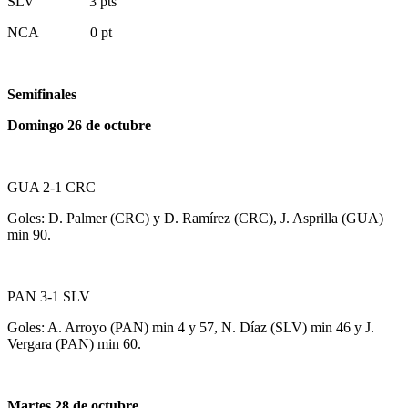
SLV 3 pts
NCA 0 pt
Semifinales
Domingo 26 de octubre
GUA 2-1 CRC
Goles: D. Palmer (CRC) y D. Ramírez (CRC), J. Asprilla (GUA)
min 90.
PAN 3-1 SLV
Goles: A. Arroyo (PAN) min 4 y 57, N. Díaz (SLV) min 46 y J.
Vergara (PAN) min 60.
Martes 28 de octubre