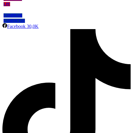
LPF
COMPRAR
CAMISETAS
Facebook
30,0K