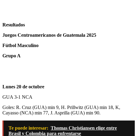
Resultados
Juegos Centroamericanos de Guatemala 2025
Fútbol Masculino
Grupo A
Lunes 20 de octubre
GUA 3-1 NCA
Goles: R. Cruz (GUA) min 9, H. Prillwitz (GUA) min 18, K,
Cayasso (NCA) min 77, J. Asprilla (GUA) min 90.
Te puede interesar:
Thomas Christiansen elige entre
Brasil y Colombia para enfrentarse