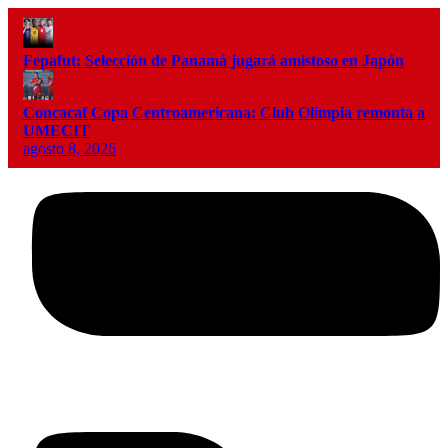
Fepafut: Selección de Panamá jugará amistoso en Japón
Concacaf Copa Centroamericana: Club Olimpia remonta a
UMECIT
agosto 8, 2026