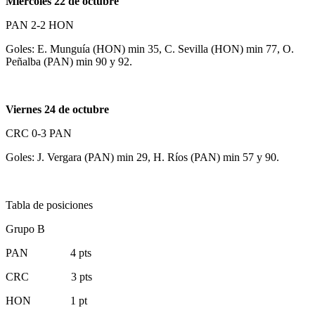
Miércoles 22 de octubre
PAN 2-2 HON
Goles: E. Munguía (HON) min 35, C. Sevilla (HON) min 77, O.
Peñalba (PAN) min 90 y 92.
Viernes 24 de octubre
CRC 0-3 PAN
Goles: J. Vergara (PAN) min 29, H. Ríos (PAN) min 57 y 90.
Tabla de posiciones
Grupo B
PAN 4 pts
CRC 3 pts
HON 1 pt