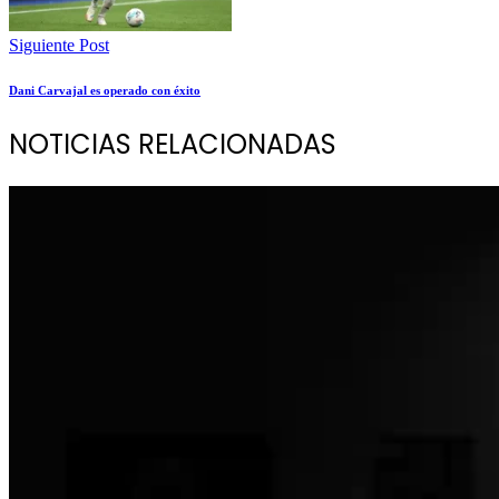
Siguiente Post
Dani Carvajal es operado con éxito
NOTICIAS RELACIONADAS