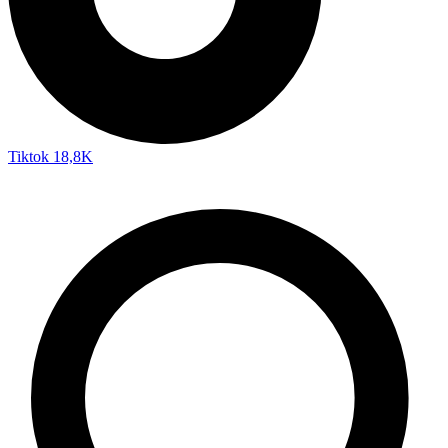
Tiktok
18,8K