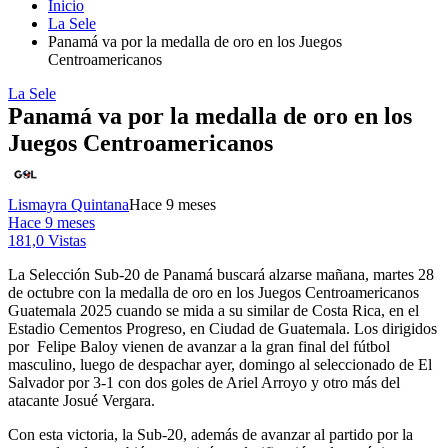
Inicio
La Sele
Panamá va por la medalla de oro en los Juegos
Centroamericanos
La Sele
Panamá va por la medalla de oro en los
Juegos Centroamericanos
Lismayra Quintana
Hace 9 meses
Hace 9 meses
181,0 Vistas
La Selección Sub-20 de Panamá buscará alzarse mañana, martes 28
de octubre con la medalla de oro en los Juegos Centroamericanos
Guatemala 2025 cuando se mida a su similar de Costa Rica, en el
Estadio Cementos Progreso, en Ciudad de Guatemala. Los dirigidos
por Felipe Baloy vienen de avanzar a la gran final del fútbol
masculino, luego de despachar ayer, domingo al seleccionado de El
Salvador por 3-1 con dos goles de Ariel Arroyo y otro más del
atacante Josué Vergara.
Con esta victoria, la Sub-20, además de avanzar al partido por la