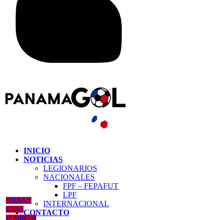
INICIO
NOTICIAS
LEGIONARIOS
NACIONALES
FPF – FEPAFUT
LPF
JUEGA Y
INTERNACIONAL
GANA
CONTACTO
QUINIELA