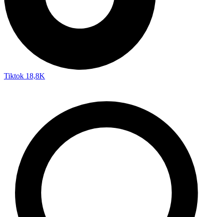
Tiktok
18,8K