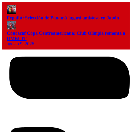
Fepafut: Selección de Panamá jugará amistoso en Japón
Concacaf Copa Centroamericana: Club Olimpia remonta a
UMECIT
agosto 9, 2026