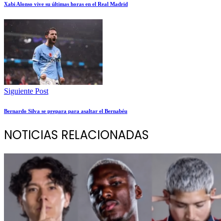
Xabi Alonso vive su últimas horas en el Real Madrid
Siguiente Post
Bernardo Silva se prepara para asaltar el Bernabéu
NOTICIAS RELACIONADAS