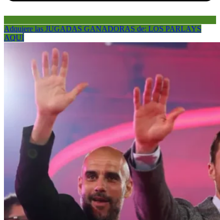
Adquiere las JUGADAS GANADORAS de: LOS PARLAYS
AQUÍ