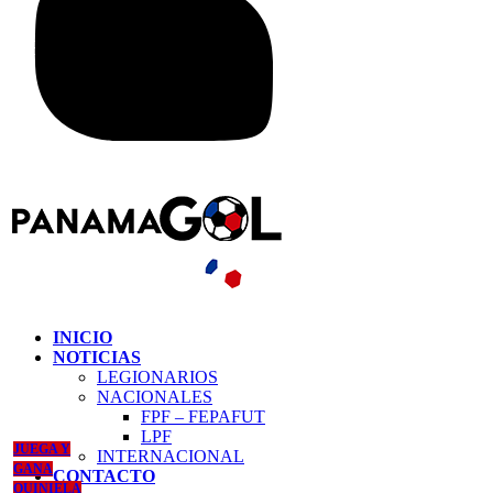
INICIO
NOTICIAS
LEGIONARIOS
NACIONALES
FPF – FEPAFUT
LPF
JUEGA Y
INTERNACIONAL
GANA
CONTACTO
QUINIELA