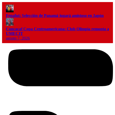
Fepafut: Selección de Panamá jugará amistoso en Japón
Concacaf Copa Centroamericana: Club Olimpia remonta a
UMECIT
agosto 7, 2026