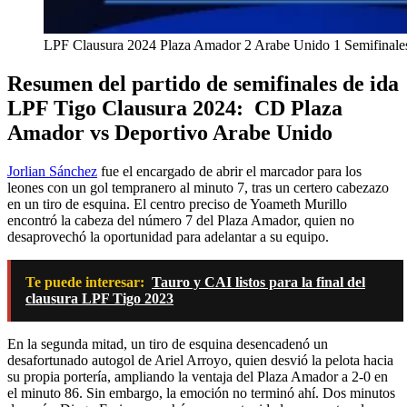
LPF Clausura 2024 Plaza Amador 2 Arabe Unido 1 Semifinal
Resumen del partido de semifinales de ida
LPF Tigo Clausura 2024: CD Plaza
Amador vs Deportivo Arabe Unido
Jorlian Sánchez
fue el encargado de abrir el marcador para los
leones con un gol tempranero al minuto 7, tras un certero cabezazo
en un tiro de esquina. El centro preciso de Yoameth Murillo
encontró la cabeza del número 7 del Plaza Amador, quien no
desaprovechó la oportunidad para adelantar a su equipo.
Te puede interesar:
Tauro y CAI listos para la final del
clausura LPF Tigo 2023
En la segunda mitad, un tiro de esquina desencadenó un
desafortunado autogol de Ariel Arroyo, quien desvió la pelota hacia
su propia portería, ampliando la ventaja del Plaza Amador a 2-0 en
el minuto 86. Sin embargo, la emoción no terminó ahí. Dos minutos