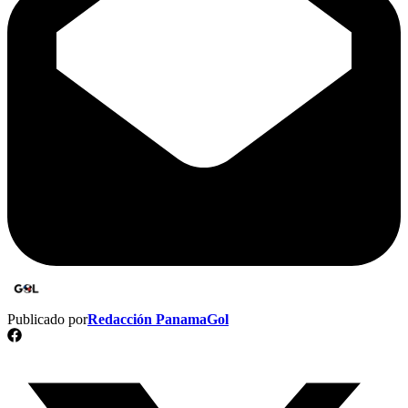
Publicado por
Redacción PanamaGol