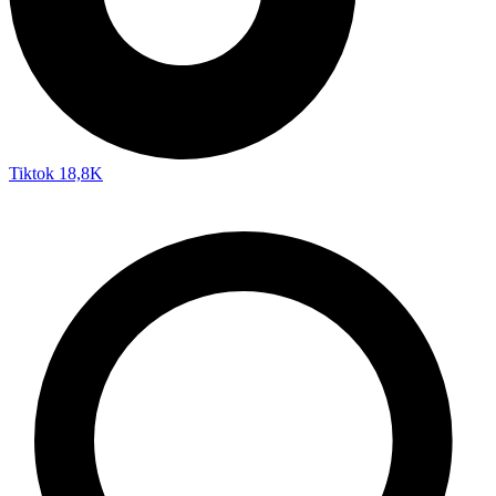
Tiktok
18,8K