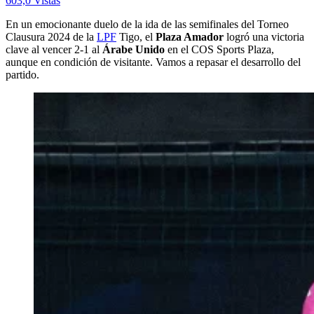
603,0 Vistas
En un emocionante duelo de la ida de las semifinales del Torneo
Clausura 2024 de la
LPF
Tigo, el
Plaza Amador
logró una victoria
clave al vencer 2-1 al
Árabe Unido
en el COS Sports Plaza,
aunque en condición de visitante. Vamos a repasar el desarrollo del
partido.