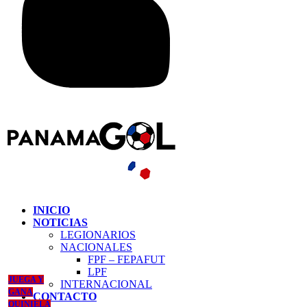
INICIO
NOTICIAS
LEGIONARIOS
NACIONALES
FPF – FEPAFUT
LPF
JUEGA Y
INTERNACIONAL
GANA
CONTACTO
QUINIELA