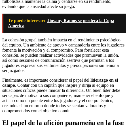
futbolistas a mantener la calma y centrarse en su rendimiento,
evitando que la ansiedad afecte su juego.
Te puede interesar:
Jiovany Ramos se perderá la Copa
América
La cohesión grupal también impacta en el rendimiento psicológico
del equipo. Un ambiente de apoyo y camaradería entre los jugadores
fomenta la motivación y el compromiso. Para fortalecer esta
cohesión, se pueden realizar actividades que promuevan la unión,
así como sesiones de comunicación asertiva que permitan a los
jugadores expresar sus sentimientos y preocupaciones sin temor a
ser juzgados.
Finalmente, es importante considerar el papel del
liderazgo en el
campo
. Contar con un capitán que inspire y dirija al equipo en
situaciones críticas puede marcar la diferencia. Un buen líder debe
ser capaz de motivar a sus compañeros, mantener el enfoque y
actuar como un puente entre los jugadores y el cuerpo técnico,
creando así un entorno donde todos se sientan valorados y
comprometidos con el objetivo común.
El papel de la afición panameña en la fase