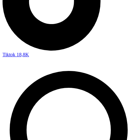
Tiktok
18,8K