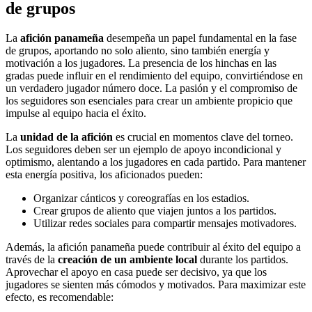
de grupos
La
afición panameña
desempeña un papel fundamental en la fase
de grupos, aportando no solo aliento, sino también energía y
motivación a los jugadores. La presencia de los hinchas en las
gradas puede influir en el rendimiento del equipo, convirtiéndose en
un verdadero jugador número doce. La pasión y el compromiso de
los seguidores son esenciales para crear un ambiente propicio que
impulse al equipo hacia el éxito.
La
unidad de la afición
es crucial en momentos clave del torneo.
Los seguidores deben ser un ejemplo de apoyo incondicional y
optimismo, alentando a los jugadores en cada partido. Para mantener
esta energía positiva, los aficionados pueden:
Organizar cánticos y coreografías en los estadios.
Crear grupos de aliento que viajen juntos a los partidos.
Utilizar redes sociales para compartir mensajes motivadores.
Además, la afición panameña puede contribuir al éxito del equipo a
través de la
creación de un ambiente local
durante los partidos.
Aprovechar el apoyo en casa puede ser decisivo, ya que los
jugadores se sienten más cómodos y motivados. Para maximizar este
efecto, es recomendable: