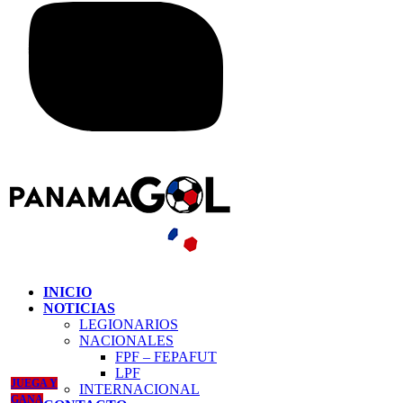
INICIO
NOTICIAS
LEGIONARIOS
NACIONALES
FPF – FEPAFUT
LPF
JUEGA Y
INTERNACIONAL
GANA