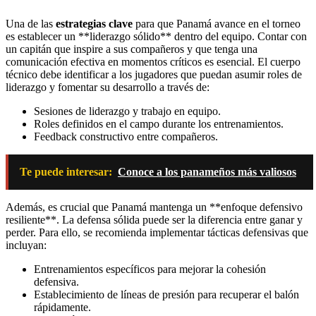
Una de las
estrategias clave
para que Panamá avance en el torneo
es establecer un **liderazgo sólido** dentro del equipo. Contar con
un capitán que inspire a sus compañeros y que tenga una
comunicación efectiva en momentos críticos es esencial. El cuerpo
técnico debe identificar a los jugadores que puedan asumir roles de
liderazgo y fomentar su desarrollo a través de:
Sesiones de liderazgo y trabajo en equipo.
Roles definidos en el campo durante los entrenamientos.
Feedback constructivo entre compañeros.
Te puede interesar:
Conoce a los panameños más valiosos
Además, es crucial que Panamá mantenga un **enfoque defensivo
resiliente**. La defensa sólida puede ser la diferencia entre ganar y
perder. Para ello, se recomienda implementar tácticas defensivas que
incluyan:
Entrenamientos específicos para mejorar la cohesión
defensiva.
Establecimiento de líneas de presión para recuperar el balón
rápidamente.