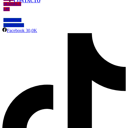
CONTACTO
QUINIELA
LPF
COMPRAR
CAMISETAS
Facebook
30,0K