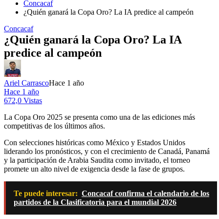
Concacaf
¿Quién ganará la Copa Oro? La IA predice al campeón
Concacaf
¿Quién ganará la Copa Oro? La IA
predice al campeón
Ariel Carrasco
Hace 1 año
Hace 1 año
672,0 Vistas
La Copa Oro 2025 se presenta como una de las ediciones más
competitivas de los últimos años.
Con selecciones históricas como México y Estados Unidos
liderando los pronósticos, y con el crecimiento de Canadá, Panamá
y la participación de Arabia Saudita como invitado, el torneo
promete un alto nivel de exigencia desde la fase de grupos.
Te puede interesar:
Concacaf confirma el calendario de los
partidos de la Clasificatoria para el mundial 2026