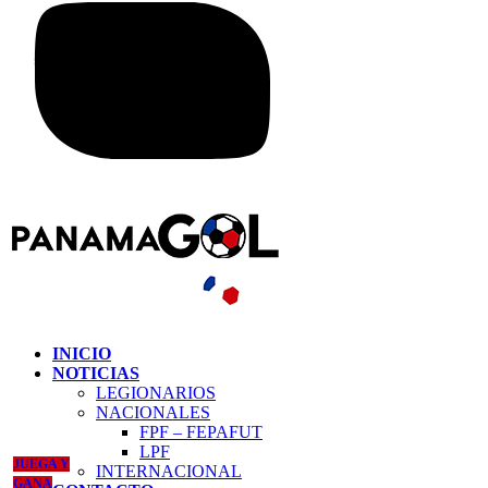
INICIO
NOTICIAS
LEGIONARIOS
NACIONALES
FPF – FEPAFUT
LPF
JUEGA Y
INTERNACIONAL
GANA