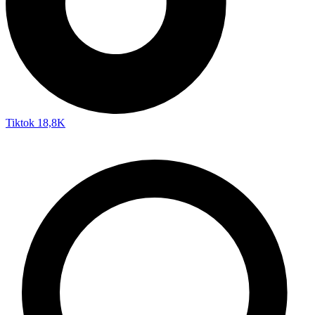
Tiktok
18,8K