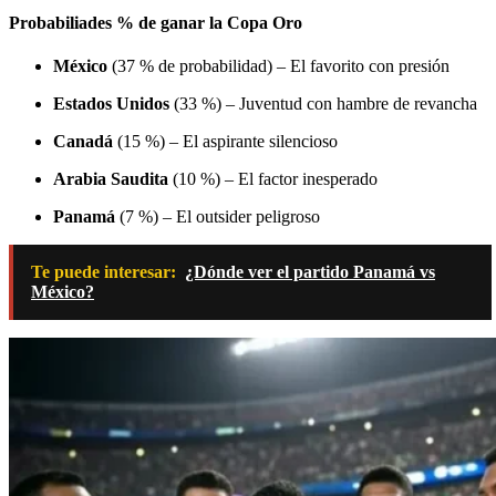
Probabiliades % de ganar la Copa Oro
México
(37 % de probabilidad) – El favorito con presión
Estados Unidos
(33 %) – Juventud con hambre de revancha
Canadá
(15 %) – El aspirante silencioso
Arabia
Saudita
(10 %) – El factor inesperado
Panamá
(7 %) – El outsider peligroso
Te puede interesar:
¿Dónde ver el partido Panamá vs
México?