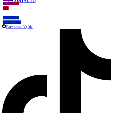
CONTACTO
QUINIELA
LPF
COMPRAR
CAMISETAS
Facebook
30,0K