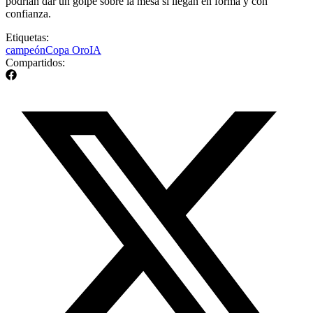
podrían dar un golpe sobre la mesa si llegan en forma y con
confianza.
Etiquetas:
campeón
Copa Oro
IA
Compartidos: