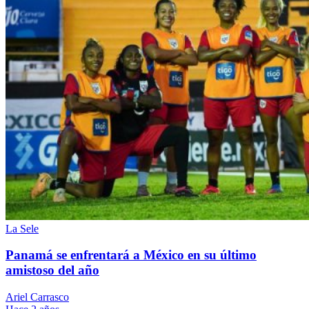
La Sele
Panamá se enfrentará a México en su último
amistoso del año
Ariel Carrasco