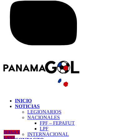
INICIO
NOTICIAS
LEGIONARIOS
NACIONALES
FPF – FEPAFUT
LPF
JUEGA Y
INTERNACIONAL
GANA