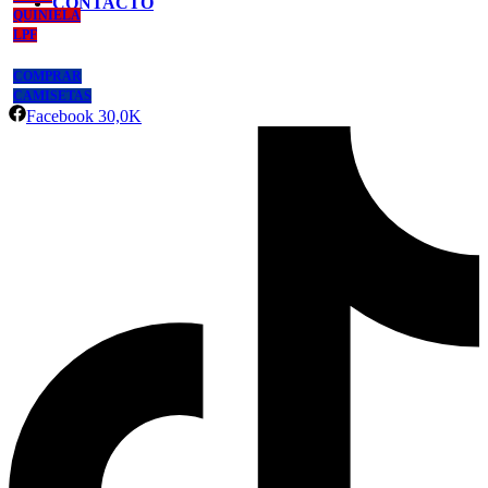
CONTACTO
QUINIELA
LPF
COMPRAR
CAMISETAS
Facebook
30,0K