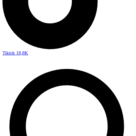
Tiktok
18,8K