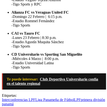
-Tigo Sports y
RPC
Alianza FC
vs
Veraguas United FC
-Domingo 22 Febrero | 6:15 p.m.
-Estadio Rommel Fernández
-Tigo Sports
CAI
vs
Tauro FC
-Lunes 23 Febrero | 8:30 p.m.
-Estadio Agustín Muquita Sánchez
-Tigo Sports
CD Universitario
vs
Sporting San Miguelito
-Miércoles 4 Marzo | 8:00 p.m.
-Estadio Universidad Latina
-Tigo Sports
Te puede interesar:
Club Deportivo Universitario confía
en el talento regional
Etiquetas:
Interconferencias LPF
Liga Panameña de Fútbol
LPF
primera división
panamá