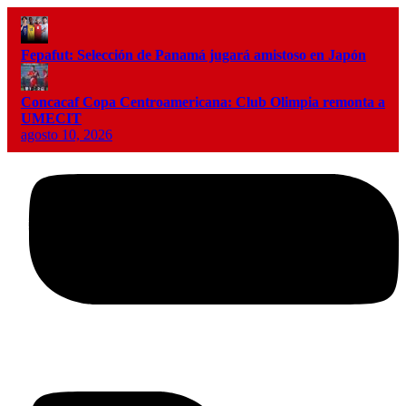
Fepafut: Selección de Panamá jugará amistoso en Japón
Concacaf Copa Centroamericana: Club Olimpia remonta a
UMECIT
agosto 10, 2026