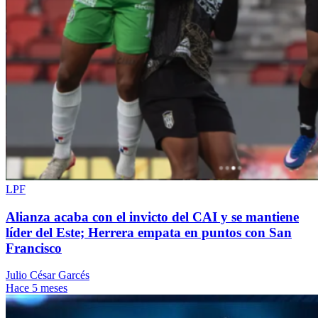
LPF
Alianza acaba con el invicto del CAI y se mantiene
líder del Este; Herrera empata en puntos con San
Francisco
Julio César Garcés
Hace 5 meses