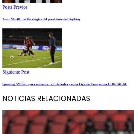
Posts Previos
Amir Murillo recibe elogios del presidente del Beşiktaş
Siguiente Post
Sporting SM listo para enfrentar al LA Galaxy en la Liga de Campeones CONCACAF
NOTICIAS RELACIONADAS