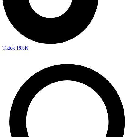
Tiktok
18,8K