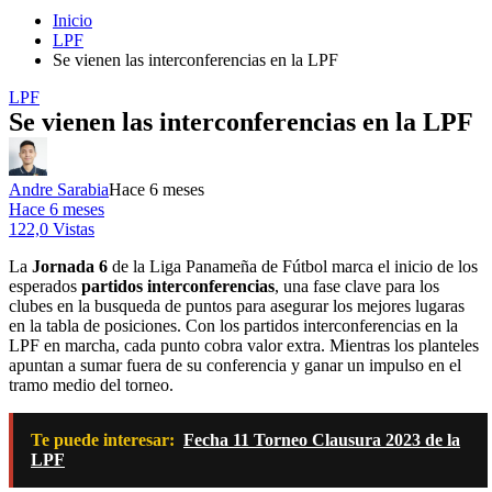
Inicio
LPF
Se vienen las interconferencias en la LPF
LPF
Se vienen las interconferencias en la LPF
Andre Sarabia
Hace 6 meses
Hace 6 meses
122,0 Vistas
La
Jornada 6
de la
Liga Panameña de Fútbol
marca el inicio de los
esperados
partidos interconferencias
, una fase clave para los
clubes en la busqueda de puntos para asegurar los mejores lugaras
en la tabla de posiciones. Con los partidos interconferencias en la
LPF en marcha, cada punto cobra valor extra. Mientras los planteles
apuntan a sumar fuera de su conferencia y ganar un impulso en el
tramo medio del torneo.
Te puede interesar:
Fecha 11 Torneo Clausura 2023 de la
LPF