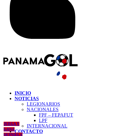
INICIO
NOTICIAS
LEGIONARIOS
NACIONALES
FPF – FEPAFUT
LPF
JUEGA Y
INTERNACIONAL
GANA
CONTACTO
QUINIELA