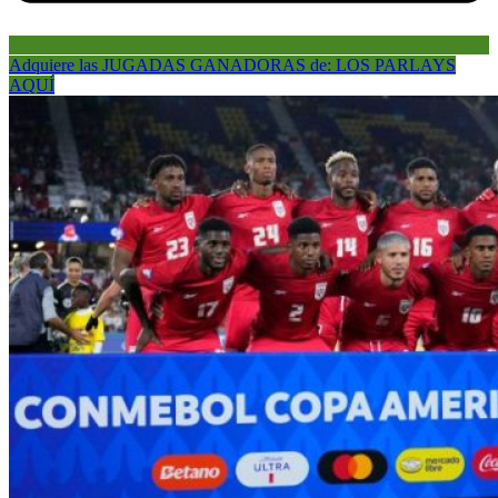
Adquiere las JUGADAS GANADORAS de: LOS PARLAYS
AQUÍ