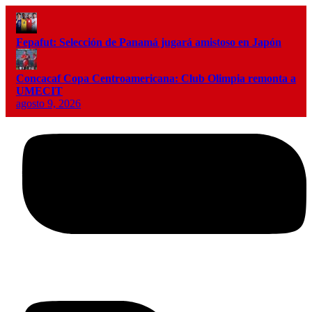
Fepafut: Selección de Panamá jugará amistoso en Japón
Concacaf Copa Centroamericana: Club Olimpia remonta a
UMECIT
agosto 9, 2026