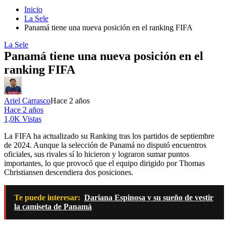
Inicio
La Sele
Panamá tiene una nueva posición en el ranking FIFA
La Sele
Panamá tiene una nueva posición en el
ranking FIFA
Ariel Carrasco
Hace 2 años
Hace 2 años
1,0K Vistas
La FIFA ha actualizado su Ranking tras los partidos de septiembre
de 2024. Aunque la selección de Panamá no disputó encuentros
oficiales, sus rivales sí lo hicieron y lograron sumar puntos
importantes, lo que provocó que el equipo dirigido por Thomas
Christiansen descendiera dos posiciones.
Te puede interesar:
Dariana Espinosa y su sueño de vestir
la camiseta de Panamá