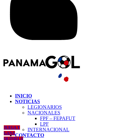
INICIO
NOTICIAS
LEGIONARIOS
NACIONALES
FPF – FEPAFUT
LPF
JUEGA Y
INTERNACIONAL
GANA
CONTACTO
QUINIELA