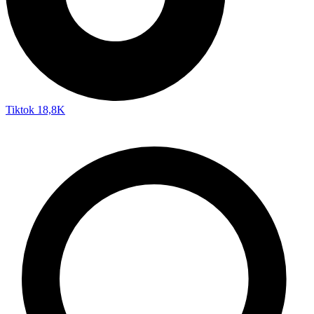
Tiktok
18,8K