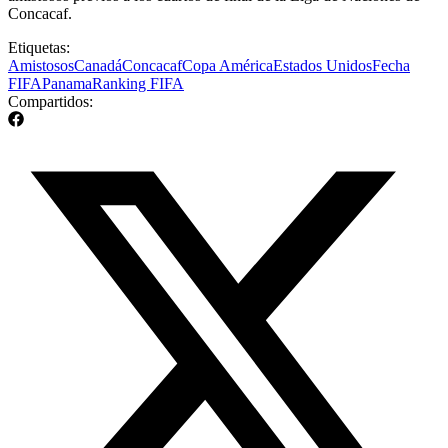
Concacaf.
Etiquetas:
Amistosos
Canadá
Concacaf
Copa América
Estados Unidos
Fecha
FIFA
Panama
Ranking FIFA
Compartidos: