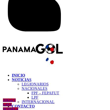
INICIO
NOTICIAS
LEGIONARIOS
NACIONALES
FPF – FEPAFUT
LPF
JUEGA Y
INTERNACIONAL
GANA
CONTACTO
QUINIELA