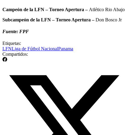
Campeón de la LFN – Torneo Apertura –
Atlético Rio Abajo
Subcampeón de la LFN – Torneo Apertura –
Don Bosco Jr
Fuente: FPF
Etiquetas:
LFN
Liga de Fútbol Nacional
Panama
Compartidos: