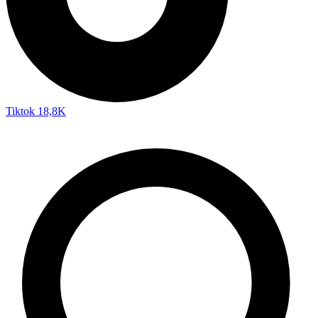
Tiktok
18,8K