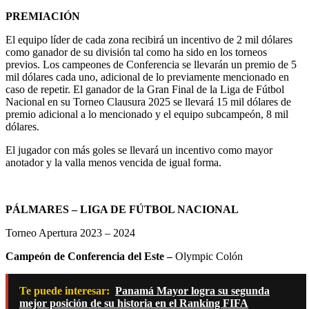
PREMIACIÓN
El equipo líder de cada zona recibirá un incentivo de 2 mil dólares
como ganador de su división tal como ha sido en los torneos
previos. Los campeones de Conferencia se llevarán un premio de 5
mil dólares cada uno, adicional de lo previamente mencionado en
caso de repetir. El ganador de la Gran Final de la Liga de Fútbol
Nacional en su Torneo Clausura 2025 se llevará 15 mil dólares de
premio adicional a lo mencionado y el equipo subcampeón, 8 mil
dólares.
El jugador con más goles se llevará un incentivo como mayor
anotador y la valla menos vencida de igual forma.
PÁLMARES – LIGA DE FÚTBOL NACIONAL
Torneo Apertura 2023 – 2024
Campeón de Conferencia del Este –
Olympic Colón
Te puede interesar:
Panamá Mayor logra su segunda
mejor posición de su historia en el Ranking FIFA