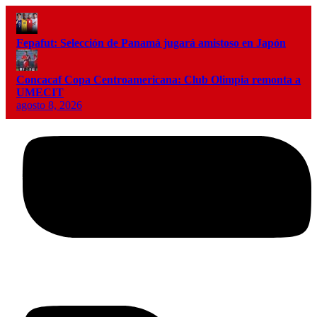
Fepafut: Selección de Panamá jugará amistoso en Japón
Concacaf Copa Centroamericana: Club Olimpia remonta a
UMECIT
agosto 8, 2026