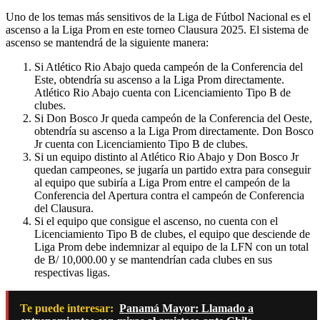
Uno de los temas más sensitivos de la Liga de Fútbol Nacional es el
ascenso a la Liga Prom en este torneo Clausura 2025. El sistema de
ascenso se mantendrá de la siguiente manera:
Si Atlético Rio Abajo queda campeón de la Conferencia del
Este, obtendría su ascenso a la Liga Prom directamente.
Atlético Rio Abajo cuenta con Licenciamiento Tipo B de
clubes.
Si Don Bosco Jr queda campeón de la Conferencia del Oeste,
obtendría su ascenso a la Liga Prom directamente. Don Bosco
Jr cuenta con Licenciamiento Tipo B de clubes.
Si un equipo distinto al Atlético Rio Abajo y Don Bosco Jr
quedan campeones, se jugaría un partido extra para conseguir
al equipo que subiría a Liga Prom entre el campeón de la
Conferencia del Apertura contra el campeón de Conferencia
del Clausura.
Si el equipo que consigue el ascenso, no cuenta con el
Licenciamiento Tipo B de clubes, el equipo que desciende de
Liga Prom debe indemnizar al equipo de la LFN con un total
de B/ 10,000.00 y se mantendrían cada clubes en sus
respectivas ligas.
Te puede interesar:
Panamá Mayor: Llamado a