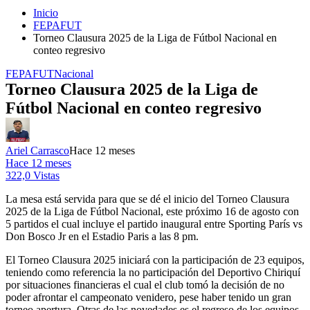
Inicio
FEPAFUT
Torneo Clausura 2025 de la Liga de Fútbol Nacional en
conteo regresivo
FEPAFUT
Nacional
Torneo Clausura 2025 de la Liga de
Fútbol Nacional en conteo regresivo
Ariel Carrasco
Hace 12 meses
Hace 12 meses
322,0 Vistas
La mesa está servida para que se dé el inicio del Torneo Clausura
2025 de la Liga de Fútbol Nacional, este próximo 16 de agosto con
5 partidos el cual incluye el partido inaugural entre Sporting París vs
Don Bosco Jr en el Estadio Paris a las 8 pm.
El Torneo Clausura 2025 iniciará con la participación de 23 equipos,
teniendo como referencia la no participación del Deportivo Chiriquí
por situaciones financieras el cual el club tomó la decisión de no
poder afrontar el campeonato venidero, pese haber tenido un gran
torneo apertura. Otras de las novedades es el regreso de los equipos