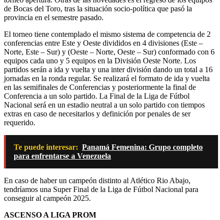
de Bocas del Toro, tras la situación socio-política que pasó la
provincia en el semestre pasado.
El torneo tiene contemplado el mismo sistema de competencia de 2
conferencias entre Este y Oeste divididos en 4 divisiones (Este –
Norte, Este – Sur) y (Oeste – Norte, Oeste – Sur) conformado con 6
equipos cada uno y 5 equipos en la División Oeste Norte. Los
partidos serán a ida y vuelta y una inter división dando un total a 16
jornadas en la ronda regular. Se realizará el formato de ida y vuelta
en las semifinales de Conferencias y posteriormente la final de
Conferencia a un solo partido. La Final de la Liga de Fútbol
Nacional será en un estadio neutral a un solo partido con tiempos
extras en caso de necesitarlos y definición por penales de ser
requerido.
Te puede interesar:
Panamá Femenina: Grupo completo
para enfrentarse a Venezuela
En caso de haber un campeón distinto al Atlético Rio Abajo,
tendríamos una Super Final de la Liga de Fútbol Nacional para
conseguir al campeón 2025.
ASCENSO A LIGA PROM